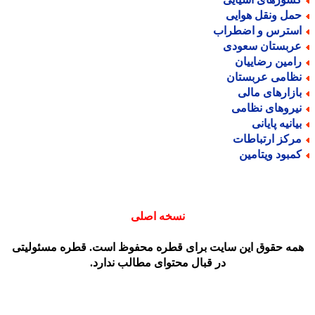
مل ونقل هوایی
سترس و اضطراب
ربستان سعودی
امین رضاییان
ظامی عربستان
ازارهای مالی
یروهای نظامی
یانیه پایانی
رکز ارتباطات
مبود ویتامین
نسخه اصلی
مه حقوق این سایت برای قطره محفوظ است. قطره مسئولیتی
در قبال محتوای مطالب ندارد.