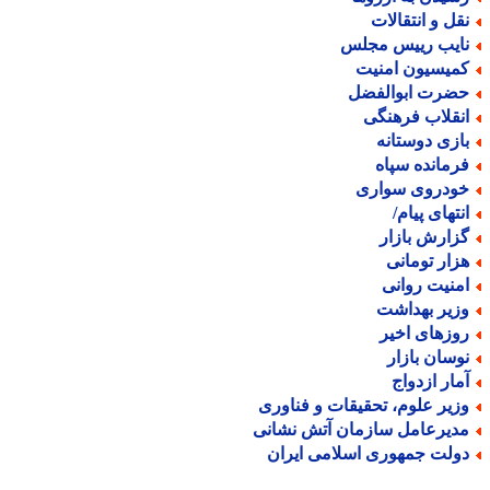
قل و انتقالات
ایب رییس مجلس
میسیون امنیت
ضرت ابوالفضل
نقلاب فرهنگی
ازی دوستانه
رمانده سپاه
ودروی سواری
نتهای پیام/
زارش بازار
زار تومانی
منیت روانی
زیر بهداشت
وزهای اخیر
وسان بازار
مار ازدواج
زیر علوم، تحقیقات و فناوری
دیرعامل سازمان آتش نشانی
ولت جمهوری اسلامی ایران