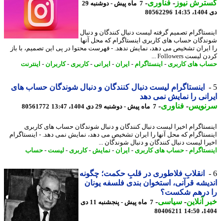
ترش نیوز
-
فناوری
-
7 ماه پیش - دوشنبه 29
14
80562296
ستاگرام تصمیم گرفته لیست دنبال کنندگان و دنبال
دگان حساب های کاربری اینستاگرام که محل آنها
ایران تشخیص می دهد، نمایش ندهد. - فهرست محتوا در پی این تصمیم، با باز
یست Followers ...
ب های کاربری
-
اینستاگرام
-
ایران
-
ایرانی
-
کاربری
-
کاربران
-
اینترنت
اینستاگرام لیست دنبال کنندگان و دنبال شوندگان حساب های
انی را نمایش نمی دهد
نویس
-
فناوری
-
7 ماه پیش - دوشنبه 29 دی 1404، 13:47
80561772
ستاگرام اخیرا لیست دنبال کنندگان و دنبال شوندگان حساب های کاربری
ستاگرام که محل آنها را ایران تشخیص می دهد، نمایش نمی دهد. - اینستاگرام
را لیست دنبال کنندگان و دنبال شوندگان ...
ستاگرام
-
حساب های کاربری
-
ایران
-
نمایش
-
کاربری
-
لیست
-
حساب
انقلابِ فلاطوری در قلبِ حکمت؛ چگونه
یشه قرآنی، استخوان بندی فلسفه یونان
 درهم شکست؟
 آنلاین
-
سیاسی
-
7 ماه پیش - پنجشنبه 11 دی
80406211
1404