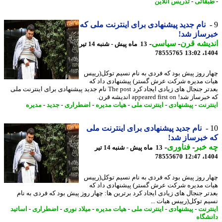
قاتی
-
تدریس آنلاین
نام جدید پیشنهادی برای اینترنت ملی که
رساز شد!
یشه قرن
-
سیاسی
-
13 ماه پیش - شنبه 14 تیر
78555765
1404
ر روز پیش بود که فردی به نام نسیم توکل(رییس
ت مدیره شرکت عرش گستر) پیشنهادی داد که
بعدتر جنجال های زیادی ایجاد کرد The post نام جدید پیشنهادی برای اینترنت ملی
 شد! appeared first on اندیشه قرن.
ترنت
-
پیشنهادی
-
اینترنت ملی
-
هیات مدیره
-
اضطراری
-
جدید
-
مدیره
نام جدید پیشنهادی برای اینترنت ملی
خبرساز شد!
خبر
-
فناوری
-
13 ماه پیش - شنبه 14 تیر
78555670
1404
ر روز پیش بود که فردی به نام نسیم توکل(رییس
ت مدیره شرکت عرش گستر) پیشنهادی داد که
تر جنجال های زیادی ایجاد کرد برترین ها: چهار روز پیش بود که فردی به نام
م توکل(رییس هیات ...
ترنت
-
پیشنهادی
-
اینترنت ملی
-
هیات مدیره
-
میلاد نوری
-
اضطراری
-
اساتید
شگاه