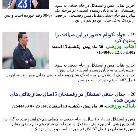
ین تقابل مس و استقلال در جام حذفی به سود
نجانی ها به پایان رسیده است. - در مرحله یک
شانزدهم جام حذفی مقابل مس رفسنجان در فصل 87-88 رقم خورده است و پس
 12 سال این دو تیم در این ...
جواد نکونام حضور در این ضیافت را
وع کرد
اب
-
ورزشی
-
30 ماه پیش - یکشنبه 13 اسفند
71548468
1402
ین تقابل مس و استقلال در جام حذفی به سود
نجانی ها به پایان رسیده است. - آفتاب نیوز :
ین حذف استقلال در مرحله یک شانزدهم جام حذفی مقابل مس رفسنجان در
ه است و پس ...
جدال حذفی استقلال در رفسنجان 15سال بعداز پنالتی های
ین شده
ناک
-
ورزشی
-
30 ماه پیش - یکشنبه 13 اسفند 1402، 07:25
71544453
مس و استقلال پس از 15 سال در جام حذفی به مصاف هم خواهند رفت. به گزارش
ناک ورزشی، آخرین حذف استقلال در مرحله یک شانزدهم جام حذفی مقابل
ان در فصل 87-88 رقم خورده است و پس از نزدیک ...