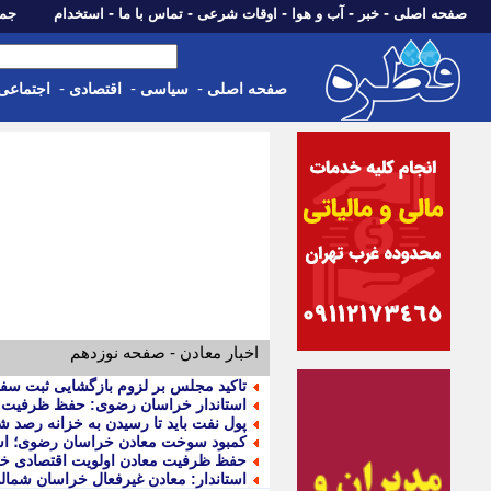
-
-
-
-
-
صفحه اصلی
خبر
آب و هوا
اوقات شرعی
تماس با ما
استخدام
جمعه، 16 مرداد 05
-
-
-
صفحه اصلی
سیاسی
اقتصادی
اجتماعی
اخبار معادن - صفحه نوزدهم
تاکید مجلس بر لزوم بازگشایی ثبت سفار
استاندار خراسان رضوی: حفظ ظرفیت م
پول نفت باید تا رسیدن به خزانه رصد ش
کمبود سوخت معادن خراسان رضوی؛ است
حفظ ظرفیت معادن اولویت اقتصادی 
استاندار: معادن غیرفعال خراسان شمال