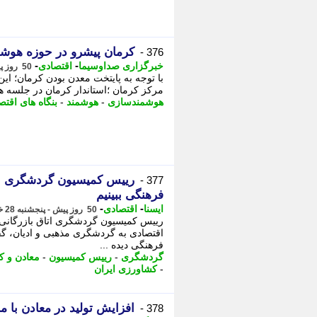
کرمان پیشرو در حوزه هوش
376 -
-
-
خبرگزاری صداوسیما
اقتصادی
50 روز پیش - پنجشنبه 28 خرداد 1405، 11:45
با توجه به پایتخت معدن بودن کرمان؛ ا
مرکز کرمان ؛استاندار کرمان در جلسه ه
هوشمندسازی
-
هوشمند
-
بنگاه های اقتص
رییس کمیسیون گردشگری اتاق
377 -
فرهنگی ببینیم
-
-
ایسنا
اقتصادی
50 روز پیش - پنجشنبه 28 خرداد 1405، 11:10
رییس کمیسیون گردشگری اتاق بازرگانی، ص
اقتصادی به گردشگری مذهبی و ادیان، گفت
فرهنگی دیده ...
گردشگری
-
رییس کمیسیون
-
معادن و ک
-
کشاورزی ایران
افزایش تولید در معادن با م
378 -