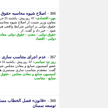
اصلاح شیوه محاسبه حقوق د
366 -
-
-
مهر
اقتصادی
47 روز پیش - یکشنبه 31 خرداد 1405، 11:40
معاون وزیر صمت از اصلاح شیوه محاسبه 
حقوق دولتی بر اساس شرایط واقعی هر م
شود. - خبر داد و گفت: از ...
حقوق دولتی
-
معدن
-
حقوق دولتی معاد
دولتی
-
اقتصاد
عدم اجرای متناسب سازی ح
367 -
-
-
روز نو
سیاسی
47 روز پیش - یکشنبه 31 خرداد 1405، 10:27
عضو کمیسیون صنایع و معادن مجلس شور
گفت: معتقدم متناسب سازی مستمری ها ب
کمیسیون صنایع و معادن مجلس
-
حقوق ب
صنایع
-
متناسب
«قانون» فصل الخطاب مسائ
368 -
توسعه سمنان