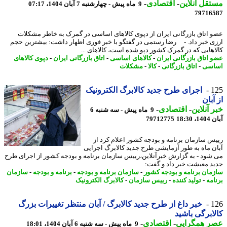
قل آنلاین
-
اقتصادی
-
9 ماه پیش - چهارشنبه 7 آبان 1404، 07:17
79716
 اتاق بازرگانی ایران از دپوی کالاهای اساسی در گمرک به خاطر مشکلات
ی خبر داد. - رضا رستمی در گفتگو با خبر فوری اظهار داشت: بیشترین حجم
اهایی که در گمرک کشور دپو شده است، کالاهای ...
 اتاق بازرگانی ایران
-
کالاهای اساسی
-
اتاق بازرگانی ایران
-
دپوی کالاهای
اسی
-
اتاق بازرگانی
-
کالا
-
مشکلات
1
اجرای طرح جدید کالابرگ الکترونیک
آبان
 آنلاین
-
اقتصادی
-
9 ماه پیش - سه شنبه 6
18:30
79712775
س سازمان برنامه و بودجه کشور اعلام کرد از
ن ماه به طور آزمایشی طرح جدید کالابرگ اجرایی
شود - به گزارش خبرآنلاین،رییس سازمان برنامه و بودجه کشور از اجرای طرح
د معیشت خبر داد و گفت:
مان برنامه و بودجه کشور
-
سازمان برنامه و بودجه
-
برنامه و بودجه
-
سازمان
امه
-
تولید کننده
-
رییس سازمان
-
کالابرگ الکترونیک
1
خبر داغ از طرح جدید کالابرگ / آبان منتظر تغییرات بزرگ
ابرگی باشید
ر همگرایی
-
اقتصادی
-
9 ماه پیش - سه شنبه 6 آبان 1404، 18:01