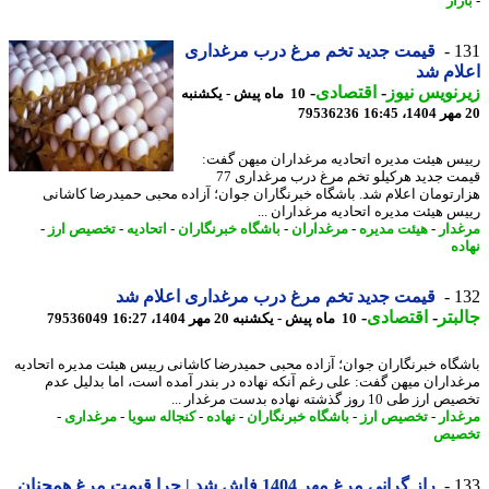
زار
1
قیمت جدید تخم مرغ درب مرغداری
ام شد
نویس نیوز
-
اقتصادی
-
10 ماه پیش - یکشنبه
79536236
س هیئت مدیره اتحادیه مرغداران میهن گفت:
قیمت جدید هرکیلو تخم مرغ درب مرغداری 77
رتومان اعلام شد. باشگاه خبرنگاران جوان؛ آزاده محبی حمیدرضا کاشانی
س هیئت مدیره اتحادیه مرغداران ...
دار
-
هیئت مدیره
-
مرغداران
-
باشگاه خبرنگاران
-
اتحادیه
-
تخصیص ارز
-
ده
1
قیمت جدید تخم مرغ درب مرغداری اعلام شد
بتر
-
اقتصادی
-
10 ماه پیش - یکشنبه 20 مهر 1404، 16:27
79536049
گاه خبرنگاران جوان؛ آزاده محبی حمیدرضا کاشانی رییس هیئت مدیره اتحادیه
داران میهن گفت: علی رغم آنکه نهاده در بندر آمده است، اما بدلیل عدم
 طی 10 روز گذشته نهاده بدست مرغدار ...
دار
-
تخصیص ارز
-
باشگاه خبرنگاران
-
نهاده
-
کنجاله سویا
-
مرغداری
-
صیص
1
راز گرانی مرغ مهر 1404 فاش شد | چرا قیمت مرغ همچنان