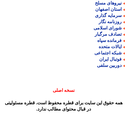
یروهای مسلح
ستان اصفهان
رمایه گذاری
وزنامه نگار
ورای اسلامی
صادف مرگبار
رمانده سپاه
یالات متحده
بکه اجتماعی
وتبال ایران
وربین سلفی
نسخه اصلی
مه حقوق این سایت برای قطره محفوظ است. قطره مسئولیتی
در قبال محتوای مطالب ندارد.