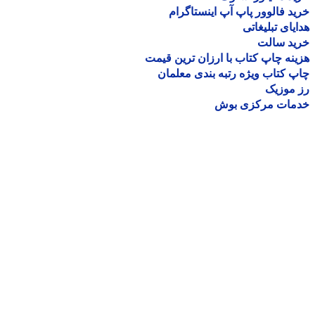
د فالوور پاپ آپ اینستاگرام
یای تبلیغاتی
ید سالت
نه چاپ کتاب با ارزان ترین قیمت
 کتاب ویژه رتبه بندی معلمان
موزیک
مات مرکزی بوش