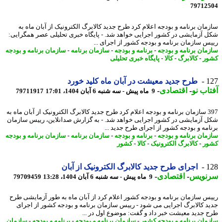
79712
مان برنامه و بودجه اعلام کرد طرح جدید کالابرگ الکترونیک از آبان ماه به
 آزمایشی در کشور اجرایی خواهد شد. - پایگاه خبری تحلیلی عصر همگرایی:
س سازمان برنامه و بودجه کشور از اجرای ...
مان برنامه و بودجه
-
برنامه و بودجه
-
سازمان برنامه
-
سازمان برنامه و بودجه
ر
-
کالابرگ
-
کالا
-
پایگاه خبری تحلیلی
1
طرح جدید معیشت در آبان ماه کلید خورد
اب نو
-
اقتصادی
-
9 ماه پیش - سه شنبه 6 آبان 1404، 17:01
79711917
397 سازمان برنامه و بودجه اعلام کرد طرح جدید کالابرگ الکترونیک از آبان ماه به
 آزمایشی در کشور اجرایی خواهد شد. - به گزارش صدانلاین، رییس سازمان
امه و بودجه کشور از اجرای طرح جدید ...
مان برنامه و بودجه
-
برنامه و بودجه
-
سازمان برنامه
-
سازمان برنامه و بودجه
ر
-
کالابرگ الکترونیک
-
کالا
-
کشور
1
اجرای طرح جدید کالابرگ الکترونیک از آبان
نویس
-
اقتصادی
-
9 ماه پیش - سه شنبه 6 آبان 1404، 13:28
79709459
س سازمان برنامه و بودجه کشور اعلام کرد از آبان ماه به طور آزمایشی طرح
د کالابرگ اجرایی می شود - رییس سازمان برنامه و بودجه کشور از اجرای
 جدید معیشت خبر داد و گفت: موضوع اول در ...
مان برنامه و بودجه کشور
-
سازمان برنامه و بودجه
-
برنامه و بودجه
-
سازمان