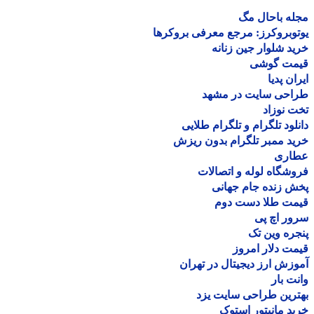
ه باحال مگ
وبروکرز: مرجع معرفی بروکرها
د شلوار جین زنانه
مت گوشی
ان پدیا
احی سایت در مشهد
 نوزاد
لود تلگرام و تلگرام طلایی
د ممبر تلگرام بدون ریزش
اری
شگاه لوله و اتصالات
 زنده جام جهانی
مت طلا دست دوم
ر اچ پی
ره وین تک
ت دلار امروز
زش ارز دیجیتال در تهران
ت بار
رین طراحی سایت یزد
د مانیتور استوک