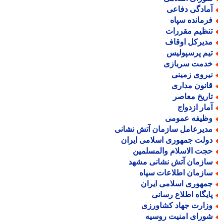
مادگی دفاعی
رمانده سپاه
نظیم مقررات
دیرکل اوقاف
یم پرسپولیس
دمت سربازی
یروی زمینی
انون مداری
اریخ معاصر
مار ازدواج
ظیفه عمومی
دیرعامل سازمان آتش نشانی
ولت جمهوری اسلامی ایران
جت الاسلام والمسلمین
ازمان آتش نشانی مشهد
ازمان اطلاعات سپاه
مهوری اسلامی ایران
ایگاه اطلاع رسانی
زارت جهاد کشاورزی
ورای امنیت روسیه