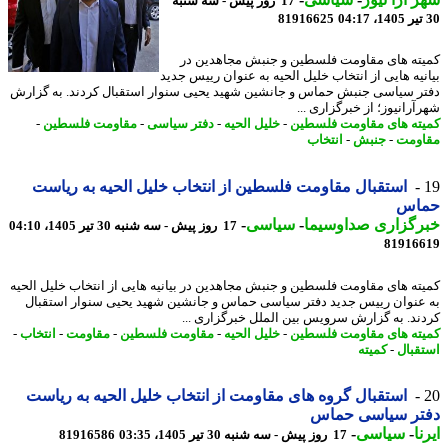
17 روز پیش - سه شنبه
81916625
ته های مقاومت فلسطین و جنبش مجاهدین در
نیه هایی از انتخاب خلیل الحیه به عنوان رییس جدید
ر سیاسی جنبش حماس و جانشین شهید یحیی سنوار استقبال کردند. به گزارش
رانیوز؛ از خبرگزاری ...
ته های مقاومت فلسطین
-
خلیل الحیه
-
دفتر سیاسی
-
مقاومت فلسطین
-
ومت
-
جنبش
-
انتخاب
استقبال مقاومت فلسطین از انتخاب خلیل الحیه به ریاست
اس
رگزاری صداوسیما
-
سیاسی
-
17 روز پیش - سه شنبه 30 تیر 1405، 04:10
81916
ته های مقاومت فلسطین و جنبش مجاهدین در بیانیه هایی از انتخاب خلیل الحیه
عنوان رییس جدید دفتر سیاسی حماس و جانشین شهید یحیی سنوار استقبال
ند. به گزارش سرویس بین الملل خبرگزاری ...
ته های مقاومت فلسطین
-
خلیل الحیه
-
مقاومت فلسطین
-
مقاومت
-
انتخاب
-
قبال
-
کمیته
استقبال گروه های مقاومت از انتخاب خلیل الحیه به ریاست
تر سیاسی حماس
ا
-
سیاسی
-
17 روز پیش - سه شنبه 30 تیر 1405، 03:35
81916586