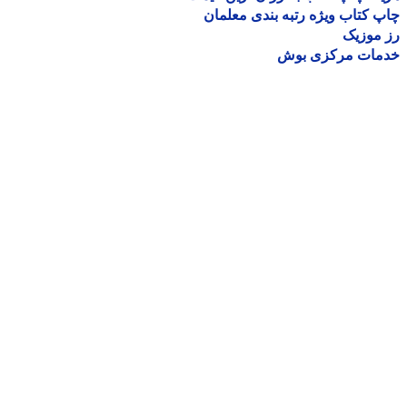
 کتاب ویژه رتبه بندی معلمان
موزیک
مات مرکزی بوش