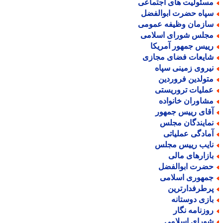
سئولیت های اجتماعی
پاه حضرت ابوالفضل
ازمان وظیفه عمومی
جلس شورای اسلامی
ییس جمهور آمریکا
ایعات فضای مجازی
یروی زمینی سپاه
تولدین فروردین
ملیات تروریستی
شاوران خانواده
قای رییس جمهور
مایندگان مجلس
مادگی عملیاتی
ایب رییس مجلس
ازارهای مالی
ضرت ابوالفضل
مهوری اسلامی
رطرفدارترین
ازی دوستانه
وزنامه نگار
ورای اسلامی