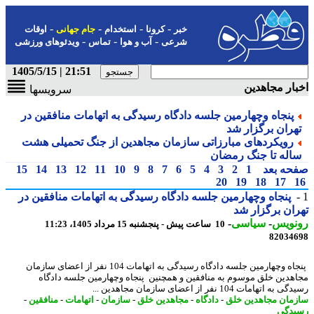
-
-
-
-
خبر
کرونا
استخدام
جام جهانی
اوقات
-
-
-
شرعی
آب و هوا
تماس
ویدئوهای ورزشی
21:51 | 1405/5/15
ار مجاهدین
سرویسها
پنجاه وچهارمین جلسه دادگاه رسیدگی به اتهامات منافقین در
هران برگزار شد
رویکردهای مبارزاتی سازمان مجاهدین از جنگ تحمیلی هشت
اله تا جنگ رمضان
حه بعد
1
2
3
4
5
6
7
8
9
10
11
12
13
14
15
20
19
18
17
پنجاه وچهارمین جلسه دادگاه رسیدگی به اتهامات منافقین در
ان برگزار شد
نویس
-
سیاسی
-
10 ساعت پیش - پنجشنبه 15 مرداد 1405، 11:23
82034
پنجاه وچهارمین جلسه دادگاه رسیدگی به اتهامات 104 نفر از اعضای سازمان
هدین خلق موسوم به منافقین و همچنین پنجاه وچهارمین جلسه دادگاه
ه اتهامات 104 نفر از اعضای سازمان مجاهدین ...
مان مجاهدین خلق
-
دادگاه
-
مجاهدین خلق
-
سازمان
-
اتهامات
-
منافقین
-
دگی