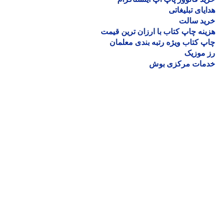
یای تبلیغاتی
ید سالت
نه چاپ کتاب با ارزان ترین قیمت
 کتاب ویژه رتبه بندی معلمان
موزیک
مات مرکزی بوش