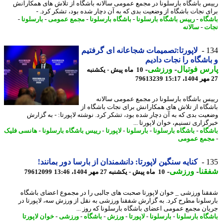
س باشگاه بارسلونا در مجمع عمومی سالانه باشگاه از تلاش های همکارانش
ی نجات باشگاه از وضعیت بدی که به آن دچار شده بود، تشکر کرد. -
گاه
-
رییس باشگاه بارسلونا
-
باشگاه بارسلونا
-
مجمع عمومی
-
بارسلونا
-
ت
-
سالانه
1
لاپورتا:تصمیمات شجاعانه ای گرفتیم
اشگاه را نجات دادیم
س فوتبال
-
ورزشی
-
10 ماه پیش - یکشنبه
79613239
س باشگاه بارسلونا در مجمع عمومی سالانه
گاه از تلاش های همکارانش برای نجات باشگاه از
یت بدی که به آن دچار شده بود، تشکر کرد. نوشته لاپورتا: - به گزارش
گزاری تسنیم، خوان لاپورتا ...
گاه
-
باشگاه بارسلونا
-
بارسلونا
-
لاپورتا
-
رییس باشگاه بارسلونا
-
هانسی فلیک
مع عمومی
1
کنایه سنگین لاپورتا: دانشمندان از بارسا دور بمانند!
نا
-
ورزشی
-
10 ماه پیش - یکشنبه 27 مهر 1404، 13:46
79612099
نا ورزشی _ خوان لاپورتا صحبت های جالبی را در مجموع اعضای باشگاه
سلونا مطرح کرد. به گزارش شفقنا ورزشی به نقل از ورزش سه، لاپورتا در
ان مجمع عمومی اعضای باشگاه بارسلونا که روز ...
گاه بارسلونا
-
بارسلونا
-
لاپورتا
-
ورزش
-
باشگاه
-
ورزشی
-
خوان لاپورتا