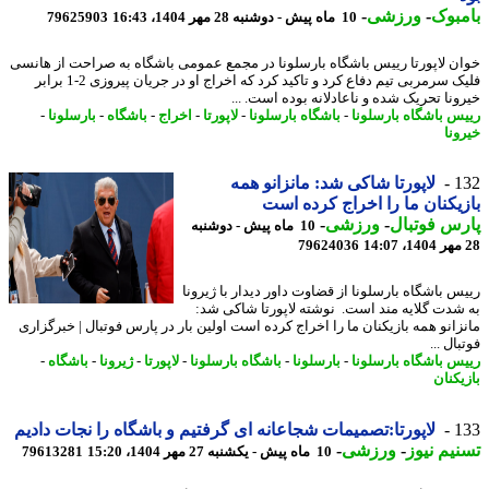
بوک
-
ورزشی
-
10 ماه پیش - دوشنبه 28 مهر 1404، 16:43
79625903
ن لاپورتا رییس باشگاه بارسلونا در مجمع عمومی باشگاه به صراحت از هانسی
فلیک سرمربی تیم دفاع کرد و تاکید کرد که اخراج او در جریان پیروزی 2-1 برابر
ونا تحریک شده و ناعادلانه بوده است. ...
س باشگاه بارسلونا
-
باشگاه بارسلونا
-
لاپورتا
-
اخراج
-
باشگاه
-
بارسلونا
-
ونا
1
لاپورتا شاکی شد: مانزانو همه
یکنان ما را اخراج کرده است
س فوتبال
-
ورزشی
-
10 ماه پیش - دوشنبه
79624036
س باشگاه بارسلونا از قضاوت داور دیدار با ژیرونا
شدت گلایه مند است. نوشته لاپورتا شاکی شد:
زانو همه بازیکنان ما را اخراج کرده است اولین بار در پارس فوتبال | خبرگزاری
ال ...
س باشگاه بارسلونا
-
بارسلونا
-
باشگاه بارسلونا
-
لاپورتا
-
ژیرونا
-
باشگاه
-
یکنان
1
لاپورتا:تصمیمات شجاعانه ای گرفتیم و باشگاه را نجات دادیم
یم نیوز
-
ورزشی
-
10 ماه پیش - یکشنبه 27 مهر 1404، 15:20
79613281