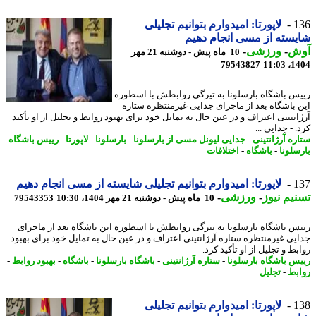
1
لاپورتا: امیدوارم بتوانیم تجلیلی
سته از مسی انجام دهیم
ش
-
ورزشی
-
10 ماه پیش - دوشنبه 21 مهر
79543827
1404
س باشگاه بارسلونا به تیرگی روابطش با اسطوره
 باشگاه بعد از ماجرای جدایی غیرمنتظره ستاره
انتینی اعتراف و در عین حال به تمایل خود برای بهبود روابط و تجلیل از او تأکید
 - جدایی ...
ره آرژانتینی
-
جدایی لیونل مسی از بارسلونا
-
بارسلونا
-
لاپورتا
-
رییس باشگاه
سلونا
-
باشگاه
-
اختلافات
1
لاپورتا: امیدوارم بتوانیم تجلیلی شایسته از مسی انجام دهیم
یم نیوز
-
ورزشی
-
10 ماه پیش - دوشنبه 21 مهر 1404، 10:30
79543353
س باشگاه بارسلونا به تیرگی روابطش با اسطوره این باشگاه بعد از ماجرای
یی غیرمنتظره ستاره آرژانتینی اعتراف و در عین حال به تمایل خود برای بهبود
ط و تجلیل از او تأکید کرد. -
س باشگاه بارسلونا
-
ستاره آرژانتینی
-
باشگاه بارسلونا
-
باشگاه
-
بهبود روابط
-
بط
-
تجلیل
1
لاپورتا: امیدوارم بتوانیم تجلیلی