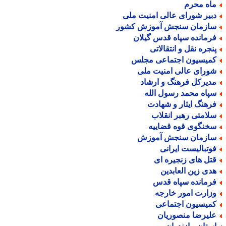
اه محرم
بیر شورای عالی امنیت ملی
ازمان سنجش آموزش کشور
رمانده سپاه قدس گیلان
نجره نقل و انتقالاتی
میسیون اجتماعی مجلس
ورای عالی امنیت ملی
دیرکل فرهنگ و ارشاد
پاه محمد رسول الله
رهنگ ایثار و شهادت
لامتی رهبر انقلاب
خنگوی قوه قضاییه
ازمان سنجش آموزش
وتبالیست ایرانی
تل های زنجیره ای
دی زین العابدین
رمانده سپاه قدس
زارت امور خارجه
میسیون اجتماعی
لیرضا منصوریان