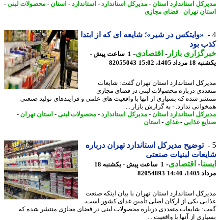
رکل استاندارد استان
-
مدیرکل استاندارد
-
استاندارد
-
استان
-
محصولات لبنی
-
ان تهران
-
فضای مجازی
«وایتکس در شیر»؛ شایعه ای که از ابتدا
 بود
گزاری بازار
-
اقتصادی
-
1 ساعت پیش -
رداد 1405، 15:02
82055043
رکل استاندارد استان تهران گفت: شایعات
ددی درباره محصولات لبنی در فضای مجازی
شر شده که بسیاری از آنها با واقعیت های علمی و فرآیندهای تولید صنعتی
انی ندارد. - به گزارش بازار ...
رکل استاندارد استان
-
مدیرکل استاندارد
-
محصولات لبنی
-
استان تهران
-
یع غذایی
-
غذای
-
استان
توضیح مدیرکل استاندارد تهران درباره
عات لبنیات صنعتی
نا
-
اقتصادی
-
1 ساعت پیش - یکشنبه 18
1، 14:40
82054893
رکل استاندارد استان تهران با بیان اینکه صنعت
یی یکی از ارکان اصلی تأمین غذای کشور است،
: شایعات متعددی درباره محصولات لبنی در فضای مجازی منتشر شده که
ری از آنها با واقعیت ...