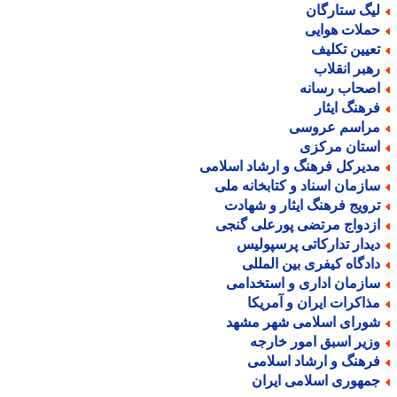
یگ ستارگان
ملات هوایی
عیین تکلیف
هبر انقلاب
صحاب رسانه
رهنگ ایثار
راسم عروسی
ستان مرکزی
دیرکل فرهنگ و ارشاد اسلامی
ازمان اسناد و کتابخانه ملی
رویج فرهنگ ایثار و شهادت
زدواج مرتضی پورعلی گنجی
یدار تدارکاتی پرسپولیس
ادگاه کیفری بین المللی
ازمان اداری و استخدامی
ذاکرات ایران و آمریکا
ورای اسلامی شهر مشهد
زیر اسبق امور خارجه
رهنگ و ارشاد اسلامی
مهوری اسلامی ایران