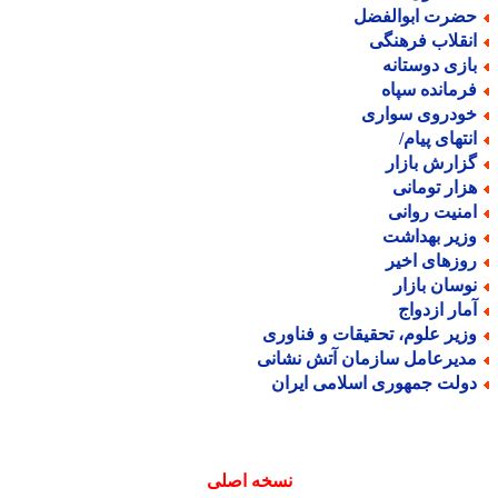
ضرت ابوالفضل
نقلاب فرهنگی
ازی دوستانه
رمانده سپاه
ودروی سواری
نتهای پیام/
زارش بازار
زار تومانی
منیت روانی
زیر بهداشت
وزهای اخیر
وسان بازار
مار ازدواج
زیر علوم، تحقیقات و فناوری
دیرعامل سازمان آتش نشانی
ولت جمهوری اسلامی ایران
نسخه اصلی