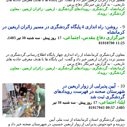
ر تردد زائران اربعین خبر داد و گفت: این پایگاه ها با هدف معرفی جاذبه های
یخی، - به گزارش خبرنگار دفاع پرس ...
انشاه
-
گردشگری
-
رویدادهای گردشگری
-
اربعین
-
زائران اربعین
-
معاون
شگری
-
رویداد
روشن: راه اندازی 4 پایگاه گردشگری در مسیر زائران اربعین در
انشاه
رگزاری دفاع مقدس
-
اجتماعی
-
17 روز پیش - سه شنبه 30 تیر 1405،
81918790
11
ون گردشگری کرمانشاه از راه اندازی چهار پایگاه اطلاع رسانی گردشگری در
ر تردد زائران اربعین خبر داد و گفت: این پایگاه ها با هدف معرفی جاذبه های
یخی، - به گزارش خبرنگار دفاع پرس ...
انشاه
-
گردشگری
-
رویدادهای گردشگری
-
اربعین
-
زائران اربعین
-
معاون
شگری
-
رویداد
آیین پذیرایی از زوار اربعین در
رستان صحنه در فهرست رویدادهای
دشگری ثبت شد
ا
-
اجتماعی
-
17 روز پیش - سه شنبه 30 تیر
81917943
1405
ون گردشگری استان کرمانشاه از ثبت ملی آیین
ینه و خودجوش پذیرایی از زوار اربعین حسینی در شهرستان صحنه خبر داد و