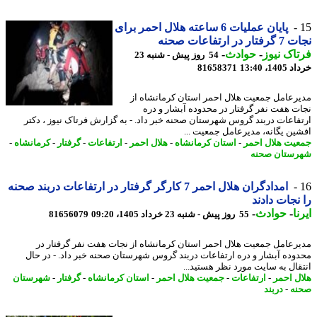
پایان عملیات 6 ساعته هلال احمر برای
 در ارتفاعات صحنه
اک نیوز
-
حوادث
-
54 روز پیش - شنبه 23
14، 13:40
81658371
رعامل جمعیت هلال احمر استان کرمانشاه از
ت هفت نفر گرفتار در محدوده آبشار و دره
فاعات دربند گروس شهرستان صحنه خبر داد. - به گزارش فرتاک نیوز ، دکتر
ین یگانه، مدیرعامل جمعیت ...
یت هلال احمر
-
استان کرمانشاه
-
هلال احمر
-
ارتفاعات
-
گرفتار
-
کرمانشاه
-
ستان صحنه
امدادگران هلال احمر 7 کارگر گرفتار در ارتفاعات دربند صحنه
نجات دادند
ا
-
حوادث
-
55 روز پیش - شنبه 23 خرداد 1405، 09:20
81656079
رعامل جمعیت هلال احمر استان کرمانشاه از نجات هفت نفر گرفتار در
وده آبشار و دره ارتفاعات دربند گروس شهرستان صحنه خبر داد. - در ﺣﺎل
ﻘﺎل ﺑﻪ ﺳﺎﯾﺖ ﻣﻮرد ﻧﻈﺮ ﻫﺴﺘﯿﺪ...
ل احمر
-
ارتفاعات
-
جمعیت هلال احمر
-
استان کرمانشاه
-
گرفتار
-
شهرستان
ه
-
دربند