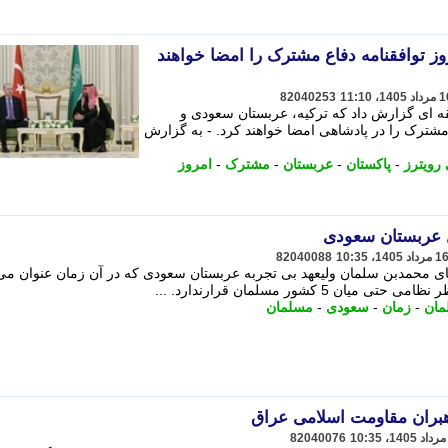
وز توافقنامه دفاع مشترک را امضا خواهند
82040253
قه ای گزارش داد که ترکیه، عربستان سعودی و
مشترک را در پادشاهی امضا خواهند کرد. - به گزارش
رویترز
-
پاکستان
-
عربستان
-
مشترک
-
امروز
ل عربستان سعودی
82040088
ی محمدبن سلمان ولیعهد بی تجربه عربستان سعودی که در آن زمان عنوان می
 کشور مسلمان قرارندارد. ...
مان
-
زمان
-
سعودی
-
مسلمان
بران مقاومت اسلامی عراق
82040076