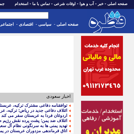
-
-
-
-
-
صفحه اصلی
خبر
آب و هوا
اوقات شرعی
تماس با ما
استخدام
جمعه، 16 مرداد 05
-
-
-
صفحه اصلی
سیاسی
اقتصادی
اجتماعی
اخبار سعودی
توافقنامه دفاعی مشترک ترکیه، عربستا
ائتلاف دفاعی جدید در ریاض؛ ترکیه، عر
اردوغان فردا به عربستان سفر می کند
ائتلاف ضد یمن؛ پشت پرده نقش رژیم ص
تهدید یمنی ها به سرنگونی نظام آل سعو
اتاق فرماندهی مزدوران عربستان در ی