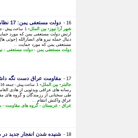
دولت مستعفی یمن: 17 نظامی در حمله حوثی ها کشته شدند
16 -
-
-
شهر آرا نیوز
بین الملل
1 ساعت پیش - جمعه 16 مرداد 1405، 10:02
ارتش دولت مستعفی یمن که مورد حمایت 
مستعفی یمن که مورد حمایت ...
دولت مستعفی یمن
-
دولت مستعفی
-
نی
مقاومت عراق دست نگه داشت؛ 
17 -
-
-
جالبتر
بین الملل
1 ساعت پیش - جمعه 16 مرداد 1405، 09:52
رسانه های عراقی ویدئویی از هادی العام
طی سخنانی از رزمندگان و گروه های م
عراق واکنش انتقام ...
عراق
-
عربستان
-
گروه های مقاومت
-
م
شنیده شدن انفجار جدید در 
18 -