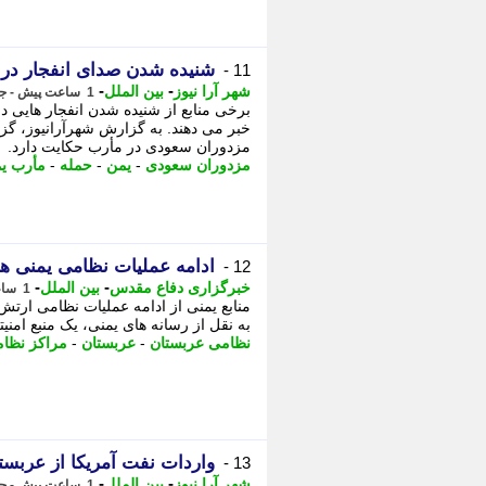
شنیده شدن صدای انفجار در مأرب یمن (
11 -
-
-
شهر آرا نیوز
بین الملل
1 ساعت پیش - جمعه 16 مرداد 1405، 10:17
برخی منابع از شنیده شدن انفجار هایی 
خبر می دهند. به گزارش شهرآرانیوز، گز
مزدوران سعودی در مأرب حکایت دارد.
مزدوران سعودی
-
یمن
-
حمله
-
مأرب ی
ادامه عملیات نظامی یمنی ها
12 -
-
-
خبرگزاری دفاع مقدس
بین الملل
1 ساعت پیش - جمعه 16 مرداد 1405، 10:10
منابع یمنی از ادامه عملیات نظامی ارتش
به نقل از رسانه های یمنی، یک منبع امن
نظامی عربستان
-
عربستان
-
مراکز نظا
واردات نفت آمریکا از عربس
13 -
-
-
شهر آرا نیوز
بین الملل
1 ساعت پیش - جمعه 16 مرداد 1405، 10:07