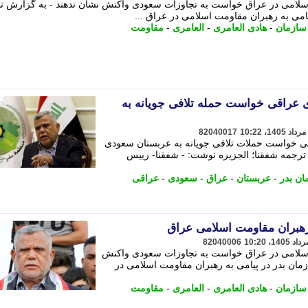
سلامی در عراق خواست به تجاوزات سعودی واکنش نشان ندهند - به گزارش تاب
یامی به رهبران مقاومت اسلامی در عراق ...
سازمان
-
هادی العامری
-
العامری
-
مقاومت
ی عراقی خواست حمله تلافی جویانه به
82040017
قی خواست حملات تلافی جویانه به عربستان سعودی
 ترجمه شفقنا؛ الجزیره نوشت: - شفقنا- رییس
ان بدر
-
عربستان
-
عراق
-
سعودی
-
عراقی
هبران مقاومت اسلامی عراق
82040006
 اسلامی در عراق خواست به تجاوزات سعودی واکنش
ازمان بدر در پیامی به رهبران مقاومت اسلامی در
سازمان
-
هادی العامری
-
العامری
-
مقاومت