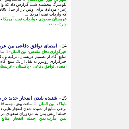
بلومبرگ پنجشنبه شب گزارش داد که وارد
که واردات نفت آمریکا ...
عربستان سعودی
-
واردات نفت آمریکا
-
واردات نفت
امضای توافق دفاعی بین عربس
14 -
-
-
خبرگزاری دفاع مقدس
بین الملل
1 ساعت پیش - جمعه 16 مرداد 1405، 10:05
منابع آگاه از تصمیم عربستان، ترکیه و پ
خبرگزاری رویترز به نقل از یک منبع آگاه
امضای توافق دفاعی
-
پاکستان
-
عربستا
شنیده شدن انفجار جدید در 
15 -
-
-
تابناک
بین الملل
1 ساعت پیش - جمعه 16 مرداد 1405، 10:05
برخی منابع از شنیده شدن انفجار هایی در
حمله ارتش یمن به مزدوران سعودی در د
یمن
-
مأرب یمن
-
حمله
-
انفجار
-
منابع
-