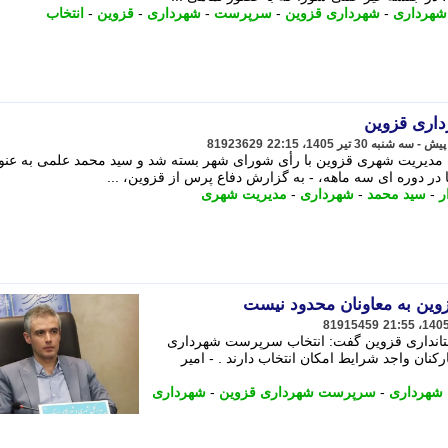
هرداری
-
شهرداری قزوین
-
سرپرست
-
شهرداری
-
قزوین
-
انتخاب
81923629
پرونده مدیریت شهری قزوین با رأی شورای شهر بسته شد و سید محمد علمی به عنو
 دوره ای سه ماهه، - به گزارش دفاع پرس از قزوین، ...
ر
-
سید محمد
-
شهرداری
-
مدیریت شهری
ین به معاونان محدود نیست
81915459
تانداری قزوین گفت: انتخاب سرپرست شهرداری
نان واجد شرایط امکان انتخاب دارند . - امیر
شهرداری
-
سرپرست شهرداری قزوین
-
شهرداری