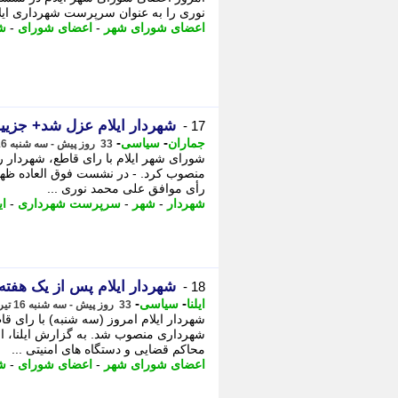
نوری را به عنوان سرپرست شهرداری ایل
اعضای شورای شهر
-
اعضای شورای
-
ش
شهردار ایلام عزل شد+ جزیی
17 -
-
-
جماران
سیاسی
33 روز پیش - سه شنبه 16 تیر 1405، 16:20
شورای شهر ایلام با رای قاطع، شهردار
رأی موافق علی محمد نوری ...
شهردار
-
شهر
-
سرپرست شهرداری
-
ای
شهردار ایلام پس از یک هفته
18 -
-
-
ایلنا
سیاسی
33 روز پیش - سه شنبه 16 تیر 1405، 16:07
شهردار ایلام امروز (سه شنبه) با رای 
شهرداری منصوب شد. به گزارش ایلنا، 
محاکم قضایی و دستگاه های امنیتی ...
اعضای شورای شهر
-
اعضای شورای
-
ش