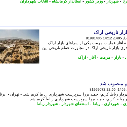
نا
-
شهردار
-
وزیر کشور
-
استاندار کرمانشاه
-
انتخاب شهرداران
زار تاریخی اراک
81981405
آغاز عملیات مرمت یکی از سراهای بازار اراک
ی بازار تاریخی اراک در مجاورت حمام تاریخی این
ی
-
بازار
-
مرمت
-
آغاز
-
اراک
م منصوب شد
81969072
ار رباط کریم، حمید برزا سرپرست شهرداری رباط کریم شد. - تهران - ایرنا 
 رباط کریم، حمید برزا سرپرست شهرداری رباط کریم شد.
ی
-
شهرداری
-
رباط
-
استعفای شهردار
-
شهردار رباط