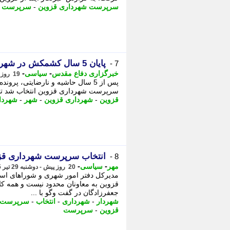
سرپرست شهرداری قزوین
-
سرپرست ش
پایان 5 سال کشمکش در شهرداری قزوین
7 -
-
-
خبرگزاری دفاع مقدس
سیاسی
19 روز پیش - سه شنبه 30 تیر 1405، 22:15
پس از 5 سال حاشیه و نارضایتی، 
سرپرست شهرداری قزوین انتخاب شد تا در
قزوین
-
شهرداری قزوین
-
شهر
-
شهردا
انتخاب سرپرست شهرداری قزو
8 -
-
-
مهر
سیاسی
20 روز پیش - دوشنبه 29 تیر 1405، 21:55
مدیرکل دفتر امور شهری و شوراهای اس
قزوین به معاونان محدود نیست و همه کارک
جعفرزادگان در گفت وگو با ...
شهردار
-
شهرداری
-
انتخاب
-
سرپرست 
قزوین
-
سرپرست