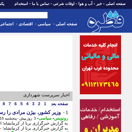
-
-
-
-
-
صفحه اصلی
خبر
آب و هوا
اوقات شرعی
تماس با ما
استخدام
یکشنبه، 18 مرد
-
-
-
صفحه اصلی
سیاسی
اقتصادی
اجتماعی
اخبار سرپرست شهرداری
صفحه بعد
1
2
3
4
5
6
7
8
وزیر کشور، بیژن مرادی را رس
1 -
-
-
رونویس
سیاسی
3 روز پیش - پنجشنبه 15 مرداد 1405، 19:33
به گزارش خبرگزاری برنا از کرمانشاه؛ 
به گزارش خبرگزاری برنا از کرمانشاه؛ -