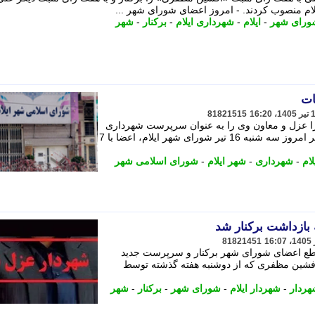
ام منصوب کردند. - امروز اعضای شورای شهر ...
ورای شهر
-
ایلام
-
شهرداری ایلام
-
برکنار
-
شهر
ات
81821515
 را عزل و معاون وی را به عنوان سرپرست شهرداری
منصوب کرد. - در نشست فوق العاده ظهر امروز سه شنبه 16 تیر شورای شهر ایلام، اعضا با 7
لام
-
شهرداری
-
شهر ایلام
-
شورای اسلامی شهر
 بازداشت برکنار شد
81821451
قاطع اعضای شورای شهر برکنار و سرپرست جدید
افشین مظفری که از دوشنبه هفته گذشته توسط
هردار
-
شهردار ایلام
-
شورای شهر
-
برکنار
-
شهر