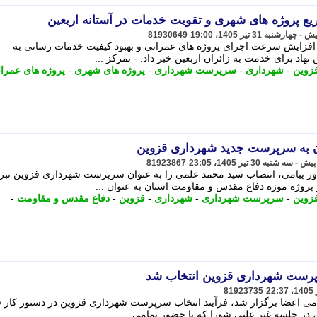
یع پروژه های شهری و تقویت خدمات در آستانه اربعین
81930649
زایش سرعت اجرای پروژه های عمرانی و بهبود کیفیت خدمات رسانی به
 نهاد برای خدمت به زائران اربعین خبر داد. - تمرکز ...
زوین
-
شهرداری
-
سرپرست شهرداری
-
پروژه های شهری
-
پروژه های عمرا
ن به سرپرست جدید شهرداری قزوین
81923867
ر پیامی، انتصاب سید محمد علمی را به عنوان سرپرست شهرداری قزوین تبر
روژه موزه دفاع مقدس و مقاومت استان به عنوان ...
زوین
-
سرپرست شهرداری
-
شهرداری
-
قزوین
-
دفاع مقدس و مقاومت
-
پرست شهرداری قزوین انتخاب شد
81923735
می اعضا برگزار شد، فرآیند انتخاب سرپرست شهرداری قزوین در دستور کار ق
، در جلسه غیر علنی شورا که با حضور تمامی ...