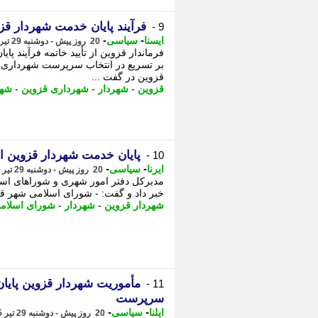
فرآیند پایان خدمت شهردار قزو
9 -
-
-
ایسنا
سیاسی
20 روز پیش - دوشنبه 29 تیر 1405، 21:30
فرماندار قزوین از تأیید خاتمه فرآیند پ
بر تسریع در انتخاب سرپرست شهرداری از
قزوین در گفت ...
قزوین
-
شهردار
-
شهرداری قزوین
-
شهر
پایان خدمت شهردار قزوین ا
10 -
-
-
ایرنا
سیاسی
20 روز پیش - دوشنبه 29 تیر 1405، 21:10
مدیرکل دفتر امور شهری و شوراهای استان
خبر داد و گفت: - شورای اسلامی شهر 
شهردار قزوین
-
شهردار
-
شورای اسلام
مأموریت شهردار قزوین پایا
11 -
سرپرست
-
-
ایلنا
سیاسی
20 روز پیش - دوشنبه 29 تیر 1405، 20:57