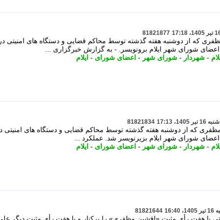
81821877
ری که از دوشنبه هفته گذشته توسط محاکم قضایی و دستگاه های امنیتی در
عضای شورای شهر ایلام برونویسر. - به گزارش خبرگزاری ...
ام
-
شهردار
-
شورای شهر
-
اعضای شورای
-
ایلام
81821834
فری که از دوشنبه هفته گذشته توسط محاکم قضایی و دستگاه های امنیتی د
عضای شورای شهر ایلام بزیرنویسر شد. عملکرد ...
ام
-
شهردار
-
شورای شهر
-
اعضای شورای
-
ایلام
81821644
ی با هفت رأی مثبت «افشین مظفری» را برکنار و با هفت رأی مثبت دیگر عل