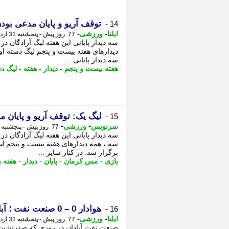
توقف آریو و پایان مدعی بود
14 -
-
-
ایلنا
ورزشی
77 روز پیش - پنجشنبه 31 اردیبهشت 1405، 21:22
سه دیدار پایانی این هفته لیگ آزادگان در
سه دیدار پایانی ...
هفته بیست و پنجم
-
دیدار
-
هفته
-
لیگ د
لیگ یک: توقف آریو و پایان م
15 -
-
-
سرنویس
ورزشی
77 روز پیش - پنجشنبه 31 اردیبهشت 1405، 21:08
سه دیدار پایانی این هفته لیگ آزادگان 
برگزار شد. در کنار سایر ...
بازی
-
مس کرمان
-
پایان
-
دیدار
-
هفته 
هوادار 0 – 0 صنعت نفت ؛ آبادانی ها همچنان دور از منطقه صعود
16 -
-
-
ایلنا
ورزشی
77 روز پیش - پنجشنبه 31 اردیبهشت 1405، 19:57
صنعت نفت آبادان در روزی که صدرنشین م