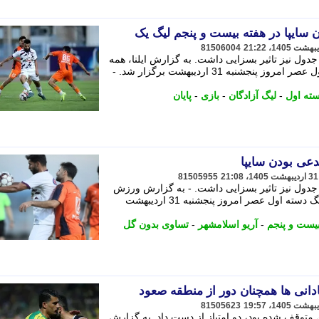
ن سایپا در هفته بیست و پنجم لیگ یک
81506004
 جدول نیز تاثیر بسزایی داشت. به گزارش ایلنا، همه
دیدارهای هفته بیست و پنجم لیگ دسته اول عصر امروز پنجشنبه 31 اردیبهشت برگزار شد. -
سته اول
-
لیگ آزادگان
-
بازی
-
پایان
دعی بودن سایپا
81505955
در جدول نیز تاثیر بسزایی داشت. - به گزارش ورزش
سه ، همه دیدارهای هفته بیست و پنجم لیگ دسته اول عصر امروز پنجشنبه 31 اردیبهشت
بیست و پنجم
-
آریو اسلامشهر
-
تساوی بدون گل
81505623
توقف شده بود، دو امتیاز از دست داد. به گزارش