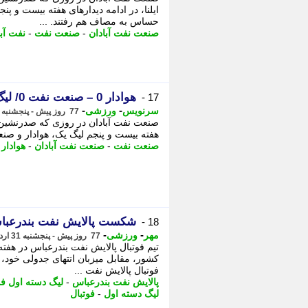
ایلنا، در ادامه دیدارهای هفته بیست و پن
حساس به مصاف هم رفتند. ...
صنعت نفت آبادان
-
صنعت نفت
-
نفت آبا
هوادار 0 – صنعت نفت 0/ لیگ یک: آبادانی ها همچنان دور از منطقه صعود
17 -
-
-
سرنویس
ورزشی
77 روز پیش - پنجشنبه 31 اردیبهشت 1405، 19:53
صنعت نفت آبادان در روزی که صدرنشین م
هفته بیست و پنجم لیگ یک، هوادار و صن
صنعت نفت
-
صنعت نفت آبادان
-
هوادار
-
شکست پالایش نفت بندرعباس 
18 -
-
-
مهر
ورزشی
77 روز پیش - پنجشنبه 31 اردیبهشت 1405، 19:20
تیم فوتبال پالایش نفت بندرعباس در هفت
کشور، مقابل میزبان انتهای جدولی خود، 
فوتبال پالایش نفت ...
پالایش نفت بندرعباس
-
لیگ دسته اول فو
لیگ دسته اول
-
فوتبال