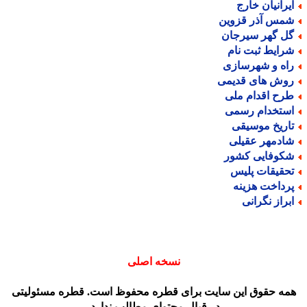
یرانیان خارج
مس آذر قزوین
ل گهر سیرجان
رایط ثبت نام
اه و شهرسازی
وش های قدیمی
رح اقدام ملی
ستخدام رسمی
اریخ موسیقی
ادمهر عقیلی
کوفایی کشور
حقیقات پلیس
رداخت هزینه
براز نگرانی
نسخه اصلی
مه حقوق این سایت برای قطره محفوظ است. قطره مسئولیتی
در قبال محتوای مطالب ندارد.