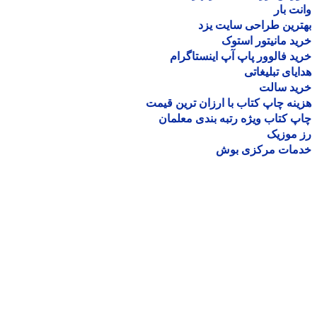
ت بار
رین طراحی سایت یزد
د مانیتور استوک
د فالوور پاپ آپ اینستاگرام
یای تبلیغاتی
ید سالت
نه چاپ کتاب با ارزان ترین قیمت
 کتاب ویژه رتبه بندی معلمان
موزیک
مات مرکزی بوش