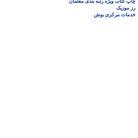
 کتاب ویژه رتبه بندی معلمان
موزیک
مات مرکزی بوش