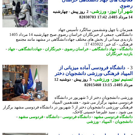
وی
 آرا نیوز
-
ورزشی
-
2 روز پیش - چهارشنبه
82030703
مان با چهل وششمین سالگرد تأسیس جهاد
دانشگاهی، جمعی از خبرنگاران خراسان رضوی صبح چهارشنبه 14 مرداد 1405
دیدی میدانی از بخش های مختلف جهاددانشگاهی در مشهد مانند مجتمع
ی، - کد خبر: 435922 17:
شگاه
-
جهاد دانشگاهی
-
خراسان رضوی
-
خبرنگاران
-
جهاددانشگاهی
-
جهاد
-
دید خبرنگاران
دانشگاه فرودسی آماده میزبانی از
پیاد فرهنگی-ورزشی دانشجویان دختر
یم نیوز
-
ورزشی
-
5 روز پیش - دوشنبه 12
1، 13:15
82015460
ورزشی دانشجویان دختر از 5 شهریور در دانشگاه
وسی مشهد برگزار می شود. - هفدهمین المپیاد
فرهنگی -ورزشی دانشجویان دختر از 5 شهریور در دانشگاه فردوسی مشهد برگزار
شود. ، سید علیرضا حسینی کاخک،
شگاه فردوسی مشهد
-
دانشگاه فردوسی
-
دانشگاه
-
فردوسی مشهد
-
شجویان
-
المپیاد
-
ورزشی