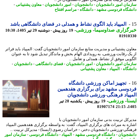
مان امور دانشجویان
-
دانشجویان
-
امور دانشجویان
-
معاون پشتیبانی
-
شگاه فردوسی مشهد
-
دانشگاه
-
مراسم افتتاح
المپیاد باید الگوی نشاط و همدلی در فضای دانشگاهی باشد
رگزاری صداوسیما
-
ورزشی
-
19 روز پیش - دوشنبه 29 تیر 1405، 10:30
81910
ون پشتیبانی و مدیریت منابع سازمان امور دانشجویان گفت: المپیاد باید فراتر
یک رقابت ورزشی، به رویدادی الهام بخش و ماندگار تبدیل شود تا به عنوان
ویی موفق از نشاط، همدلی و تعامل ...
مان امور دانشجویان
-
امور دانشجویان
-
فضای دانشگاهی
-
دانشجویان
-
شگاه
-
المپیاد
-
معاون پشتیبانی
تجهیز اماکن ورزشی دانشگاه
وسی مشهد برای برگزاری هفدهمین
پیاد فرهنگی-ورزشی دانشجویان
نا
-
ورزشی
-
19 روز پیش - یکشنبه 28 تیر
81907174
1405
رکل تربیت بدنی سازمان امور دانشجویان با
ره به میراث های برگزاری المپیاد، گفت: به واسطه برگزاری هفدهمین المپیاد
نگی-ورزشی دانشجویان دختر، - خراسان رضوی (ایسنا) - مدیرکل تربیت ...
شجویان
-
دانشگاه فردوسی مشهد
-
المپیاد
-
دانشگاه فردوسی
-
سازمان امور