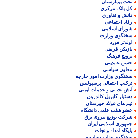
خت بیمارستان
ل بانک مرکزی
انش و فناوری
فاه اجتماعی
ورای اسلامی
خنگوی وزارت
ولدترافورد
ازیکن قرضی
رویج فرهنگ
سن عابدینی
عاون سیاسی
خنگوی وزارت امور خارجه
رکیب احتمالی پرسپولیس
تش نشانی و خدمات ایمنی
ستیار گابریل کالدرون
یم های فولاد خوزستان
ضو هیئت علمی دانشگاه
رکت توزیع نیروی برق
مهوری اسلامی ایران
ایگاه امداد و نجات
خنگوی وزارت خارجه