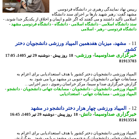
س نهاد نمایندگی رهبری در دانشگاه فردوسی
د گفت: رهبر شهید بارها بر اجرای سند دانشگاه
امی تأکید داشتند و می گفتند که اگر علم و ایمان و اخلاق از یکدیگر جدا شوند، -
 دانشگاه اسلامی
-
دانشگاه اسلامی
-
دانشگاه
-
دانشگاه فردوسی مشهد
-
شگاه فردوسی
-
رهبر
-
اسلامی
مشهد، میزبان هفدهمین المپیاد ورزشی دانشجویان دختر
ور
رگزاری صداوسیما
-
ورزشی
-
18 روز پیش - دوشنبه 29 تیر 1405، 17:05
81913
پیاد ورزشی دانشجویان دختر کشور با هدف استعدادیابی برای اعزام به
بقات جهانی دانشجویان کره جنوبی در مشهد برپا می شود. به
رش خبرگزاری صدا و سیما، مرکز خراسان رضوی ، دبیر اجرایی ...
پیاد ورزشی دانشجویان
-
دانشجویان
-
مسابقات جهانی دانشجویان
-
دانشجو
-
پیاد ورزشی
-
مسابقات جهانی
-
استعدادیابی
المپیاد ورزشی چهار هزار دختر دانشجو در مشهد
رگزاری صداوسیما
-
دانش
-
18 روز پیش - دوشنبه 29 تیر 1405، 16:45
81913
پیاد ورزشی دانشجویان دختر کشور با هدف استعدادیابی برای اعزام به
بقات جهانی دانشجویان کره جنوبی در مشهد برپا می شود. به گزارش