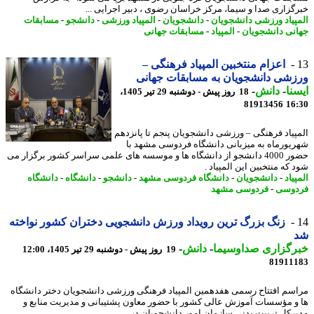
گزاری صدا و سیما، مرکز خراسان رضوی ، دبیر اجرایی ...
پیاد ورزشی دانشجویان
-
دانشجویان
-
المپیاد ورزشی
-
دانشجو
-
مسابقات
نی دانشجویان
-
المپیاد
-
مسابقات جهانی
اعزام منتخبین المپیاد فرهنگی –
شی دانشجویان به مسابقات جهانی
نا
-
دانش
-
18 روز پیش - دوشنبه 29 تیر 1405،
81913456
16
پیاد فرهنگی – ورزشی دانشجویان پنجم تا پانزدهم
یورماه به میزبانی دانشگاه فردوسی مشهد با
حضور 4000 دانشجو از دانشگاه ها و موسسه های علمی سراسر کشور برگزار می
که منتخبین این المپیاد .
یاد
-
دانشجویان
-
دانشگاه فردوسی مشهد
-
دانشجو
-
دانشگاه
-
دانشگاه
وسی
-
فردوسی مشهد
زنگ بزرگ ترین رویداد ورزش دانشجویی دختران کشور نواخته
رگزاری صداوسیما
-
دانش
-
19 روز پیش - دوشنبه 29 تیر 1405، 12:00
81911
سم افتتاح رسمی هفدهمین المپیاد فرهنگی ورزشی دانشجویان دختر دانشگاه
و مؤسسات آموزش عالی کشور با حضور معاون پشتیبانی و مدیریت منابع و
رکل تربیت بدنی سازمان امور دانشجویان در ...