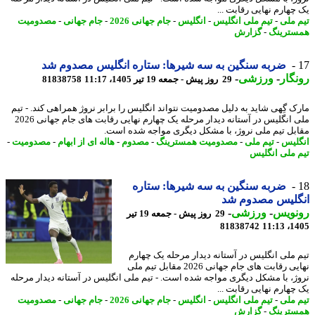
چهارم نهایی رقابت ...
 ملی
-
تیم ملی انگلیس
-
انگلیس
-
جام جهانی 2026
-
جام جهانی
-
مصدومیت
ترینگ
-
گزارش
ضربه سنگین به سه شیرها: ستاره انگلیس مصدوم شد
گار
-
ورزشی
-
29 روز پیش - جمعه 19 تیر 1405، 11:17
81838758
ک گِهی شاید به دلیل مصدومیت نتواند انگلیس را برابر نروژ همراهی کند. - تیم
ملی انگلیس در آستانه دیدار مرحله یک چهارم نهایی رقابت های جام جهانی 2026
بل تیم ملی نروژ، با مشکل دیگری مواجه شده است.
لیس
-
تیم ملی
-
مصدومیت همسترینگ
-
مصدوم
-
هاله ای از ابهام
-
مصدومیت
-
 ملی انگلیس
ضربه سنگین به سه شیرها: ستاره
گلیس مصدوم شد
نویس
-
ورزشی
-
29 روز پیش - جمعه 19 تیر
81838742
1405
 ملی انگلیس در آستانه دیدار مرحله یک چهارم
نهایی رقابت های جام جهانی 2026 مقابل تیم ملی
ژ، با مشکل دیگری مواجه شده است. - تیم ملی انگلیس در آستانه دیدار مرحله
چهارم نهایی رقابت ...
 ملی
-
تیم ملی انگلیس
-
انگلیس
-
جام جهانی 2026
-
جام جهانی
-
مصدومیت
ترینگ
-
گزارش