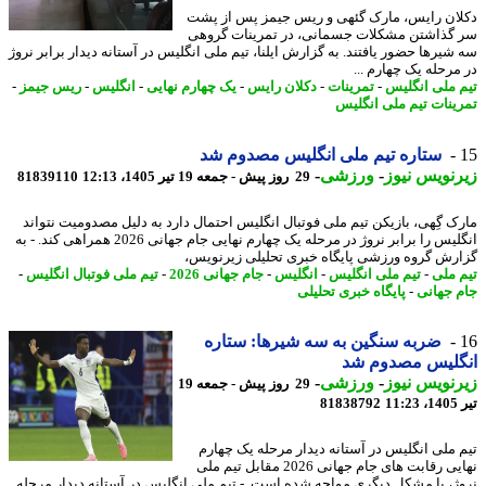
ان رایس، مارک گئهی و ریس جیمز پس از پشت
گذاشتن مشکلات جسمانی، در تمرینات گروهی
شیرها حضور یافتند. به گزارش ایلنا، تیم ملی انگلیس در آستانه دیدار برابر نروژ
مرحله یک چهارم ...
 ملی انگلیس
-
تمرینات
-
دکلان رایس
-
یک چهارم نهایی
-
انگلیس
-
ریس جیمز
-
ینات تیم ملی انگلیس
ستاره تیم ملی انگلیس مصدوم شد
نویس نیوز
-
ورزشی
-
29 روز پیش - جمعه 19 تیر 1405، 12:13
81839110
ک گِهی، بازیکن تیم ملی فوتبال انگلیس احتمال دارد به دلیل مصدومیت نتواند
انگلیس را برابر نروژ در مرحله یک چهارم نهایی جام جهانی 2026 همراهی کند. - به
رش گروه ورزشی پایگاه خبری تحلیلی زیرنویس،
 ملی
-
تیم ملی انگلیس
-
انگلیس
-
جام جهانی 2026
-
تیم ملی فوتبال انگلیس
-
 جهانی
-
پایگاه خبری تحلیلی
ضربه سنگین به سه شیرها: ستاره
گلیس مصدوم شد
نویس نیوز
-
ورزشی
-
29 روز پیش - جمعه 19
1
81838792
 ملی انگلیس در آستانه دیدار مرحله یک چهارم
نهایی رقابت های جام جهانی 2026 مقابل تیم ملی
ژ، با مشکل دیگری مواجه شده است. - تیم ملی انگلیس در آستانه دیدار مرحله