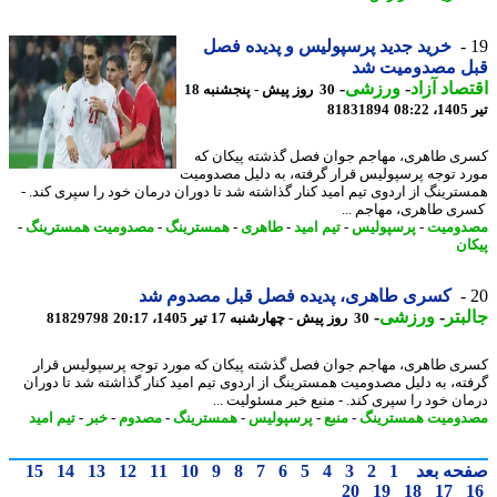
خرید جدید پرسپولیس و پدیده فصل
ل مصدومیت شد
صاد آزاد
-
ورزشی
-
30 روز پیش - پنجشنبه 18
0
81831894
ی طاهری، مهاجم جوان فصل گذشته پیکان که
د توجه پرسپولیس قرار گرفته، به دلیل مصدومیت
ترینگ از اردوی تیم امید کنار گذاشته شد تا دوران درمان خود را سپری کند. -
ی طاهری، مهاجم ...
ومیت
-
پرسپولیس
-
تیم امید
-
طاهری
-
همسترینگ
-
مصدومیت همسترینگ
-
ان
کسری طاهری، پدیده فصل قبل مصدوم شد
بتر
-
ورزشی
-
30 روز پیش - چهارشنبه 17 تیر 1405، 20:17
81829798
ی طاهری، مهاجم جوان فصل گذشته پیکان که مورد توجه پرسپولیس قرار
ته، به دلیل مصدومیت همسترینگ از اردوی تیم امید کنار گذاشته شد تا دوران
ان خود را سپری کند. - منبع خبر مسئولیت ...
ومیت همسترینگ
-
منبع
-
پرسپولیس
-
همسترینگ
-
مصدوم
-
خبر
-
تیم امید
حه بعد
1
2
3
4
5
6
7
8
9
10
11
12
13
14
15
20
19
18
17