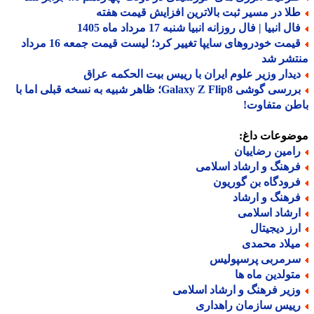
لا در مسیر ثبت بالاترین افزایش قیمت هفته
ل انبیا | فال روزانه انبیا شنبه 17 مرداد ماه 1405
قیمت خودروهای سایپا تغییر کرد؛ لیست قیمت جمعه 16 مرداد
تشر شد
یدار وزیر علوم ایران با رییس بیت الحکمه عراق
بررسی گوشی Galaxy Z Flip8؛ ظاهر شبیه به نسخه قبلی اما با
ن متفاوت!
ضوعات داغ:
امین رضاییان
رهنگ و ارشاد اسلامی
رودگاه بن گوریون
رهنگ و ارشاد
رشاد اسلامی
رز دیجیتال
یلاد محمدی
رمربی پرسپولیس
تولدین ماه ها
زیر فرهنگ و ارشاد اسلامی
ییس سازمان راهداری