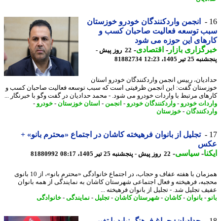
انجمن واردکنندگان خودرو خوزستان
ب توسعه فعالیت صاحبان کسب و
های این حوزه می شود
گزاری بازار
-
اقتصادی
-
22 روز پیش -
 تیر 1405، 12:23
81882734
دیان، رییس انجمن واردکنندگان خودرو استان
ستان گفت: این انجمن ظرفیتی است که سبب توسعه فعالیت صاحبان کسب و
های مرتبط با واردات خودرو می شود. - محمد حدادیان در گفت وگو با خبرنگار ...
دات خودرو
-
واردکنندگان خودرو
-
انجمن
-
استان خوزستان
-
خودرو
-
دکنندگان
-
خوزستان
تجلیل از بانوان فرهیخته کاشان در اجتماع «محترم بانو» +
س
نا
-
سیاسی
-
22 روز پیش - پنجشنبه 25 تیر 1405، 08:17
81880992
همزمان با هفته عفاف و حجاب، در اجتماع خانوادگی «محترم بانو»، از 10 بانوی
به، فرهیخته و فعال اجتماعی شهرستان کاشان به نمایندگی از همه بانوان
ف تجلیل شد. - تجلیل از بانوان فرهیخته ...
-
بانوان
-
کاشان
-
شهرستان کاشان
-
تجلیل
-
نمایندگی
-
خانوادگی
حدادیان: چراغ فرهنگ نباید با تغییر