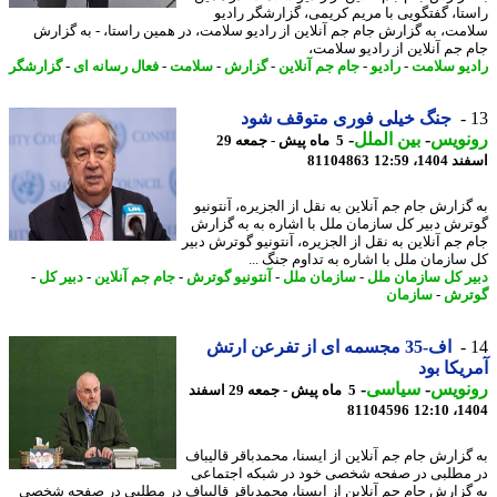
تا، گفتگویی با مریم کریمی، گزارشگر رادیو
مت، به گزارش جام جم آنلاین از رادیو سلامت، در همین راستا، - به گزارش
 جم آنلاین از رادیو سلامت،
یو سلامت
-
رادیو
-
جام جم آنلاین
-
گزارش
-
سلامت
-
فعال رسانه ای
-
گزارشگر
جنگ خیلی فوری متوقف شود
نویس
-
بین الملل
-
5 ماه پیش - جمعه 29
14، 12:59
81104863
گزارش جام جم آنلاین به نقل از الجزیره، آنتونیو
رش دبیر کل سازمان ملل با اشاره به به گزارش
 جم آنلاین به نقل از الجزیره، آنتونیو گوترش دبیر
سازمان ملل با اشاره به تداوم جنگ ...
ر کل سازمان ملل
-
سازمان ملل
-
آنتونیو گوترش
-
جام جم آنلاین
-
دبیر کل
-
ترش
-
سازمان
اف-35 مجسمه ای از تفرعن ارتش
یکا بود
نویس
-
سیاسی
-
5 ماه پیش - جمعه 29 اسفند
81104596
1404
گزارش جام جم آنلاین از ایسنا، محمدباقر قالیباف
مطلبی در صفحه شخصی خود در شبکه اجتماعی
گزارش جام جم آنلاین از ایسنا، محمدباقر قالیباف در مطلبی در صفحه شخصی