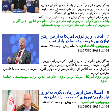
گزارش جام جم آنلاین از باشگاه خبرنگاران جوان،
د شمسایی سرمربی تیم ملی فوتسال گفت: ابتدا
دت به گزارش جام جم آنلاین از باشگاه
نگاران جوان، - به گزارش جام جم آنلاین از باشگاه ...
گاه خبرنگاران
-
سرمربی تیم ملی فوتسال
-
جام جم آنلاین
-
خبرنگاران
-
ربی تیم ملی
-
تیم ملی فوتسال
-
وحید شمسایی
اذعان وزیر انرژی آمریکا به از بین رفتن
زن بین عرضه و تقاضا در بازار نفت
نویس
-
اقتصادی
-
5 ماه پیش - جمعه 29 اسفند
81107360
1404
گزارش جام جم آنلاین از ایرنا، کریس رایت وزیر
ژی آمریکا در مصاحبه با فاکس بیزنس درباره به
رش جام جم آنلاین از ایرنا، کریس رایت وزیر انرژی آمریکا در مصاحبه با فاکس
س درباره ...
ر انرژی آمریکا
-
آمریکا
-
وزیر انرژی
-
جام جم آنلاین
-
رژیم صهیونیستی
-
تقاضا
رژی
امسال بیش از هر زمان دیگری به نوروز
ز داریم؛ نوروزی که وحدت را نشان دهد
نویس
-
سیاسی
-
5 ماه پیش - جمعه 29 اسفند
81106952
1404