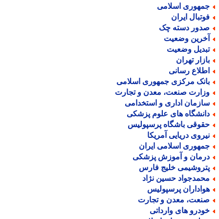
مهوری اسلامی
وتبال ایران
دور دسته چک
خرین وضعیت
بدیل وضعیت
ازار تهران
طلاع رسانی
انک مرکزی جمهوری اسلامی
زارت صنعت، معدن و تجارت
ازمان اداری و استخدامی
انشگاه های علوم پزشکی
قوقی باشگاه پرسپولیس
یروی دریایی آمریکا
مهوری اسلامی ایران
رمان و آموزش پزشکی
تروشیمی خلیج فارس
حمدجواد حسین نژاد
واداران پرسپولیس
نعت، معدن و تجارت
ودرو های وارداتی