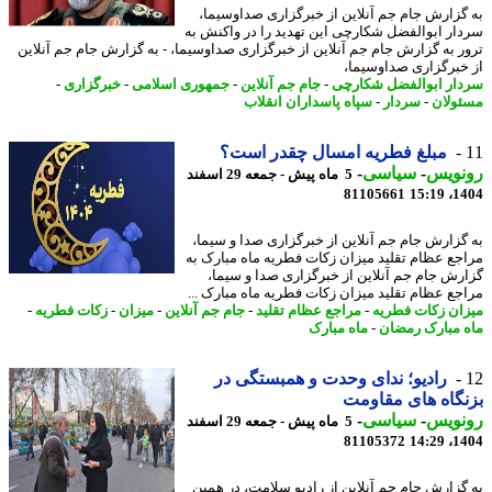
گزارش جام جم آنلاین از خبرگزاری صداوسیما،
ار ابوالفضل شکارچی این تهدید را در واکنش به
ر به گزارش جام جم آنلاین از خبرگزاری صداوسیما، - به گزارش جام جم آنلاین
خبرگزاری صداوسیما،
ار ابوالفضل شکارچی
-
جام جم آنلاین
-
جمهوری اسلامی
-
خبرگزاری
-
ولان
-
سردار
-
سپاه پاسداران انقلاب
مبلغ فطریه امسال چقدر است؟
نویس
-
سیاسی
-
5 ماه پیش - جمعه 29 اسفند
81105661
1404
گزارش جام جم آنلاین از خبرگزاری صدا و سیما،
جع عظام تقلید میزان زکات فطریه ماه مبارک به
رش جام جم آنلاین از خبرگزاری صدا و سیما،
جع عظام تقلید میزان زکات فطریه ماه مبارک ...
ان زکات فطریه
-
مراجع عظام تقلید
-
جام جم آنلاین
-
میزان
-
زکات فطریه
-
 مبارک رمضان
-
ماه مبارک
رادیو؛ ندای وحدت و همبستگی در
گاه های مقاومت
نویس
-
سیاسی
-
5 ماه پیش - جمعه 29 اسفند
81105372
1404
گزارش جام جم آنلاین از رادیو سلامت، در همین