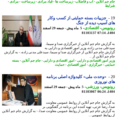
 جم آنلاین
-
آب و فاضلاب
-
زیرساخت ها
-
قباد مرادی
-
زیرساخت
-
مرادی
-
یط
جزییات بسته حمایتی از کسب وکار
 آسیب دیده از جنگ
نویس
-
اقتصادی
-
5 ماه پیش - جمعه 29 اسفند
81103137
1404
گزارش جام جم آنلاین از خبرگزاری صدا و سیما،
علی مدنی زاده، وزیر امور اقتصادی و دارایی به
رش جام جم آنلاین از خبرگزاری صدا و سیما، سیدعلی مدنی زاده، - به گزارش
جم آنلاین از ...
ر امور اقتصادی و دارایی
-
امور اقتصادی و دارایی
-
جام جم آنلاین
-
بسته
یتی
-
خبرگزاری
-
امور اقتصادی
-
حمایت
«وحدت ملی» کلیدواژه اصلی برنامه
 نوروزی
نویس
-
ورزشی
-
5 ماه پیش - جمعه 29 اسفند
81103067
1404
گزارش جام جم آنلاین از روابط عمومی معاونت
، رضا عزتی، تهیه کننده این برنامه در گفتگویی بر
گزارش جام جم آنلاین از روابط عمومی معاونت صدا، - به گزارش جام جم آنلاین
روابط عمومی ...