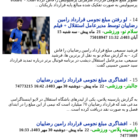
یر مبلغ نجومی قرارداد سرمربی پرسپولیس را فاش کرده است. - باشگاه
پولیس به صورت تفکیک شده مبالغ پایه قرارداد بازیکنان ...
لو رفتن مبلغ نجومی قرارداد رامین
ییان توسط مدیرعامل استقلال + فیلم
م نو
-
ورزشی
-
21 ماه پیش - سه شنبه 15
11:32
75018947
ید سمیعی مبلغ قرارداد رامین رضاییان را فاش
. - به گزارش سلام نو به نقل از برترین ها، فرشید
عی، مدیرعامل استقلال دیشب در برنامه فوتبال برتر درباره تمدید قرارداد
 حسین حسینی گفت:
افشاگری مبلغ نجومی قرارداد رامین رضاییان
بتر
-
ورزشی
-
22 ماه پیش - دوشنبه 30 مهر 1403، 16:42
74773215
گزارش پارسینه پلاس، یکی از لیدرهای باشگاه استقلال در لایو اینستاگرامی
مدعی شد که قرارداد رضاییان 70 میلیارد است که نیمی از این مبلغ را در ابتدای
 و به صورت نقد دریافت کرده است. ...
افشاگری مبلغ نجومی قرارداد رامین رضاییان
سینه پلاس
-
ورزشی
-
22 ماه پیش - دوشنبه 30 مهر 1403، 16:33
74773