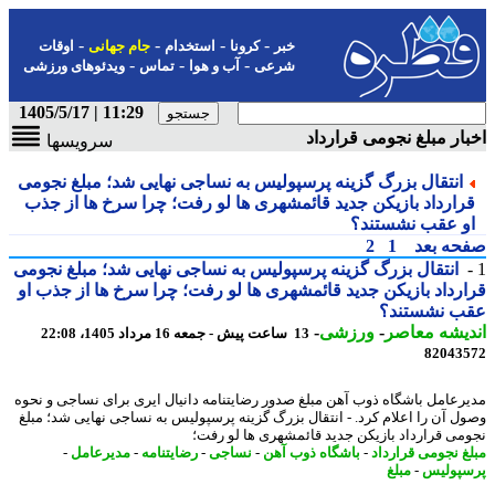
-
-
-
-
خبر
کرونا
استخدام
جام جهانی
اوقات
-
-
-
شرعی
آب و هوا
تماس
ویدئوهای ورزشی
11:29 | 1405/5/17
ار مبلغ نجومی قرارداد
سرویسها
انتقال بزرگ گزینه پرسپولیس به نساجی نهایی شد؛ مبلغ نجومی
رارداد بازیکن جدید قائمشهری ها لو رفت؛ چرا سرخ ها از جذب
و عقب نشستند؟
حه بعد
1
2
انتقال بزرگ گزینه پرسپولیس به نساجی نهایی شد؛ مبلغ نجومی
رداد بازیکن جدید قائمشهری ها لو رفت؛ چرا سرخ ها از جذب او
ب نشستند؟
یشه معاصر
-
ورزشی
-
13 ساعت پیش - جمعه 16 مرداد 1405، 22:08
82043
رعامل باشگاه ذوب آهن مبلغ صدور رضایتنامه دانیال ایری برای نساجی و نحوه
ل آن را اعلام کرد. - انتقال بزرگ گزینه پرسپولیس به نساجی نهایی شد؛ مبلغ
می قرارداد بازیکن جدید قائمشهری ها لو رفت؛
غ نجومی قرارداد
-
باشگاه ذوب آهن
-
نساجی
-
رضایتنامه
-
مدیرعامل
-
پولیس
-
مبلغ