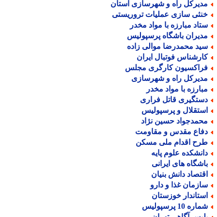
دیرکل راه و شهرسازی استان
نثی سازی عملیات تروریستی
تاد مبارزه با مواد مخدر
دیران باشگاه پرسپولیس
ید محمدرضا موالی زاده
ارشناس فوتبال ایران
راکسیون کارگری مجلس
دیرکل راه و شهرسازی
بارزه با مواد مخدر
ستگیری قاتل فراری
ستقلال و پرسپولیس
حمدجواد حسین نژاد
فاع مقدس و مقاومت
رح اقدام ملی مسکن
انشکده علوم پایه
اشگاه های ایرانی
قتصاد دانش بنیان
ازمان غذا و دارو
ستاندار خوزستان
اره 10 پرسپولیس
لیس آگاهی تهران