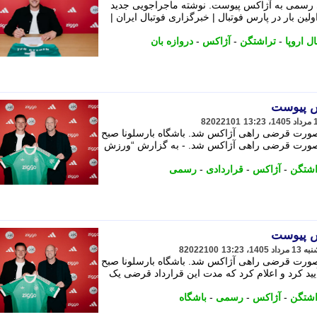
ی رسمی به آژاکس پیوست. نوشته ماجراجویی جدید
ولین بار در پارس فوتبال | خبرگزاری فوتبال ایران |
ال اروپا
-
تراشتگن
-
آژاکس
-
دروازه بان
کس پیوست
82022101
صورت قرضی راهی آژاکس شد. باشگاه بارسلونا صبح
 صورت قرضی راهی آژاکس شد. - به گزارش “ورزش
اشتگن
-
آژاکس
-
قراردادی
-
رسمی
کس پیوست
82022100
صورت قرضی راهی آژاکس شد. باشگاه بارسلونا صبح
تأیید کرد و اعلام کرد که مدت این قرارداد قرضی یک
اشتگن
-
آژاکس
-
رسمی
-
باشگاه