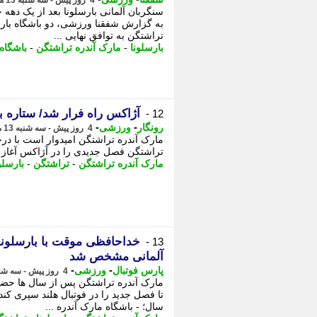
4 روز پیش - سه شنبه 13 مرداد 1405، 12:01
سنگربان آلمانی بارسلونا بعد از یک دهه
به گزارش شفقنا ورزشی، دو باشگاه بارسل
تراشتگن به توافق نهایی ...
بارسلونا
-
مارک آندره تراشتگن
-
باشگاه 
آژاکس راه فرار شد/ ستاره ب
12 -
-
-
رونگار
ورزشی
4 روز پیش - سه شنبه 13 مرداد 1405، 11:47
مارک آندره تراشتگن امیدوار است با در
تراشتگن فصل جدیدی را در آژاکس آغاز 
مارک آندره تراشتگن
-
تراشتگن
-
بارسلو
13 -
آلمانی مشخص شد
-
-
پارس فوتبال
ورزشی
4 روز پیش - سه شنبه 13 مرداد 1405، 11:42
مارک آندره تراشتگن پس از سال ها حضو
سال؛ - باشگاه مارک آندره ...