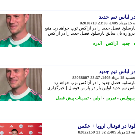
در لباس تیم جدید
82038710
ارسلونا فصل جدید را در آژاکس توپ خواهد زد. منبع
روازه بان سابق بارسلونا فصل جدید را در آژاکس
-
جدید
-
آژاکس
-
آندره
در لباس تیم جدید
82038697
ارسلونا فصل جدید را در آژاکس توپ خواهد زد.
اس تیم جدید اولین بار در پارس فوتبال | خبرگزاری
رسپولیس
-
تمرین
-
اولین
-
تمرینات پیش فصل
ونا در فوتبال اروپا + عکس
82022150