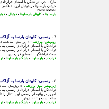
مارک آندره تراشتگن با امضای قرارداد
کاپیتان بارسلونا در فوتبال اروپا + عکس ا
ParsFootball. ...
بارسلونا
-
کاپیتان بارسلونا
-
فوتبال
-
فوتب
رسمی: کاپیتان بارسا به آژا
7 -
-
-
رونویس
ورزشی
4 روز پیش - سه شنبه 13 مرداد 1405، 13:23
تراشتگن با امضای قراردادی رسمی به 
تراشتگن با امضای قراردادی رسمی به
سه”، تراشتگن با امضای قراردادی ...
قرارداد
-
بارسلونا
-
باشگاه بارسلونا
-
تر
رسمی: کاپیتان بارسا به آژا
8 -
-
-
زیرنویس نیوز
ورزشی
4 روز پیش - سه شنبه 13 مرداد 1405، 13:23
تراشتگن با امضای قراردادی رسمی به 
امروز در بیانیه ای رسمی این انتقال را 
ساله است و تا 30 ژوئن ...
قرارداد
-
بارسلونا
-
باشگاه بارسلونا
-
تر