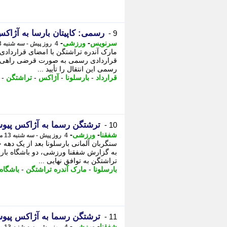
رسمی: کاپیتان بارسا به آژا
9 -
-
-
سرنویس
ورزشی
4 روز پیش - سه شنبه 13 مرداد 1405، 13:18
مارک آندره تراشتگن با امضای قرارداد
قراردادی رسمی به صورت قرضی راهی آژا
رسمی این انتقال را تأیید ...
قرارداد
-
بارسلونا
-
آژاکس
-
تراشتگن
-
ترشتگن رسما به آژاکس پی
10 -
-
-
شفقنا
ورزشی
4 روز پیش - سه شنبه 13 مرداد 1405، 12:02
سنگربان آلمانی بارسلونا بعد از یک دهه
به گزارش شفقنا ورزشی، دو باشگاه بارسل
تراشتگن به توافق نهایی ...
بارسلونا
-
مارک آندره تراشتگن
-
باشگاه 
ترشتگن رسما به آژاکس پی
11 -
-
-
شفقنا
ورزشی