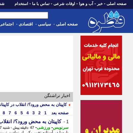
-
-
-
-
-
صفحه اصلی
خبر
آب و هوا
اوقات شرعی
تماس با ما
استخدام
شنبه، 17 مرداد 405
-
-
-
صفحه اصلی
سیاسی
اقتصادی
اجتماعی
اخبار تراشتگن
کاپیتان به محض ورود؟/ انقلاب در کاپیتان
صفحه بعد
1
2
3
4
5
6
7
8
کاپیتان به محض ورود؟/ انقلاب 
1 -
-
-
سرنویس
ورزشی
47 دقیقه پیش - شنبه 17 مرداد 1405، 15:08
بارسا در آستانه تغییر یکی از نمادین تری