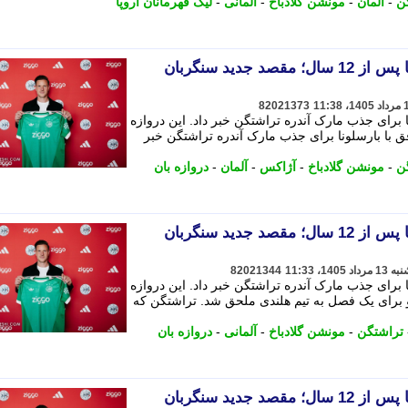
ن
-
آلمان
-
مونشن گلادباخ
-
آلمانی
-
لیگ قهرمانان اروپا
خداحافظی موقت با بارسلونا پس از 12 سال؛ مقصد جدید سنگربان
82021373
ا برای جذب مارک آندره تراشتگن خبر داد. این دروازه
توافق با بارسلونا برای جذب مارک آندره تراشتگن خبر
ن
-
مونشن گلادباخ
-
آژاکس
-
آلمان
-
دروازه بان
خداحافظی موقت با بارسلونا پس از 12 سال؛ مقصد جدید سنگربان
82021344
ا برای جذب مارک آندره تراشتگن خبر داد. این دروازه
رضی و برای یک فصل به تیم هلندی ملحق شد. تراشتگن که
تراشتگن
-
مونشن گلادباخ
-
آلمانی
-
دروازه بان
خداحافظی موقت با بارسلونا پس از 12 سال؛ مقصد جدید سنگربان