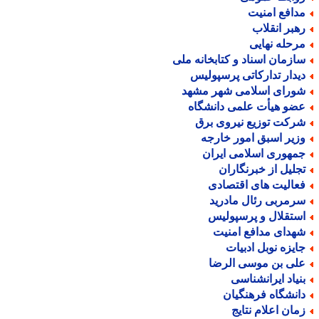
دافع امنیت
هبر انقلاب
رحله نهایی
ازمان اسناد و کتابخانه ملی
یدار تدارکاتی پرسپولیس
ورای اسلامی شهر مشهد
ضو هیأت علمی دانشگاه
رکت توزیع نیروی برق
زیر اسبق امور خارجه
مهوری اسلامی ایران
جلیل از خبرنگاران
عالیت های اقتصادی
رمربی رئال مادرید
ستقلال و پرسپولیس
هدای مدافع امنیت
ایزه نوبل ادبیات
لی بن موسی الرضا
نیاد ایرانشناسی
انشگاه فرهنگیان
مان اعلام نتایج