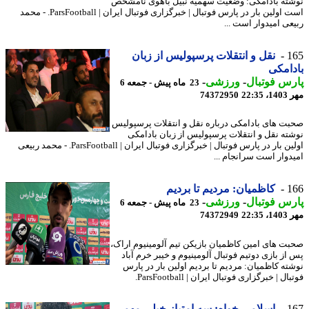
ته بادامکی: وضعیت سهمیه نبیل باهوی نامشخص
است اولین بار در پارس فوتبال | خبرگزاری فوتبال ایران | ParsFootball. - محمد
عی امیدوار است ...
1
نقل و انتقلات پرسپولیس از زبان
امکی
س فوتبال
-
ورزشی
-
23 ماه پیش - جمعه 6
22:3
74372950
ت های بادامکی درباره نقل و انتقلات پرسپولیس
ته نقل و انتقلات پرسپولیس از زبان بادامکی
اولین بار در پارس فوتبال | خبرگزاری فوتبال ایران | ParsFootball. - محمد ربیعی
دوار است سرانجام ...
1
کاظمیان: مردیم تا بردیم
س فوتبال
-
ورزشی
-
23 ماه پیش - جمعه 6
22:3
74372949
ت های امین کاظمیان بازیکن تیم آلومینیوم اراک،
از بازی دوتیم فوتبال آلومینیوم و خیبر خرم آباد
ته کاظمیان: مردیم تا بردیم اولین بار در پارس
ل | خبرگزاری فوتبال ایران | ParsFootball.
1
اسلامی خواه: سه امتیاز خیلی مهمی