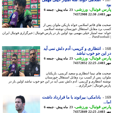
س فوتبال
-
ورزشی
-
23 ماه پیش - جمعه 6
22:3
74372908
ت های قائم اسلامی خواه بازیکن ملوان پس از
 برد مقابل استقلال خوزستان نوشته اسلامی
ه: سه امتیاز خیلی مهمی بود اولین بار در پارس فوتبال | خبرگزاری فوتبال ایران
1
انتظاری و کریمی: آدم دلش نمی آید
این جو خوب نباشد
س فوتبال
-
ورزشی
-
23 ماه پیش - جمعه 6
22:2
74372852
ت های نیما انتظاری و سعید کریمی، بازیکنان
ان، پس از کسب برد مقابل استقلال خوزستان
ته انتظاری و کریمی: آدم دلش نمی آید در این جو خوب نباشد اولین بار در
س فوتبال | خبرگزاری ...
1
بادامکی: بیرانوند با ما قرارداد داشت
..
س فوتبال
-
ورزشی
-
23 ماه پیش - جمعه 6
22:2
74372849