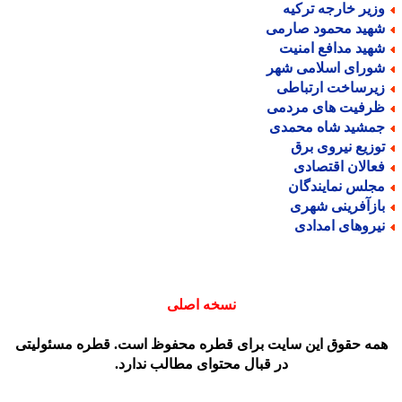
زیر خارجه ترکیه
هید محمود صارمی
هید مدافع امنیت
ورای اسلامی شهر
یرساخت ارتباطی
رفیت های مردمی
مشید شاه محمدی
وزیع نیروی برق
عالان اقتصادی
جلس نمایندگان
ازآفرینی شهری
یروهای امدادی
نسخه اصلی
مه حقوق این سایت برای قطره محفوظ است. قطره مسئولیتی
در قبال محتوای مطالب ندارد.