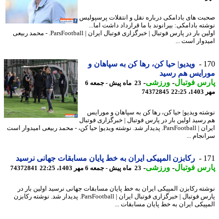
ت های بادامکی درباره نقل و انتقلات پرسپولیس
ه بادامکی: بیرانوند با ما قرارداد داشت اما...
اولین بار در پارس فوتبال | خبرگزاری فوتبال ایران | ParsFootball. - محمد ربیعی
دوار است ...
1
ویدیو| حیا کن، رها کن به سپاهان و
رایس هم رسید
س فوتبال
-
ورزشی
-
23 ماه پیش - جمعه 6
22:2
74372845
ته ویدیو| حیا کن، رها کن به سپاهان و مورایس
رسید اولین بار در پارس فوتبال | خبرگزاری فوتبال
ایران | ParsFootball. پدیدار شد. نوشته ویدیو| حیا کن، - محمد ربیعی امیدوار است
جام ...
1
رکابزن المپیکی ایران به خط پایان مسابقات جهانی نرسید
س فوتبال
-
ورزشی
-
23 ماه پیش - جمعه 6 مهر 1403، 22:25
74372841
ته رکابزن المپیکی ایران به خط پایان مسابقات جهانی نرسید اولین بار در
پارس فوتبال | خبرگزاری فوتبال ایران | ParsFootball. پدیدار شد. نوشته رکابزن
پیکی ایران به خط پایان مسابقات ...