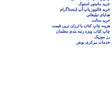
د مانیتور استوک
د فالوور پاپ آپ اینستاگرام
یای تبلیغاتی
ید سالت
نه چاپ کتاب با ارزان ترین قیمت
 کتاب ویژه رتبه بندی معلمان
موزیک
مات مرکزی بوش