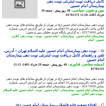
ل دریافت نوبت اینترنتی نوبت دهی
ارستان امام حسین
ن و بخون
-
سیاسی
-
48 روز پیش - جمعه 29
14، 11:20
81701372
ت دهی بیمارستان امام حسین (ع) در تهران از طریق سامانه های نوبت دهی
آنلاین مانند دکترتو و پذیرش 24 انجام می شود. در این گزارش آدرس، شماره
ایگاه خبری تحلیلی ببین و بخون؛
ارستان امام حسین
-
بیمارستان
-
امام حسین
-
نوبت
-
نوبت دهی آنلاین
-
ین
-
امام
نوبت دهی بیمارستان امام حسین علیه السلام تهران + آدرس،
ن و راهنمای کامل دریافت نوبت اینترنتی نوبت دهی بیمارستان
ام حسین
یشه معاصر
-
فناوری
-
48 روز پیش - جمعه 29 خرداد 1405، 11:13
81701
ت دهی بیمارستان امام حسین (ع) در تهران از طریق سامانه های نوبت دهی
آنلاین مانند دکترتو و پذیرش 24 انجام می شود. در این گزارش آدرس، شماره
 بیمارستان امام حسین نوبت ...
ارستان امام حسین
-
بیمارستان
-
امام حسین
-
نوبت
-
امام حسین علیه السلام
بت دهی آنلاین
-
حسین
افتتاح تصفیه خانه فاضلاب بیمارستان امام حسین (ع)