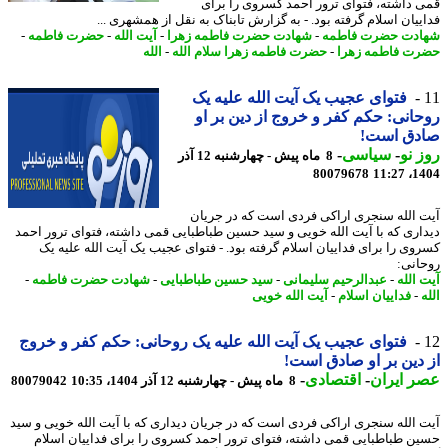
 داشته، فتوای ترور احمد کسروی را برای
ییان اسلام گرفته بود. - به گزارش تابناک به نقل از همشهری ...
دت حضرت فاطمه
-
شهادت حضرت فاطمه زهرا
-
آیت الله
-
حضرت فاطمه
-
ت فاطمه زهرا
-
حضرت فاطمه زهرا سلام الله
-
الله
فتوای عجیب یک آیت الله علیه یک
انی: حکم کفر و خروج از دین بر او
دق است!
 نو
-
سیاسی
-
8 ماه پیش - چهارشنبه 12 آذر
80079678
1404
 الله سنجری اراکی فردی است که در جریان
اری که با آیت الله خویی و سید حسین طباطبایی قمی داشته، فتوای ترور احمد
وی را برای فداییان اسلام گرفته بود. - فتوای عجیب یک آیت الله علیه یک
انی:
 الله
-
عبدالرحیم سلیمانی
-
سید حسین طباطبایی
-
شهادت حضرت فاطمه
-
-
فداییان اسلام
-
آیت الله خویی
فتوای عجیب یک آیت الله علیه یک روحانی: حکم کفر و خروج
دین بر او صادق است!
 ایران
-
اقتصادی
-
8 ماه پیش - چهارشنبه 12 آذر 1404، 10:35
80079042
 الله سنجری اراکی فردی است که در جریان دیداری که با آیت الله خویی و سید
ن طباطبایی قمی داشته، فتوای ترور احمد کسروی را برای فداییان اسلام