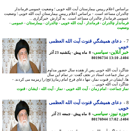
ساس اعلام رییس بیمارستان آیت الله خویی ؛ وضعیت عمومی فرماندار
دران مساعد است. - براساس اعلام رییس بیمارستان آیت الله خویی ؛ وضعیت
می فرماندار چالدران مساعد است. به گزارش خبرگزاری ...
اندار چالدران
-
فرماندار
-
آیت الله خویی
-
چالدران
-
بیمارستان
-
عمومی
-
عیت
دعای همیشگیِ قنوت آیت الله العظمی
یی
 آنلاین
-
سیاسی
-
8 ماه پیش - یکشنبه 23 آذر
80196734
1404
رد آیت الله خویی پس از هفده سال حضور مداوم
نماز جماعت استاد در نجف گفت: در تمام این سال
 ایشان در قنوت نماز، تنها دعای فرج امام زمان(عج) را زمزمه می کردند. -
رد آیت الله خویی ...
ز جماعت
-
امام زمان
-
آیت الله خویی
-
نماز
-
آیت الله
-
ایشان
-
قنوت
دعای همیشگیِ قنوت آیت الله العظمی
یی
ه نیوز
-
سیاسی
-
8 ماه پیش - جمعه 21 آذر
80176944
1404