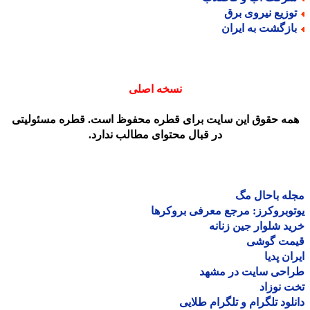
وزیع نیروی برق
ازگشت به ایران
نسخه اصلی
مه حقوق این سایت برای قطره محفوظ است. قطره مسئولیتی
در قبال محتوای مطالب ندارد.
ه باحال مگ
وبروکرز: مرجع معرفی بروکرها
د شلوار جین زنانه
مت گوشی
ان پدیا
احی سایت در مشهد
 نوزاد
لود تلگرام و تلگرام طلایی