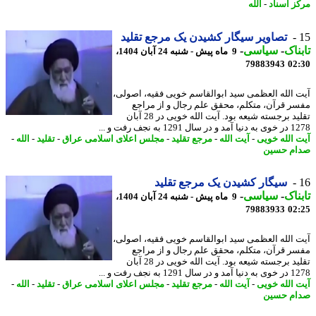
ز اسناد
-
الله
تصاویر سیگار کشیدن یک مرجع تقلید
ناک
-
سیاسی
-
9 ماه پیش - شنبه 24 آبان 1404،
79883943
02
 الله العظمی سید ابوالقاسم خویی فقیه، اصولی،
ر قرآن، متکلم، محقق علم رجال و از مراجع
تقلید برجسته شیعه بود. آیت الله خویی در 28 آبان
ل 1291 به نجف رفت و ...
 الله خویی
-
آیت الله
-
مرجع تقلید
-
مجلس اعلای اسلامی عراق
-
تقلید
-
الله
-
م حسین
سیگار کشیدن یک مرجع تقلید
ناک
-
سیاسی
-
9 ماه پیش - شنبه 24 آبان 1404،
79883933
02
 الله العظمی سید ابوالقاسم خویی فقیه، اصولی،
ر قرآن، متکلم، محقق علم رجال و از مراجع
تقلید برجسته شیعه بود. آیت الله خویی در 28 آبان
ل 1291 به نجف رفت و ...
 الله خویی
-
آیت الله
-
مرجع تقلید
-
مجلس اعلای اسلامی عراق
-
تقلید
-
الله
-
م حسین