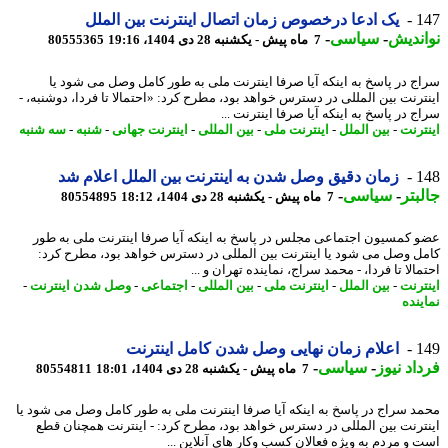
1
یک ادعا درخصوص زمان اتصال اینترنت بین الملل
ندیش
-
سیاسی
-
7 ماه پیش - یکشنبه 28 دی 1404، 19:16
80555365
ج در پاسخ به اینکه آیا صرفا اینترنت ملی به طور کامل وصل می شود یا
ترنت بین المللی در دسترس خواهد بود، مطرح کرد: «احتمالا تا فردا، دوشنبه، -
 در پاسخ به اینکه آیا صرفا اینترنت ...
ترنت
-
بین الملل
-
اینترنت ملی
-
بین المللی
-
اینترنت جهانی
-
شنبه
-
سه شنبه
1
زمان دقیق وصل شدن به اینترنت بین الملل اعلام شد
بتر
-
سیاسی
-
7 ماه پیش - یکشنبه 28 دی 1404، 18:12
80554895
 کمسیون اجتماعی مجلس در پاسخ به اینکه آیا صرفا اینترنت ملی به طور
ل وصل می شود یا اینترنت بین المللی در دسترس خواهد بود، مطرح کرد:
الا تا فردا، - محمد سراج، نماینده تهران و ...
ترنت
-
بین الملل
-
اینترنت ملی
-
بین المللی
-
اجتماعی
-
وصل شدن اینترنت
-
ینده
1
اعلام زمان نهایی وصل شدن کامل اینترنت
اد نیوز
-
سیاسی
-
7 ماه پیش - یکشنبه 28 دی 1404، 18:01
80554811
د سراج در پاسخ به اینکه آیا صرفا اینترنت ملی به طور کامل وصل می شود یا
ترنت بین المللی در دسترس خواهد بود، مطرح کرد: - اینترنت همچنان قطع
 و مردم به ویژه فعالان کسب وکار های آنلاین ...