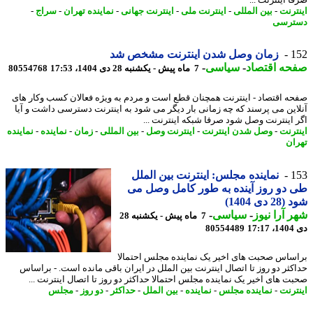
ترنت
-
بین المللی
-
اینترنت ملی
-
اینترنت جهانی
-
نماینده تهران
-
سراج
-
ترسی
1
زمان وصل شدن اینترنت مشخص شد
حه اقتصاد
-
سیاسی
-
7 ماه پیش - یکشنبه 28 دی 1404، 17:53
80554768
ه اقتصاد - اینترنت همچنان قطع است و مردم به ویژه فعالان کسب وکار های
این می پرسند که چه زمانی بار دیگر می شود به اینترنت دسترسی داشت و آیا
 اینترنت وصل شود صرفا شبکه اینترنت ...
ترنت
-
وصل شدن اینترنت
-
اینترنت وصل
-
بین المللی
-
زمان
-
نماینده
-
نماینده
ان
1
نماینده مجلس: اینترنت بین الملل
دو روز آینده به طور کامل وصل می
 دی 1404)
 آرا نیوز
-
سیاسی
-
7 ماه پیش - یکشنبه 28
17
80554489
ساس صحبت های اخیر یک نماینده مجلس احتمالا
کثر دو روز تا اتصال اینترنت بین الملل در ایران باقی مانده است. - براساس
ت های اخیر یک نماینده مجلس احتمالا حداکثر دو روز تا اتصال اینترنت ...
ترنت
-
نماینده مجلس
-
نماینده
-
بین الملل
-
حداکثر
-
دو روز
-
مجلس