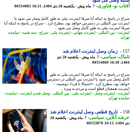
به وصل می شود
اب نو
-
فناوری
-
7 ماه پیش - یکشنبه 28 دی 1404، 16:31
80554085
ج در پاسخ به اینکه آیا صرفا اینترنت ملی به طور کامل وصل می شود یا
ترنت بین المللی در دسترس خواهد بود، مطرح کرد: - سراج در پاسخ به اینکه آیا
ا اینترنت ملی به طور کامل وصل می شود ...
ترنت
-
بین المللی
-
اینترنت جهانی
-
اینترنت ملی
-
سراج
-
سه شنبه
-
نماینده
ان
1
زمان وصل اینترنت اعلام شد
ناک
-
سیاسی
-
7 ماه پیش - یکشنبه 28 دی
80554069
1404
ج در پاسخ به اینکه آیا صرفا اینترنت ملی به طور
ل وصل می شود یا اینترنت بین المللی در دسترس
هد بود، مطرح کرد: «احتمالا تا فردا، دوشنبه، -
ترنت همچنان قطع است و مردم به ویژه ...
ترنت
-
اینترنت وصل
-
اینترنت ملی
-
بین المللی
-
وصل شدن اینترنت
-
نماینده
-
ینده تهران
1
تاریخ قطعی وصل اینترنت اعلام شد
ه آنلاین
-
سیاسی
-
7 ماه پیش - یکشنبه 28
16
80553878