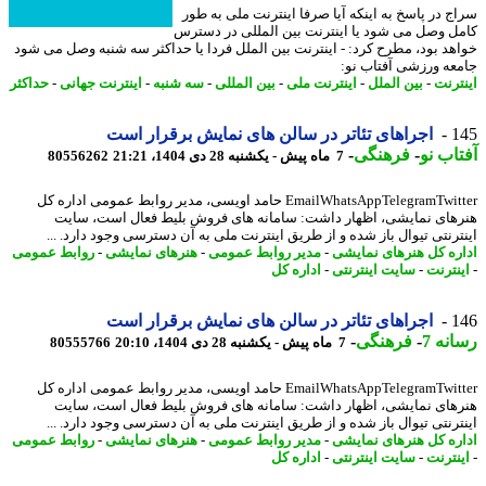
ج در پاسخ به اینکه آیا صرفا اینترنت ملی به طور
ل وصل می شود یا اینترنت بین المللی در دسترس
هد بود، مطرح کرد: - اینترنت بین الملل فردا یا حداکثر سه شنبه وصل می شود
عه ورزشی آفتاب نو:
ترنت
-
بین الملل
-
اینترنت ملی
-
بین المللی
-
سه شنبه
-
اینترنت جهانی
-
حداکثر
1
اجراهای تئاتر در سالن های نمایش برقرار است
اب نو
-
فرهنگی
-
7 ماه پیش - یکشنبه 28 دی 1404، 21:21
80556262
EmailWhatsAppTelegramTwitter حامد اویسی، مدیر روابط عمومی اداره کل
های نمایشی، اظهار داشت: سامانه های فروش بلیط فعال است، سایت
ترنتی تیوال باز شده و از طریق اینترنت ملی به آن دسترسی وجود دارد. ...
ره کل هنرهای نمایشی
-
مدیر روابط عمومی
-
هنرهای نمایشی
-
روابط عمومی
نترنت
-
سایت اینترنتی
-
اداره کل
1
اجراهای تئاتر در سالن های نمایش برقرار است
نه 7
-
فرهنگی
-
7 ماه پیش - یکشنبه 28 دی 1404، 20:10
80555766
EmailWhatsAppTelegramTwitter حامد اویسی، مدیر روابط عمومی اداره کل
های نمایشی، اظهار داشت: سامانه های فروش بلیط فعال است، سایت
ترنتی تیوال باز شده و از طریق اینترنت ملی به آن دسترسی وجود دارد. ...
ره کل هنرهای نمایشی
-
مدیر روابط عمومی
-
هنرهای نمایشی
-
روابط عمومی
نترنت
-
سایت اینترنتی
-
اداره کل