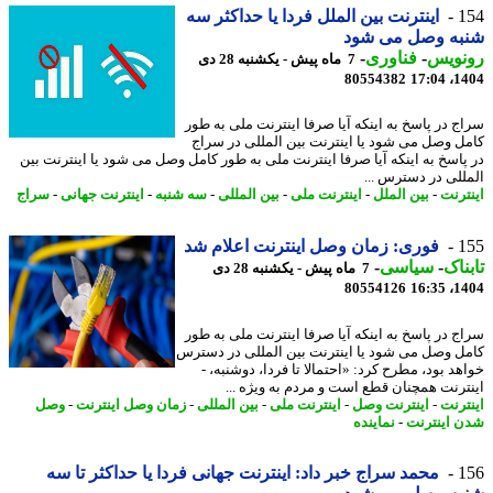
1
اینترنت بین الملل فردا یا حداکثر سه
به وصل می شود
نویس
-
فناوری
-
7 ماه پیش - یکشنبه 28 دی
80554382
1404
ج در پاسخ به اینکه آیا صرفا اینترنت ملی به طور
ل وصل می شود یا اینترنت بین المللی در سراج
پاسخ به اینکه آیا صرفا اینترنت ملی به طور کامل وصل می شود یا اینترنت بین
للی در دسترس ...
ترنت
-
بین الملل
-
اینترنت ملی
-
بین المللی
-
سه شنبه
-
اینترنت جهانی
-
سراج
1
فوری: زمان وصل اینترنت اعلام شد
ناک
-
سیاسی
-
7 ماه پیش - یکشنبه 28 دی
80554126
1404
ج در پاسخ به اینکه آیا صرفا اینترنت ملی به طور
ل وصل می شود یا اینترنت بین المللی در دسترس
هد بود، مطرح کرد: «احتمالا تا فردا، دوشنبه، -
ترنت همچنان قطع است و مردم به ویژه ...
ترنت
-
اینترنت وصل
-
اینترنت ملی
-
بین المللی
-
زمان وصل اینترنت
-
وصل
 اینترنت
-
نماینده
1
محمد سراج خبر داد: اینترنت جهانی فردا یا حداکثر تا سه