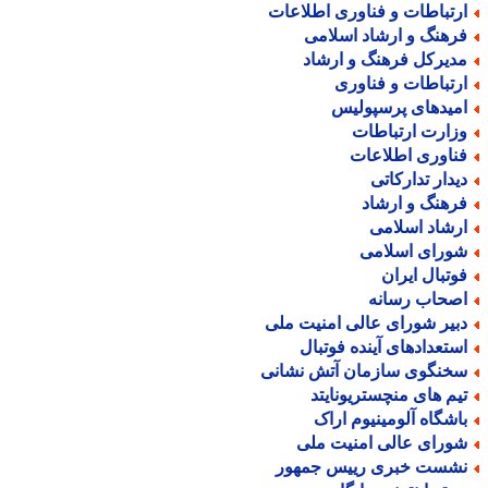
رتباطات و فناوری اطلاعات
رهنگ و ارشاد اسلامی
دیرکل فرهنگ و ارشاد
رتباطات و فناوری
میدهای پرسپولیس
زارت ارتباطات
ناوری اطلاعات
یدار تدارکاتی
رهنگ و ارشاد
رشاد اسلامی
ورای اسلامی
وتبال ایران
صحاب رسانه
بیر شورای عالی امنیت ملی
ستعدادهای آینده فوتبال
خنگوی سازمان آتش نشانی
یم های منچستریونایتد
اشگاه آلومینیوم اراک
ورای عالی امنیت ملی
شست خبری رییس جمهور