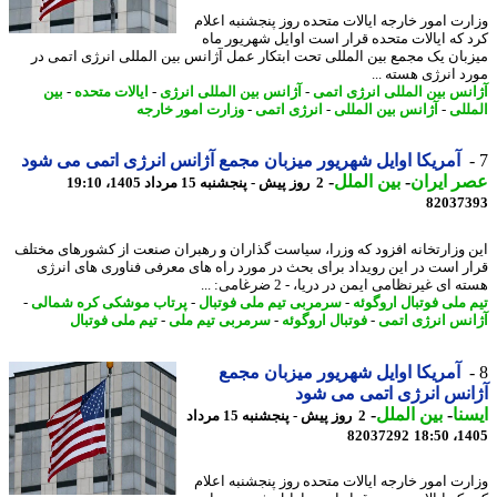
رت امور خارجه ایالات متحده روز پنجشنبه اعلام
 که ایالات متحده قرار است اوایل شهریور ماه
بان یک مجمع بین المللی تحت ابتکار عمل آژانس بین المللی انرژی اتمی در
د انرژی هسته ...
نس بین المللی انرژی اتمی
-
آژانس بین المللی انرژی
-
ایالات متحده
-
بین
للی
-
آژانس بین المللی
-
انرژی اتمی
-
وزارت امور خارجه
آمریکا اوایل شهریور میزبان مجمع آژانس انرژی اتمی می شود
 ایران
-
بین الملل
-
2 روز پیش - پنجشنبه 15 مرداد 1405، 19:10
82037
 وزارتخانه افزود که وزرا، سیاست گذاران و رهبران صنعت از کشورهای مختلف
ر است در این رویداد برای بحث در مورد راه های معرفی فناوری های انرژی
 ای غیرنظامی ایمن در دریا، - 2 ضرغامی: ...
 ملی فوتبال اروگوئه
-
سرمربی تیم ملی فوتبال
-
پرتاب موشکی کره شمالی
-
نس انرژی اتمی
-
فوتبال اروگوئه
-
سرمربی تیم ملی
-
تیم ملی فوتبال
آمریکا اوایل شهریور میزبان مجمع
نس انرژی اتمی می شود
نا
-
بین الملل
-
2 روز پیش - پنجشنبه 15 مرداد
82037292
1405
رت امور خارجه ایالات متحده روز پنجشنبه اعلام