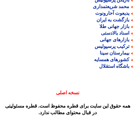
حمد شریعتمداری
دیعوت آحارونوت
ازگشت به ایران
ازار جهانی طلا
سناد بالادستی
ازارهای جهانی
رکیب پرسپولیس
یمارستان سینا
شورهای همسایه
اشگاه استقلال
نسخه اصلی
مه حقوق این سایت برای قطره محفوظ است. قطره مسئولیتی
در قبال محتوای مطالب ندارد.