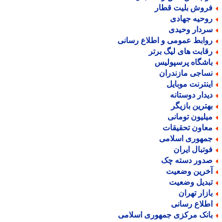
روش بلیت قطار
وحیه جهادی
ردار وحیدی
وابط عمومی و اطلاع رسانی
قابت های لیگ برتر
اشگاه پرسپولیس
ساجی مازندران
ینترنت موبایل
یدار دوستانه
هترین بازیگر
یلیون تومانی
عاون تحقیقات
مهوری اسلامی
وتبال ایران
دور دسته چک
خرین وضعیت
بدیل وضعیت
ازار تهران
طلاع رسانی
انک مرکزی جمهوری اسلامی