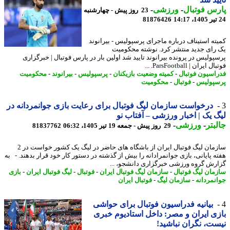
س فوتبال
-
ورزشی
-
23 روز پیش - چهارشنبه
81876426
ته استیناف درباره ماجرای پرسپولیس - بیرانوند
رای جدید منتشر کرد. نوشته محکومیت
پولیس در پرونده بیرانوند تایید شد اولین بار در پارس فوتبال | خبرگزاری
ایران | ParsFootball. ...
اسیون فوتبال
-
کمیته وضعیت بازیکنان
-
پرسپولیس
-
بیرانوند
-
محکومیت
پولیس
-
فوتبال
-
محکومیت
درخواست سازمان لیگ فوتبال برای رعایت بازی جوانمردانه در
 یک | اخبار ورزشی – آفتاب نو
بتر
-
ورزشی
-
29 روز پیش - جمعه 19 تیر 1405، 06:32
81837762
سازمان لیگ فوتبال ایران از باشگاه های حاضر در لیگ یک کشور خواست در 2
ه پایانی، بازی جوانمرادانه را بیش از گذشته در دستور کار خود قرار بدهند. - به
رش گروه ورزشی خبرگزاری دانشجو، ...
مان لیگ فوتبال
-
سازمان لیگ فوتبال ایران
-
فوتبال
-
لیگ فوتبال ایران
-
بازی
نمردانه
-
سازمان لیگ
-
فوتبال ایران
بیانیه فدراسیون فوتبال برای حواشی
ی ایران و مصر: داخل استادیوم خبری
ت، نگران نباشید!