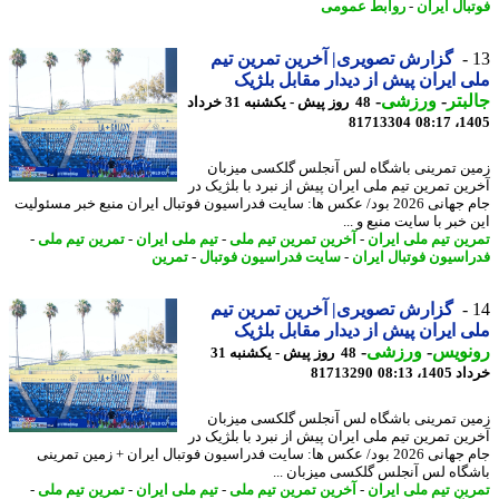
بال ایران
-
روابط عمومی
گزارش تصویری| آخرین تمرین تیم
 ایران پیش از دیدار مقابل بلژیک
بتر
-
ورزشی
-
48 روز پیش - یکشنبه 31 خرداد
81713304
1405
ن تمرینی باشگاه لس آنجلس گلکسی میزبان
ین تمرین تیم ملی ایران پیش از نبرد با بلژیک در
جام جهانی 2026 بود/ عکس ها: سایت فدراسیون فوتبال ایران منبع خبر مسئولیت
خبر با سایت منبع و ...
ین تیم ملی ایران
-
آخرین تمرین تیم ملی
-
تیم ملی ایران
-
تمرین تیم ملی
-
اسیون فوتبال ایران
-
سایت فدراسیون فوتبال
-
تمرین
گزارش تصویری| آخرین تمرین تیم
 ایران پیش از دیدار مقابل بلژیک
نویس
-
ورزشی
-
48 روز پیش - یکشنبه 31
14، 08:13
81713290
ن تمرینی باشگاه لس آنجلس گلکسی میزبان
ین تمرین تیم ملی ایران پیش از نبرد با بلژیک در
جام جهانی 2026 بود/ عکس ها: سایت فدراسیون فوتبال ایران + زمین تمرینی
گاه لس آنجلس گلکسی میزبان ...
ین تیم ملی ایران
-
آخرین تمرین تیم ملی
-
تیم ملی ایران
-
تمرین تیم ملی
-