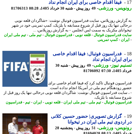
فیفا اقدام خاصی برای ایران انجام نداد
نویس
-
ورزشی
-
49 روز پیش - شنبه 30 خرداد 1405، 08:28
81706313
گزارش روزپلاس، سایت فدراسیون فوتبال نوشت: «شاگردان قلعه نویی
الی تنها یک روز قبل از شروع مسابقه با بلژیک، کمپ تمرینی خود در شهر
وانای مکزیک به سمت لس آنجلس. - به گزارش روزپلاس، ...
ت فدراسیون فوتبال
-
قلعه نویی
-
فدراسیون فوتبال
-
تیم ملی
-
تیم ملی ایران
ران
-
کمپ تمرینی
فدراسیون فوتبال: فیفا اقدام خاصی
ی ایران انجام نداد
یم نیوز
-
ورزشی
-
49 روز پیش - شنبه 30
14، 07:30
81706092
اسیون فوتبال تاکید کرد که فیفا اقدام خاصی برای
ر زودهنگام تیم ملی در آمریکا انجام نداده است.
 سایت فدراسیون فوتبال نوشت: شاگردان قلعه نویی درحالی تنها یک روز قبل از
ع مسابقه با بلژیک،
اسیون فوتبال
-
تیم ملی
-
تیم ملی ایران
-
قلعه نویی
-
ایران
-
تیم
-
فدراسیون
گزارش تصویری| حضور حسین کلانی
اردوی تیم ملی ایران در تیخوانا
نویس
-
ورزشی
-
51 روز پیش - پنجشنبه 28
14، 08:13
81694020