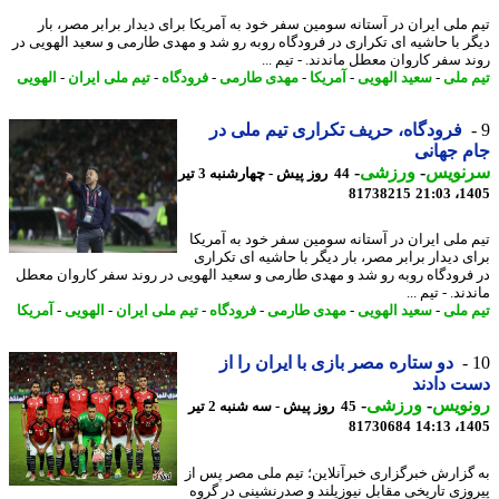
 ملی ایران در آستانه سومین سفر خود به آمریکا برای دیدار برابر مصر، بار
ر با حاشیه ای تکراری در فرودگاه روبه رو شد و مهدی طارمی و سعید الهویی در
د سفر کاروان معطل ماندند. - تیم ...
 ملی
-
سعید الهویی
-
آمریکا
-
مهدی طارمی
-
فرودگاه
-
تیم ملی ایران
-
الهویی
فرودگاه، حریف تکراری تیم ملی در
 جهانی
نویس
-
ورزشی
-
44 روز پیش - چهارشنبه 3 تیر
81738215
1405
 ملی ایران در آستانه سومین سفر خود به آمریکا
ی دیدار برابر مصر، بار دیگر با حاشیه ای تکراری
فرودگاه روبه رو شد و مهدی طارمی و سعید الهویی در روند سفر کاروان معطل
ند. - تیم ...
 ملی
-
سعید الهویی
-
مهدی طارمی
-
فرودگاه
-
تیم ملی ایران
-
الهویی
-
آمریکا
دو ستاره مصر بازی با ایران را از
 دادند
نویس
-
ورزشی
-
45 روز پیش - سه شنبه 2 تیر
81730684
1405
گزارش خبرگزاری خبرآنلاین؛ تیم ملی مصر پس از
وزی تاریخی مقابل نیوزیلند و صدرنشینی در گروه