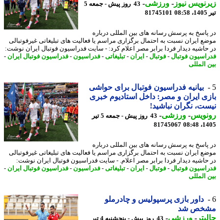
نویس نیوز
-
ورزشی
-
43 روز پیش - جمعه 5
0
81745101
پاسخ به پرسش رسانه های بین المللی درباره
ع ایران نسبت به احتمال برگزاری مراسم یا فعالیت های تبلیغاتی غیرفوتبالی
حاشیه دیدار فردا برابر مصر اعلام کرد: - سایت فدراسیون فوتبال ایران نوشت:
اسیون فوتبال
-
فوتبال
-
ایران
-
تبلیغاتی
-
فدراسیون
-
فدراسیون فوتبال ایران
-
 المللی
بیانیه فدراسیون فوتبال برای حواشی
ی ایران و مصر: داخل استادیوم خبری
ت، نگران نباشید!
نویس
-
ورزشی
-
43 روز پیش - جمعه 5 تیر
81745067
1405
پاسخ به پرسش رسانه های بین المللی درباره
ع ایران نسبت به احتمال برگزاری مراسم یا فعالیت های تبلیغاتی غیرفوتبالی
حاشیه دیدار فردا برابر مصر اعلام. - سایت فدراسیون فوتبال ایران نوشت:
اسیون فوتبال
-
فوتبال
-
ایران
-
تبلیغاتی
-
فدراسیون
-
فدراسیون فوتبال ایران
-
 المللی
داور بازی پرسپولیس و چادرملو
خص شد
بتر
-
ورزشی
-
43 روز پیش - پنجشنبه 4 تیر