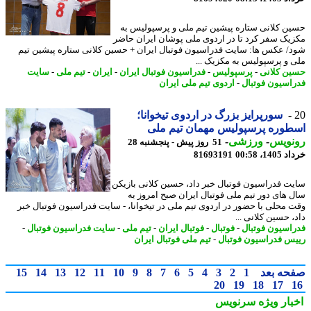
ن کلانی ستاره پیشین تیم ملی و پرسپولیس به
یک سفر کرد تا در اردوی ملی پوشان ایران حاضر
/ عکس ها: سایت فدراسیون فوتبال ایران + حسین کلانی ستاره پیشین تیم
 و پرسپولیس به مکزیک ...
ن کلانی
-
پرسپولیس
-
فدراسیون فوتبال ایران
-
ایران
-
تیم ملی
-
سایت
اسیون فوتبال
-
اردوی تیم ملی ایران
سورپرایز بزرگ در اردوی تیخوانا؛
وره پرسپولیس مهمان تیم ملی
نویس
-
ورزشی
-
51 روز پیش - پنجشنبه 28
14، 00:58
81693191
ت فدراسیون فوتبال خبر داد، حسین کلانی بازیکن
 های دور تیم ملی فوتبال ایران صبح امروز به
 محلی با حضور در اردوی تیم ملی در تیخوانا، - سایت فدراسیون فوتبال خبر
 حسین کلانی ...
اسیون فوتبال
-
فوتبال
-
فوتبال ایران
-
تیم ملی
-
سایت فدراسیون فوتبال
-
س فدراسیون فوتبال
-
تیم ملی فوتبال ایران
حه بعد
1
2
3
4
5
6
7
8
9
10
11
12
13
14
15
20
19
18
17
بار ویژه
سرنویس