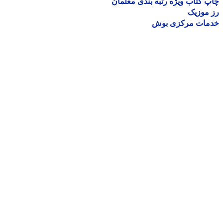
 کتاب ویژه رتبه بندی معلمان
موزیک
مات مرکزی بوش