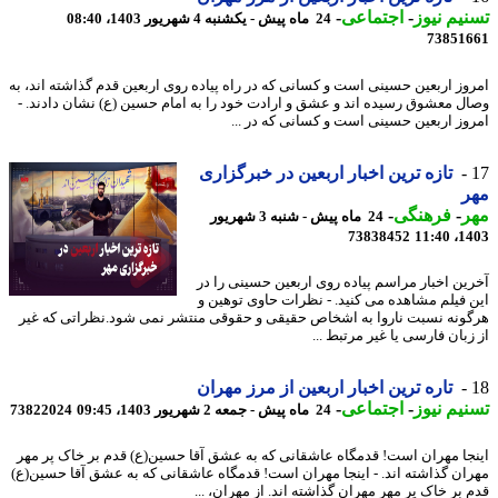
یم نیوز
-
اجتماعی
-
24 ماه پیش - یکشنبه 4 شهریور 1403، 08:40
73851
وز اربعین حسینی است و کسانی که در راه پیاده روی اربعین قدم گذاشته اند، به
ل معشوق رسیده اند و عشق و ارادت خود را به امام حسین (ع) نشان دادند. -
وز اربعین حسینی است و کسانی که در ...
تازه ترین اخبار اربعین در خبرگزاری
ر
ر
-
فرهنگی
-
24 ماه پیش - شنبه 3 شهریور
73838452
1403
ین اخبار مراسم پیاده روی اربعین حسینی را در
 فیلم مشاهده می کنید. - نظرات حاوی توهین و
ونه نسبت ناروا به اشخاص حقیقی و حقوقی منتشر نمی شود.نظراتی که غیر
بان فارسی یا غیر مرتبط ...
تاره ترین اخبار اربعین از مرز مهران
یم نیوز
-
اجتماعی
-
24 ماه پیش - جمعه 2 شهریور 1403، 09:45
73822024
جا مهران است! قدمگاه عاشقانی که به عشق آقا حسین(ع) قدم بر خاک پر مهر
ان گذاشته اند. - اینجا مهران است! قدمگاه عاشقانی که به عشق آقا حسین(ع)
 بر خاک پر مهر مهران گذاشته اند. از مهران، ...