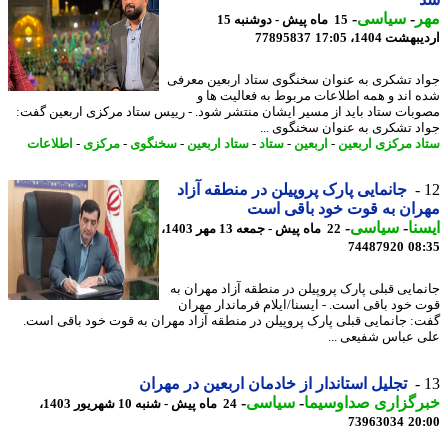
ر
-
سیاسی
-
15 ماه پیش - دوشنبه 15
شت 1404، 17:05
77895837
د تشکری به عنوان سخنگوی ستاد اربعین معرفی
 اند و همه اطلاعات مربوط به فعالیت ها و
بات ستاد باید از مسیر ایشان منتشر شود. - رییس ستاد مرکزی اربعین گفت:
د تشکری به عنوان سخنگوی ...
د مرکزی اربعین
-
اربعین
-
ستاد
-
ستاد اربعین
-
سخنگوی
-
مرکزی
-
اطلاعات
جانمایی پارک پروپیلن در منطقه آزاد
ان به قوت خود باقی است
نا
-
سیاسی
-
22 ماه پیش - جمعه 13 مهر 1403،
74487920
08
مایی قبلی پارک پروپیلن در منطقه آزاد مهران به
 خود باقی است. - ایسنا/ایلام فرماندار مهران
: جانمایی قبلی پارک پروپیلن در منطقه آزاد مهران به قوت خود باقی است.
 عباس شفیعی ...
تجلیل استاندار از خادمان اربعین در مهران
رگزاری صداوسیما
-
سیاسی
-
24 ماه پیش - شنبه 10 شهریور 1403،
73963034
20