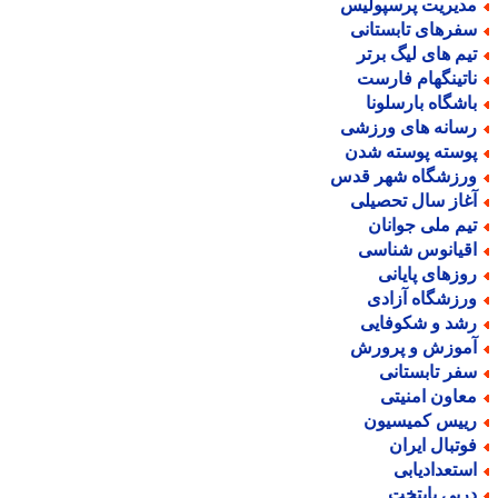
دیریت پرسپولیس
فرهای تابستانی
یم های لیگ برتر
اتینگهام فارست
اشگاه بارسلونا
سانه های ورزشی
وسته پوسته شدن
رزشگاه شهر قدس
غاز سال تحصیلی
یم ملی جوانان
قیانوس شناسی
وزهای پایانی
رزشگاه آزادی
شد و شکوفایی
موزش و پرورش
فر تابستانی
عاون امنیتی
ییس کمیسیون
وتبال ایران
ستعدادیابی
ربی پایتخت