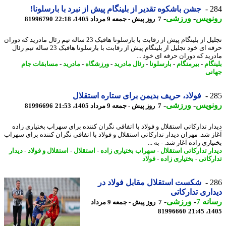
2
جشن باشکوه تقدیر از بلینگام پیش از نبرد با بارسلونا!
نویس
-
ورزشی
-
7 روز پیش - جمعه 9 مرداد 1405، 22:18
81996790
تجلیل از بلینگام پیش از رقابت با بارسلونا هافبک 23 ساله تیم رئال مادرید که دوران
حرفه ای خود تجلیل از بلینگام پیش از رقابت با بارسلونا هافبک 23 ساله تیم رئال
رید که دوران حرفه ای خود ...
گام
-
بیرمنگام
-
بارسلونا
-
رئال مادرید
-
ورزشگاه
-
مادرید
-
مسابقات جام
نی
2
فولاد، حریف بدیمن برای ستاره استقلال
نویس
-
ورزشی
-
7 روز پیش - جمعه 9 مرداد 1405، 21:53
81996696
ار تدارکاتی استقلال و فولاد با اتفاقی نگران کننده برای سهراب بختیاری زاده
ز شد. مهران دیدار تدارکاتی استقلال و فولاد با اتفاقی نگران کننده برای سهراب
اری زاده آغاز شد. - به ...
ار تدارکاتی استقلال
-
سهراب بختیاری زاده
-
استقلال
-
استقلال و فولاد
-
دیدار
رکاتی
-
بختیاری زاده
-
فولاد
2
شکست استقلال مقابل فولاد در
اری تدارکاتی
نه 7
-
ورزشی
-
7 روز پیش - جمعه 9 مرداد
81996660
1405