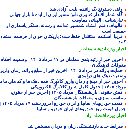
قتی دسترنج یک راننده، بلیت آزادی شد
اه شمار اقتدار فناوری نانو؛ مسیر ایران از ایده تا بازار جهانی
بارشناسی الهیاتی مقاومت
الیباف: قلم، امتداد شمشیر عدالت و رسانه، سنگر پاسداری از
یقت است
ریبا: اسکلت استقلال حفظ شده؛ بازیکنان جوان از فرصت استفاده
ند
بار ویژه
اندیشه معاصر
آخرین خبر از رتبه بندی معلمان در ۱۷ مرداد ۱۴۰۵ | وضعیت احکام و
وقات فرهنگیان
حمایت یارانه در مرداد ۱۴۰۵ | آخرین خبر از مبلغ یارانه، زمان واریز و
عیت دهک های درآمدی
خرین خبر از مبلغ و زمان واریز کالابرگ همه دهک ها و کد ملی ها در
ول کامل شارژ کالابرگ الکترونیکی
فیش حقوقی بازنشستگان مرداد ۱۴۰۵ | آخرین خبر از حقوق،
ناسب سازی و معوقات بازنشستگان
قیمت خودروهای سایپا و ایران خودرو امروز شنبه ۱۷ مرداد ۱۴۰۵ |
ول قیمت روز خودروهای ایران خودرو و سایپا
بار ویژه
اقتصاد آزاد
رایط جدید بازنشستگی زنان و مردان مشخص شد