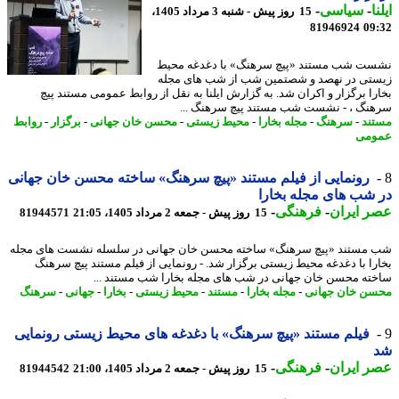
ا
-
سیاسی
-
15 روز پیش - شنبه 3 مرداد 1405،
81946924
09
ت شب مستند «پیچ سرهنگ» با دغدغه محیط
تی در نهصد و شصتمین شب از شب های مجله
را برگزار و اکران شد. به گزارش ایلنا به نقل از روابط عمومی مستند پیچ
نگ ، - نشست شب مستند پیچ سرهنگ ...
ند
-
سرهنگ
-
مجله بخارا
-
محیط زیستی
-
محسن خان جهانی
-
برگزار
-
روابط
ومی
رونمایی از فیلم مستند «پیچ سرهنگ» ساخته محسن خان جهانی
شب های مجله بخارا
 ایران
-
فرهنگی
-
15 روز پیش - جمعه 2 مرداد 1405، 21:05
81944571
مستند «پیچ سرهنگ» ساخته محسن خان جهانی در سلسله نشست های مجله
را با دغدغه محیط زیستی برگزار شد. - رونمایی از فیلم مستند پیچ سرهنگ
ته محسن خان جهانی در شب های مجله بخارا شب مستند ...
ن خان جهانی
-
مجله بخارا
-
مستند
-
محیط زیستی
-
بخارا
-
جهانی
-
سرهنگ
فیلم مستند «پیچ سرهنگ» با دغدغه های محیط زیستی رونمایی
 ایران
-
فرهنگی
-
15 روز پیش - جمعه 2 مرداد 1405، 21:00
81944542