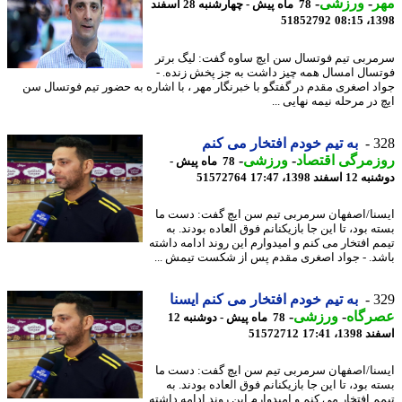
ر
-
ورزشی
-
78 ماه پیش - چهارشنبه 28 اسفند
51852792
1398
ربی تیم فوتسال سن ایچ ساوه گفت: لیگ برتر
سال امسال همه چیز داشت به جز پخش زنده. -
د اصغری مقدم در گفتگو با خبرنگار مهر ، با اشاره به حضور تیم فوتسال سن
در مرحله نیمه نهایی ...
3
به تیم خودم افتخار می کنم
مرگی اقتصاد
-
ورزشی
-
78 ماه پیش -
سفند 1398، 17:47
51572764
نا/اصفهان سرمربی تیم سن ایچ گفت: دست ما
 بود، تا این جا بازیکنانم فوق العاده بودند. به
م افتخار می کنم و امیدوارم این روند ادامه داشته
د. - جواد اصغری مقدم پس از شکست تیمش ...
3
به تیم خودم افتخار می کنم ایسنا
رگاه
-
ورزشی
-
78 ماه پیش - دوشنبه 12
13، 17:41
51572712
نا/اصفهان سرمربی تیم سن ایچ گفت: دست ما
 بود، تا این جا بازیکنانم فوق العاده بودند. به
م افتخار می کنم و امیدوارم این روند ادامه داشته