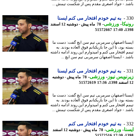
د. - جواد اصغری مقدم پس از شکست تیمش ...
3
به تیم خودم افتخار می کنم ایسنا
یکا
-
ورزشی
-
78 ماه پیش - دوشنبه 12 اسفند
51572667
1398
نا/اصفهان سرمربی تیم سن ایچ گفت: دست ما
 بود، تا این جا بازیکنانم فوق العاده بودند. به
م افتخار می کنم و امیدوارم این روند ادامه داشته
د. - ایسنا/اصفهان سرمربی تیم سن ایچ ...
3
به تیم خودم افتخار می کنم ایسنا
نویس نیوز
-
ورزشی
-
78 ماه پیش - دوشنبه
51572619
نا/اصفهان سرمربی تیم سن ایچ گفت: دست ما
 بود، تا این جا بازیکنانم فوق العاده بودند. به
م افتخار می کنم و امیدوارم این روند ادامه داشته
د. - جواد اصغری مقدم پس از شکست تیمش ...
3
به تیم خودم افتخار می کنم
نا
-
ورزشی
-
78 ماه پیش - دوشنبه 12 اسفند
51572516
1398