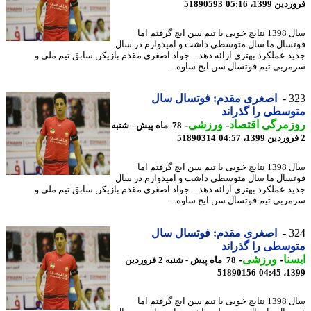
 1399، 05:16
51890593
سال 1398 نتایج خوبی با تیم سن ایچ گرفتم اما
سال ما سال متوسطی داشت و امیدوارم در سال
د عملکرد بهتری ارائه دهد. - جواد اصغری مقدم بازیکن سابق تیم ملی و
ربی تیم فوتسال سن ایچ ساوه ...
3
اصغری مقدم: فوتسال سال
سطی را گذراند
مرگی اقتصاد
-
ورزشی
-
78 ماه پیش - شنبه
51890314
سال 1398 نتایج خوبی با تیم سن ایچ گرفتم اما
سال ما سال متوسطی داشت و امیدوارم در سال
د عملکرد بهتری ارائه دهد. - جواد اصغری مقدم بازیکن سابق تیم ملی و
ربی تیم فوتسال سن ایچ ساوه ...
3
اصغری مقدم: فوتسال سال
سطی را گذراند
نا
-
ورزشی
-
78 ماه پیش - شنبه 2 فروردین
51890156
1399
سال 1398 نتایج خوبی با تیم سن ایچ گرفتم اما