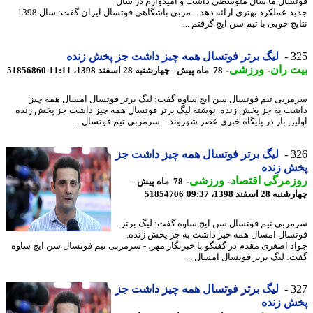
سال ما سال متوسطی داشت و امیدوارم در سال
جدید عملکرد بهتری ارائه دهد. - مربی باشگاهی فوتسال ایران گفت: سال 1398
ج خوبی با تیم سن ایچ گرفتم ...
3
لیگ برتر فوتسال همه چیز داشت جز پخش زنده
 ران
-
ورزشی
-
78 ماه پیش - چهارشنبه 28 اسفند 1398، 11:11
51856860
ربی تیم فوتسال سن ایچ ساوه گفت: لیگ برتر فوتسال امسال همه چیز
ت به جز پخش زنده. نوشته لیگ برتر فوتسال همه چیز داشت جز پخش زنده
ین بار در پایگاه خبری عصر شهروند. - سرمربی تیم فوتسال ...
3
لیگ برتر فوتسال همه چیز داشت جز
ش زنده
مرگی اقتصاد
-
ورزشی
-
78 ماه پیش -
28 اسفند 1398، 09:37
51854706
ربی تیم فوتسال سن ایچ ساوه گفت: لیگ برتر
سال امسال همه چیز داشت به جز پخش زنده.
د اصغری مقدم در گفتگو با خبرنگار مهر، - سرمربی تیم فوتسال سن ایچ ساوه
: لیگ برتر فوتسال امسال ...
3
لیگ برتر فوتسال همه چیز داشت جز
ش زنده