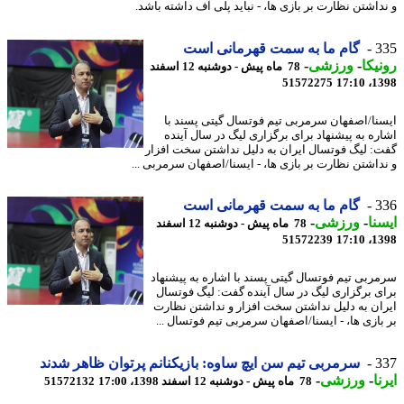
داشتن نظارت بر بازی ها، - نباید پلی آف داشته باشد.
3
گام ما به سمت قهرمانی است
یکا
-
ورزشی
-
78 ماه پیش - دوشنبه 12 اسفند
51572275
1398
نا/اصفهان سرمربی تیم فوتسال گیتی پسند با
ره به پیشنهاد برای برگزاری لیگ در سال آینده
: لیگ فوتسال ایران به دلیل نداشتن سخت افزار
داشتن نظارت بر بازی ها، - ایسنا/اصفهان سرمربی ...
3
گام ما به سمت قهرمانی است
نا
-
ورزشی
-
78 ماه پیش - دوشنبه 12 اسفند
51572239
1398
ربی تیم فوتسال گیتی پسند با اشاره به پیشنهاد
ی برگزاری لیگ در سال آینده گفت: لیگ فوتسال
ان به دلیل نداشتن سخت افزار و نداشتن نظارت
بازی ها، - ایسنا/اصفهان سرمربی تیم فوتسال ...
3
سرمربی تیم سن ایچ ساوه: بازیکنانم پرتوان ظاهر شدند
ا
-
ورزشی
-
78 ماه پیش - دوشنبه 12 اسفند 1398، 17:00
51572132