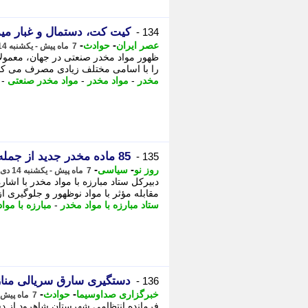
کیت کت، دستمال و غبار میم
134 -
-
-
عصر ایران
حوادث
7 ماه پیش - یکشنبه 14 دی 1404، 11:45
ظهور مواد مخدر صنعتی در جهان، معمولاً 
را با اسامی مختلف زیادی مصرف می کنند
مخدر
-
مواد مخدر
-
مواد مخدر صنعتی
-
85 ماده مخدر جدید از جمله کیت کت چطور وارد کشور شد؟
135 -
-
-
روز نو
سیاسی
7 ماه پیش - یکشنبه 14 دی 1404، 11:42
مقابله مؤثر با مواد نوظهور و جلوگیری از 
ستاد مبارزه با مواد مخدر
-
مبارزه با موا
دستگیری سارق سریالی مناز
136 -
-
-
خبرگزاری صداوسیما
حوادث
7 ماه پیش - شنبه 13 دی 1404، 16:05