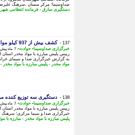
صداوسیما؛ مرکز سمنان ،️سرهنگ علیرضا 
دستگیری سارق
-
فرمانده انتظامی شهر
کشف بیش از 937 کیلو مواد مخدر در خراسان شمالی
137 -
-
-
خبرگزاری صداوسیما
حوادث
7 ماه پیش - چهارشنبه 10 دی 1404، 08:15
به گزارش خبرگزاری صدا و سیمای خراسان شمال
مواد مخدر
-
پلیس مبارزه با مواد مخدر
-
دستگیری سه توزیع کننده مو
138 -
-
-
خبرگزاری صداوسیما
حوادث
7 ماه پیش - سه شنبه 9 دی 1404، 10:45
رییس پلیس مبارزه با مواد مخدر استان ا
خبرگزاری صدا و سیما مرکزی؛ سرهنگ عب
پلیس مبارزه با مواد مخدر
-
مبارزه با مو