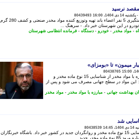
مقصد نرسید
80439493
فرمانده انتظامی شهرستان محلات از دستگیری 5 نفر 
درو در این شهرستان خبر داد. - سرهنگ ...
ه
-
مواد مخدر
-
خودرو
-
دستگاه
-
فرمانده انتظامی شهرستان
80438765
مشاور رییس جمهور و دبیرکل ستاد مبارزه با مواد مخدر از شناسایی 15 نوع ماده مخدر و
ت: این مواد در سطح جهانی مصرف می شود و پس از
ن بهداشت جهانی
-
مبارزه با مواد مخدر
-
مواد مخدر
80438539
دبیرکل ستاد مبارزه با مواد مخدر از شناسایی 15 نوع ماده مخدر و روانگردان جدید در کشور خبر داد. باشگاه خبرنگا
 مخدر جدید ...