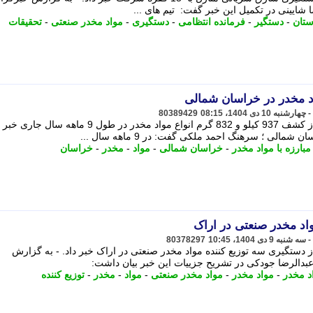
شایینی در تکمیل این خبر گفت: تیم های ...
ستان
-
دستگیر
-
فرمانده انتظامی
-
دستگیری
-
مواد مخدر صنعتی
-
تحقیقات
80389429
رییس پلیس مبارزه با مواد مخدر استان از کشف 937 کیلو و 832 گرم انواع مواد مخدر در طول 9 ماهه
ی ؛ سرهنگ احمد ملکی گفت: در 9 ماهه سال ...
مبارزه با مواد مخدر
-
خراسان شمالی
-
مواد
-
مخدر
-
خراسان
اد مخدر صنعتی در اراک
80378297
ز دستگیری سه توزیع کننده مواد مخدر صنعتی در اراک خبر داد. - به گزارش
دالرضا جودکی در تشریح جزییات این خبر بیان داشت:
اد مخدر
-
مواد مخدر
-
مواد مخدر صنعتی
-
مواد
-
مخدر
-
توزیع کننده