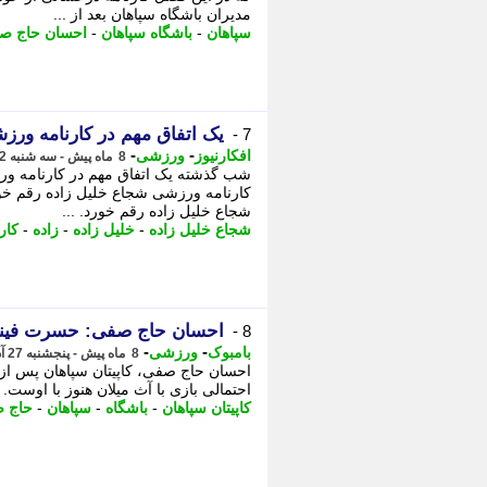
مدیران باشگاه سپاهان بعد از ...
سپاهان
-
باشگاه سپاهان
-
احسان حاج ص
یک اتفاق مهم در کارنامه ور
7 -
-
-
افکارنیوز
ورزشی
8 ماه پیش - سه شنبه 2 دی 1404، 16:47
شب گذشته یک اتفاق مهم در کارنامه ورز
کارنامه ورزشی شجاع خلیل زاده رقم خو
شجاع خلیل زاده رقم خورد. ...
شجاع خلیل زاده
-
خلیل زاده
-
زاده
-
کار
احسان حاج صفی: حسرت فینال 
8 -
-
-
بامبوک
ورزشی
8 ماه پیش - پنجشنبه 27 آذر 1404، 02:28
احتمالی بازی با آث میلان هنوز با اوست. - از bambook.digital مجله خبری بام بوک گزار
کاپیتان سپاهان
-
باشگاه
-
سپاهان
-
حاج 