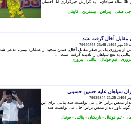
خبرگزاری آنا، احسان حاجی صفی کاپیتان 35 ساله سپاهان، - به گزارش خبرگزاری آنا، احسان
اجی صفی
-
پیراهن
-
بیشترین
-
کاپیتان
 مقابل آخال گرفته نشد
79640863
پس از پیروزی یک بر صفر مقابل آخال، ضمن تمجید از عملکرد تیمی، مدعی شد
لتی به نفع سپاهان را نادیده گرفته است. ...
یروزی
-
تیم فوتبال
-
پنالتی
-
پیروزی
ران سپاهان علیه حسین حسینی
79639844
یدار تیمش برابر آخال می توانست سه پنالتی برای این
 گوید داور دیدار تیمش برابر آخال می توانست سه
ان
-
تیم فوتبال
-
بازیکنان
-
پنالتی
-
فوتبال