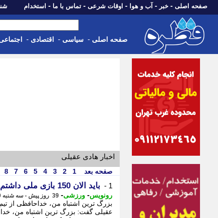
-
-
-
-
-
صفحه اصلی
خبر
آب و هوا
اوقات شرعی
تماس با ما
استخدام
شنبه، 17 مرداد 405
-
-
-
صفحه اصلی
سیاسی
اقتصادی
اجتماعی
اخبار هادی عقیلی
صفحه بعد
1
2
3
4
5
6
7
8
باید الان 150 بازی ملی داشتم؛ بزرگترین اشتباهم خداحافظی بود
1 -
-
-
رونویس
ورزشی
39 روز پیش - سه شنبه 9 تیر 1405، 11:49
بزرگ ترین اشتباه من، خداحافظی از تی
عقیلی گفت: بزرگ ترین اشتباه من، خدا