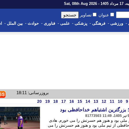
1 - Sat, 08th Aug 2026
عنوان
تصاویر
-
-
-
-
-
-
-
-
ورزشی
فرهنگی
پزشکی
علمی
فناوری
حوادث
بین الملل
اس
بروزرسانی: 18:11
20
19
18
17
16
15
14
13
12
11
10
9
81773503
م ملی بود و هنوز هم حسرتش را می خورم. هادی
حافظی از تیم ملی بود و هنوز هم حسرتش را می