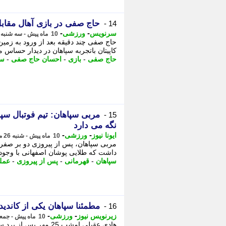
حاج صفی در بازی آهال مقابل
14 -
-
-
سرنویس
ورزشی
10 ماه پیش - سه شنبه 29 مهر 1404، 19:48
حاج صفی چند دقیقه بعد از ورود به زمی
کاپیتان باتجربه سپاهان در دیدار حساس 
حاج صفی
-
بازی
-
احسان حاج صفی
-
سپ
مربی سپاهان: تیم فوتبال سپا
15 -
نگه می دارد
-
-
ایونا نیوز
ورزشی
10 ماه پیش - شنبه 26 مهر 1404، 12:11
مربی سپاهان، پس از پیروزی دو بر صفر 
داشت که طلایی پوشان اصفهانی با وجود 
سپاهان
-
قهرمانی
-
پس از پیروزی
-
عمل
مطمئنا سپاهان یکی از کاندی
16 -
-
-
زیرنویس نیوز
ورزشی
10 ماه پیش - جمعه 25 مهر 1404، 23:42
هادی عقیلی امشب 25 