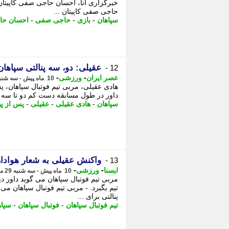
حاجی صفی کاپیتان ...
سپاهان
-
بازی
-
حاجی صفی
-
احسان ح
عقیلی: دو، سه پنالتی سپاهان
12 -
-
-
عصر ایران
ورزشی
10 ماه پیش - سه شنبه 29 مهر 1404، 23:45
هادی عقیلی، مربی تیم فوتبال سپاهان، 
داور در طول مسابقه دست کم دو تا سه پنا
سپاهان
-
هادی عقیلی
-
عقیلی
-
پس از پ
واکنش عقیلی به شعار هوادا
13 -
-
-
ایسنا
ورزشی
10 ماه پیش - سه شنبه 29 مهر 1404، 21:25
مربی تیم فوتبال سپاهان می گوید داور د
تیم بگیرد. - مربی تیم فوتبال سپاهان می
پنالتی برای ...
تیم فوتبال سپاهان
-
فوتبال سپاهان
-
سپاه