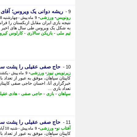
ریشه دوانی یک ویروس؛ آقای م
9 -
-
-
رونویس
ورزشی
9 ماه پیش - چهارشنبه 28 آبان 1404، 10:53
نتیجه بازی ایران مقابل ازبکستان را فرا
به شکل یک ویروس طی سال های اخیر مدا
تیم ملی
-
بازیکن سالاری
-
کارلوس کیر
حاج صفی عقیلی را پشت سر گذاشت/ 2 بازی 
10 -
-
-
زیرنویس نیوز
ورزشی
9 ماه پیش - یکشنبه 11 آبان 1404، 01:22
کاپیتان سپاهان، موفق به عبور از تعداد
تعداد بازی ...
سپاهان
-
بازی
-
حاجی صفی
-
هادی عقیل
حاج صفی عقیلی را پشت سر گذاشت/ 2 بازی 
11 -
-
-
آفتاب نو
ورزشی
9 ماه پیش - شنبه 10 آبان 1404، 21:51
کاپیتان سپاهان، موفق به عبور از تعداد