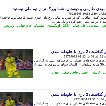
هدی طارمی و دوستان، شما بزرگ تر از تیم ملی نیستید!
79929608
موش کنید؛ اتفاقاتی که در ضربات پنالتی رخ داد، چیزی شبیه فاجعه بود، فاجعه 
م در تیم ملی رشد کرده و یک نفر ...
وش
-
مقدماتی جام جهانی 2014
-
ازبکستان
-
مقدماتی جام جهانی
-
ویروس
تا جاودانه شدن
79756912
 بازی های سیدهادی عقیلی برای سپاهان شد. به گزارش
خبرگزاری آنا، احسان حاجی صفی کاپیتان 35 ساله سپاهان، - کاپیتان سپاهان، موفق به عبور از
ی
-
کاپیتان
-
احسان حاجی صفی
-
تعداد
تا جاودانه شدن
79755654
 بازی های سیدهادی عقیلی برای سپاهان شد. به گزارش