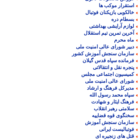
ستقرار موکب ها
الکوبی بازیکنان فوتبال
سطام دره
وازم آرایشی بهداشتی
خرین تمرین تیم استقلال
اه محرم
بیر شورای عالی امنیت ملی
ازمان سنجش آموزش کشور
رمانده سپاه قدس گیلان
نجره نقل و انتقالاتی
میسیون اجتماعی مجلس
ورای عالی امنیت ملی
دیرکل فرهنگ و ارشاد
پاه محمد رسول الله
رهنگ ایثار و شهادت
لامتی رهبر انقلاب
خنگوی قوه قضاییه
ازمان سنجش آموزش
وتبالیست ایرانی
تل های زنجیره ای