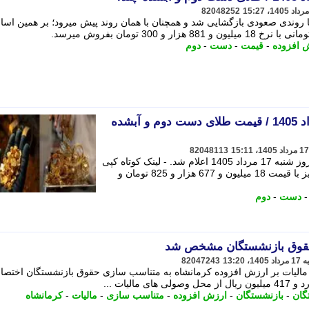
82048252
مت طلا امروز شنبه 17 مرداد 1405 با روندی صعودی بازگشایی شد و همچنان با همان روند پیش میرود؛ بر همین 
ش افزوده
-
قیمت
-
دست
-
دوم
قیمت طلا امروز شنبه 17 مرداد 1405 / قیمت طلای دست دوم و آبشده
82048113
قیمت طلای دست دوم و آبشده نقدی امروز شنبه 17 مرداد 1405 اعلام شد. - لینک کوتاه کپی
شد خبرنگار: پریسا یحیی پور شایانیوز- نیز با قیمت 18 میلیون و 677 هزار و 825 تومان و
دست
-
دوم
 حقوق بازنشستگان مشخص شد
82047243
و 400 میلیون ریال از مالیات بر ارزش افزوده کرمانشاه به متناسب سازی حقوق بازنشستگان اخت
الیات ...
گان
-
بازنشستگان
-
ارزش افزوده
-
متناسب سازی
-
مالیات
-
کرمانشاه