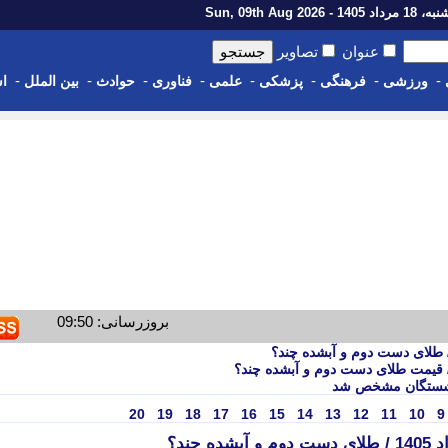
اد 1405 - Sun, 09th Aug 2026
عنوان
تصاویر
-
-
-
-
-
-
-
-
ورزشی
فرهنگی
پزشکی
علمی
فناوری
حوادث
بین الملل
اس
بروزرسانی: 09:50
زنشستگان مشخص شد
20
19
18
17
16
15
14
13
12
11
10
9