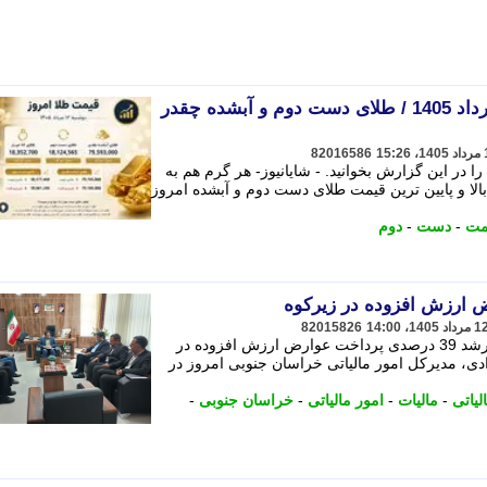
قیمت طلا امروز دوشنبه 12 مرداد 1405 / طلای دست دوم و آبشده چقدر
82016586
قیمت طلا امروز دوشنبه 12 مرداد 1405 را در این گزارش بخوانید. - شایانیوز- هر گرم هم به
ر تومان رسید. بالا و پایین ترین قیمت طلای دست دوم و آبشده امروز
مت
-
دست
-
دوم
82015826
مدیرکل امور مالیاتی خراسان جنوبی از رشد 39 درصدی پرداخت عوارض ارزش افزوده در
ادی، مدیرکل امور مالیاتی خراسان جنوبی امروز در
لیاتی
-
مالیات
-
امور مالیاتی
-
خراسان جنوبی
-