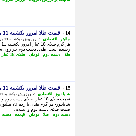
قیمت طلا امروز یکشنبه 11 مرداد 1405 / طلای دست دوم و آبشده چند؟
14 -
-
-
جالبتر
اقتصادی
7 روز پیش - یکشنبه 11 مرداد 1405، 15:32
رسیده است. طلای دست دوم نیز روی سطح 18 میلیون و 65 هزار و 800 تومان قرار دارد و طلای
طلا
-
دست دوم
-
تومان
-
طلای 18 عیار
-
قیمت طلا امروز یکشنبه 11 مرداد 1405 / طلای دست دوم و آبشده چند؟
15 -
-
-
شایا نیوز
اقتصادی
7 روز پیش - یکشنبه 11 مرداد 1405، 15:26
قیمت طلای دست دوم و آبشده ...
دست دوم
-
طلا
-
تومان
-
قیمت
-
دست
-