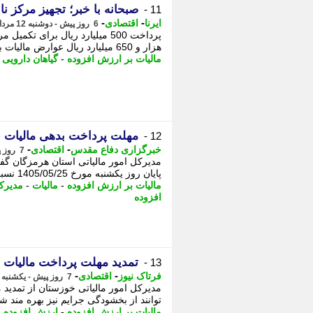
صبحانه با خبر؛ تجهیز مرکز ن
11 -
-
-
ایرنا
اقتصادی
6 روز پیش - دوشنبه 12 مرداد 1405، 08:30
هزار و 650 میلیارد ریال عوارض مالیات بر ارزش افزوده به حساب شهرداری ها و ...
مالیات بر ارزش افزوده
-
گیاهان دارویی
-
مهلت پرداخت بدهی مالیات بر ارزش افزوده دوره 
12 -
-
-
خبرگزاری دفاع مقدس
اقتصادی
7 روز پیش - یکشنبه 11 مرداد 1405، 17:35
مدیرکل امور مالیاتی استان هرمزگان گف
پایان روز یکشنبه مورخ 1405/05/25 نسبت به پرداخت/ترتیب پرداخت بدهی مالیات بر ...
مالیات بر ارزش افزوده
-
مالیات
-
مدیرکل
افزوده
تمدید مهلت پرداخت مالیات بر ارزش ا
13 -
-
-
فرتاک نیوز
اقتصادی
7 روز پیش - یکشنبه 11 مرداد 1405، 16:20
توانند از بخشودگی جرایم نیز بهره مند ش
مالیات بر ارزش افزوده
-
ارزش افزوده
-