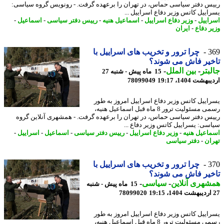
س دفتر سیاسی حماس، در تهران را برعهده گرفت. - رونویس گروه سیاسی:
اییل کاتس وزیر دفاع اسراییل ...
اییل
-
وزیر دفاع اسراییل
-
اسماعیل هنیه
-
رییس دفتر سیاسی
-
اسماعیل
-
ر دفاع
-
ایران
3
چرا ترور و تخریب های اسراییل با
یر فاش می شوند؟
بتر
-
بین الملل
-
15 ماه پیش - شنبه 27
شت 1404، 19:17
78099049
اییل کاتس وزیر دفاع اسراییل امروز به طور
رسمی مسئولیت ترور 8 ماه قبل اسماعیل هنیه،
س دفتر سیاسی حماس، در تهران را برعهده گرفت. - همشهری آنلاین گروه
سی: یسراییل کاتس وزیر دفاع ...
اعیل هنیه
-
وزیر دفاع اسراییل
-
رییس دفتر سیاسی
-
اسماعیل
-
اسراییل
-
ان
-
دفتر سیاسی
3
چرا ترور و تخریب های اسراییل با
یر فاش می شوند؟
هری آنلاین
-
سیاسی
-
15 ماه پیش - شنبه
78099020
اییل کاتس وزیر دفاع اسراییل امروز به طور
رسمی مسئولیت ترور 8 ماه قبل اسماعیل هنیه،