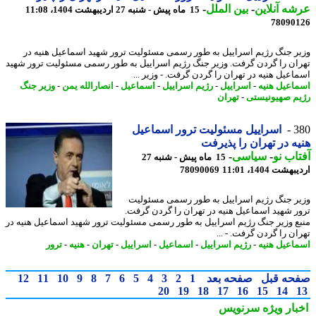
ه آنلاین
-
بین الملل
-
15 ماه پیش - شنبه 27 اردیبهشت 1404، 11:08
78090
ر جنگ رژیم اسراییل به طور رسمی مسئولیت ترور شهید اسماعیل هنیه در
ان را گردن گرفت. وزیر جنگ رژیم اسراییل به طور رسمی مسئولیت ترور شهید
اعیل هنیه در تهران را گردن گرفت. - وزیر ...
اعیل هنیه
-
اسراییل
-
رژیم اسراییل
-
اسماعیل
-
انصارالله یمن
-
وزیر جنگ
م صهیونیستی
-
تهران
3
اسراییل مسئولیت ترور اسماعیل
ه در تهران را پذیرفت
اب نو
-
سیاسی
-
15 ماه پیش - شنبه 27
شت 1404، 11:01
78090069
ر جنگ رژیم اسراییل به طور رسمی مسئولیت
ر شهید اسماعیل هنیه در تهران را گردن گرفت.
ع وزیر جنگ رژیم اسراییل به طور رسمی مسئولیت ترور شهید اسماعیل هنیه در
ن را گردن گرفت. - ...
اعیل هنیه
-
رژیم اسراییل
-
اسماعیل
-
اسراییل
-
تهران
-
هنیه
-
ترور
حه قبل
صفحه بعد
1
2
3
4
5
6
7
8
9
10
11
12
20
19
18
17
16
15
14
بار ویژه
سرنویس