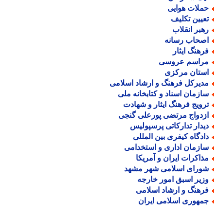
ملات هوایی
عیین تکلیف
هبر انقلاب
صحاب رسانه
رهنگ ایثار
راسم عروسی
ستان مرکزی
دیرکل فرهنگ و ارشاد اسلامی
ازمان اسناد و کتابخانه ملی
رویج فرهنگ ایثار و شهادت
زدواج مرتضی پورعلی گنجی
یدار تدارکاتی پرسپولیس
ادگاه کیفری بین المللی
ازمان اداری و استخدامی
ذاکرات ایران و آمریکا
ورای اسلامی شهر مشهد
زیر اسبق امور خارجه
رهنگ و ارشاد اسلامی
مهوری اسلامی ایران