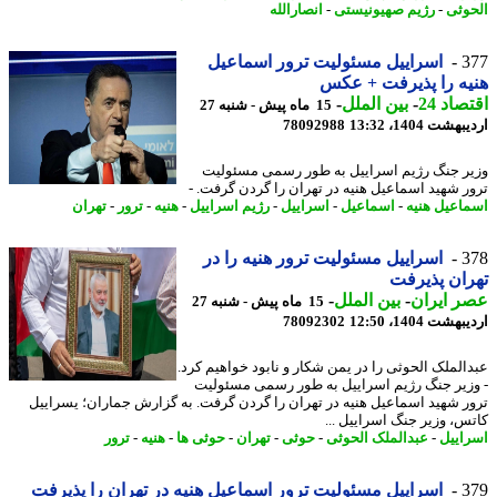
وثی
-
رژیم صهیونیستی
-
انصارالله
3
اسراییل مسئولیت ترور اسماعیل
ه را پذیرفت + عکس
اد 24
-
بین الملل
-
15 ماه پیش - شنبه 27
شت 1404، 13:32
78092988
ر جنگ رژیم اسراییل به طور رسمی مسئولیت
ر شهید اسماعیل هنیه در تهران را گردن گرفت. -
اعیل هنیه
-
اسماعیل
-
اسراییل
-
رژیم اسراییل
-
هنیه
-
ترور
-
تهران
3
اسراییل مسئولیت ترور هنیه را در
ان پذیرفت
 ایران
-
بین الملل
-
15 ماه پیش - شنبه 27
شت 1404، 12:50
78092302
الملک الحوثی را در یمن شکار و نابود خواهیم کرد.
زیر جنگ رژیم اسراییل به طور رسمی مسئولیت
ر شهید اسماعیل هنیه در تهران را گردن گرفت. به گزارش جماران؛ یسراییل
س، وزیر جنگ اسراییل ...
اییل
-
عبدالملک الحوثی
-
حوثی
-
تهران
-
حوثی ها
-
هنیه
-
ترور
3
اسراییل مسئولیت ترور اسماعیل هنیه در تهران را پذیرفت