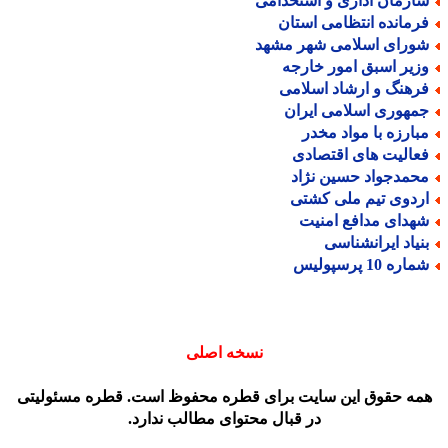
ازمان اداری و استخدامی
رمانده انتظامی استان
ورای اسلامی شهر مشهد
زیر اسبق امور خارجه
رهنگ و ارشاد اسلامی
مهوری اسلامی ایران
بارزه با مواد مخدر
عالیت های اقتصادی
حمدجواد حسین نژاد
ردوی تیم ملی کشتی
هدای مدافع امنیت
نیاد ایرانشناسی
اره 10 پرسپولیس
نسخه اصلی
مه حقوق این سایت برای قطره محفوظ است. قطره مسئولیتی
در قبال محتوای مطالب ندارد.