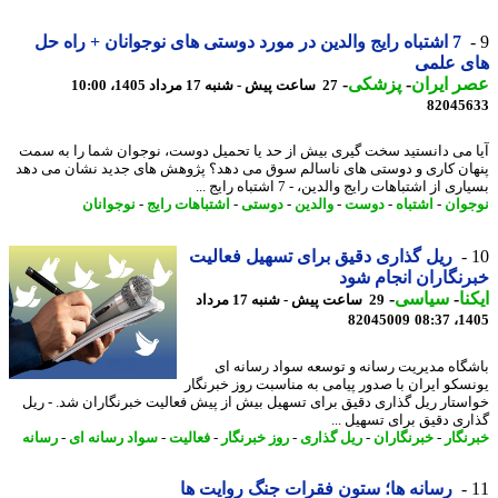
7 اشتباه رایج والدین در مورد دوستی های نوجوانان + راه حل
ی علمی
 ایران
-
پزشکی
-
27 ساعت پیش - شنبه 17 مرداد 1405، 10:00
82045
 می دانستید سخت گیری بیش از حد یا تحمیل دوست، نوجوان شما را به سمت
ان کاری و دوستی های ناسالم سوق می دهد؟ پژوهش های جدید نشان می دهد
ی از اشتباهات رایج والدین، - 7 اشتباه رایج ...
وان
-
اشتباه
-
دوست
-
والدین
-
دوستی
-
اشتباهات رایج
-
نوجوانان
ریل گذاری دقیق برای تسهیل فعالیت
نگاران انجام شود
نا
-
سیاسی
-
29 ساعت پیش - شنبه 17 مرداد
82045009
1405
گاه مدیریت رسانه و توسعه سواد رسانه ای
سکو ایران با صدور پیامی به مناسبت روز خبرنگار
ستار ریل گذاری دقیق برای تسهیل بیش از پیش فعالیت خبرنگاران شد. - ریل
ری دقیق برای تسهیل ...
نگار
-
خبرنگاران
-
ریل گذاری
-
روز خبرنگار
-
فعالیت
-
سواد رسانه ای
-
رسانه
رسانه ها؛ ستون فقرات جنگ روایت ها