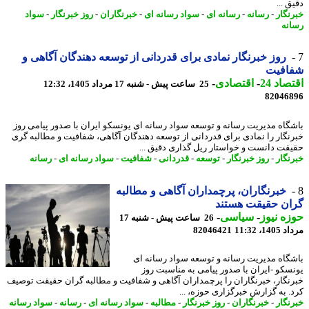
 ...
نگار
-
رسانه
-
رسانه ای
-
سواد رسانه ای
-
خبرنگاران
-
روز خبرنگار
-
سواد
نه
روز خبرنگار نمادی برای قدردانی از توسعه دهندگان آگاهی و
افیت
اد 24
-
اقتصادی
-
25 ساعت پیش - شنبه 17 مرداد 1405، 12:32
82046
گاه مدیریت رسانه و توسعه سواد رسانه ای یونسکو ایران با صدور پیامی روز
نگار را نمادی برای قدردانی از توسعه دهندگان آگاهی، شفافیت و مطالبه گری
قت دانست و خواستار ریل گذاری دقیق ...
نگار
-
روز خبرنگار
-
توسعه
-
قدردانی
-
شفافیت
-
سواد رسانه ای
-
رسانه
خبرنگاران، پرچمداران آگاهی و مطالبه
ان حقیقت هستند
ه نیوز
-
سیاسی
-
26 ساعت پیش - شنبه 17
1، 11:32
82046421
گاه مدیریت رسانه و توسعه سواد رسانه ای
سکو -ایران با صدور پیامی به مناسبت روز
نگار، خبرنگاران را پرچمداران آگاهی و شفافیت و مطالبه گران حقیقت توصیف
. به گزارش خبرگزاری حوزه، ...
نگار
-
خبرنگاران
-
روز خبرنگار
-
مطالبه
-
سواد رسانه ای
-
رسانه
-
سواد رسانه