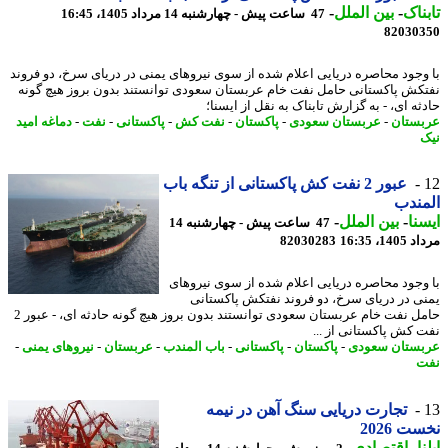
ناک
-
بین الملل
-
47 ساعت پیش - چهارشنبه 14 مرداد 1405، 16:45
82030
وجود محاصره دریایی اعلام شده از سوی نیروهای یمنی در دریای سرخ، دو فروند
کش پاکستانی حامل نفت خام عربستان سعودی توانستند بدون بروز هیچ گونه
ه ای، - به گزارش تابناک به نقل از ایسنا؛
ستان
-
عربستان سعودی
-
پاکستان
-
نفت کش
-
پاکستانی
-
نفت
-
دماغه امید
عبور 2 نفت کش پاکستانی از تنگه باب
ندب
نا
-
بین الملل
-
47 ساعت پیش - چهارشنبه 14
1، 16:35
82030283
وجود محاصره دریایی اعلام شده از سوی نیروهای
ی در دریای سرخ، دو فروند نفتکش پاکستانی
حامل نفت خام عربستان سعودی توانستند بدون بروز هیچ گونه حادثه ای، - عبور 2
 کش پاکستانی از ...
ستان سعودی
-
پاکستان
-
پاکستانی
-
باب المندب
-
عربستان
-
نیروهای یمنی
-
ت
تجارت دریایی سنگ آهن در نیمه
ت 2026
ا
-
اقتصادی
-