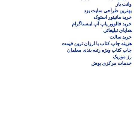
ت بار
رین طراحی سایت یزد
د مانیتور استوک
د فالوور پاپ آپ اینستاگرام
یای تبلیغاتی
ید سالت
نه چاپ کتاب با ارزان ترین قیمت
 کتاب ویژه رتبه بندی معلمان
موزیک
مات مرکزی بوش