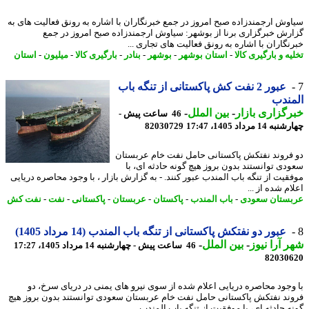
وش ارجمندزاده صبح امروز در جمع خبرنگاران با اشاره به رونق فعالیت های به
رش خبرگزاری برنا از بوشهر: سیاوش ارجمندزاده صبح امروز در جمع
نگاران با اشاره به رونق فعالیت های تجاری ...
ه و بارگیری کالا
-
استان بوشهر
-
بوشهر
-
بنادر
-
بارگیری کالا
-
میلیون
-
استان
عبور 2 نفت کش پاکستانی از تنگه باب
ندب
گزاری بازار
-
بین الملل
-
46 ساعت پیش -
14 مرداد 1405، 17:47
82030729
فروند نفتکش پاکستانی حامل نفت خام عربستان
دی توانستند بدون بروز هیچ گونه حادثه ای، با
قیت از تنگه باب المندب عبور کنند. - به گزارش بازار ، با وجود محاصره دریایی
م شده از ...
ستان سعودی
-
باب المندب
-
پاکستان
-
عربستان
-
پاکستانی
-
نفت
-
نفت کش
عبور دو نفتکش پاکستانی از تنگه باب المندب (14 مرداد 1405)
 آرا نیوز
-
بین الملل
-
46 ساعت پیش - چهارشنبه 14 مرداد 1405، 17:27
82030
وجود محاصره دریایی اعلام شده از سوی نیرو های یمنی در دریای سرخ، دو
ند نفتکش پاکستانی حامل نفت خام عربستان سعودی توانستند بدون بروز هیچ
 حادثه ای، با موفقیت از تنگه باب المندب ...