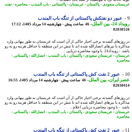
ستان سعودی
-
پاکستان
-
عربستان
-
پاکستانی
-
باب المندب
-
محاصره
-
نفت
عبور دو نفتکش پاکستانی از تنگه باب المندب
اد 24
-
بین الملل
-
46 ساعت پیش - چهارشنبه 14 مرداد 1405، 17:12
82030
روزهای گشدته برخی اخبار حاکی از آن است که عربستان به طور پنهانی وارد
کره با نیرهای انصارالله شده اند تا تنش در این منطقه با حداقل هزینه رو به رو
یداد24 با وجود محاصره دریایی ...
ستان
-
عربستان سعودی
-
پاکستان
-
باب المندب
-
انصارالله
-
پاکستانی
-
صره
عبور 2 نفت کش پاکستانی از تنگه باب المندب
 ایران
-
بین الملل
-
46 ساعت پیش - چهارشنبه 14 مرداد 1405، 16:55
82030
روزهای گشدته برخی اخبار حاکی از آن است که عربستان به طور پنهانی وارد
کره با نیرهای انصارالله شده اند تا تنش در این منطقه با حداقل هزینه رو به رو
. - با وجود محاصره دریایی اعلام ...
ستان
-
عربستان سعودی
-
پاکستان
-
باب المندب
-
انصارالله
-
پاکستانی
-
صره
عبور 2 نفت کش پاکستانی از تنگه باب المندب