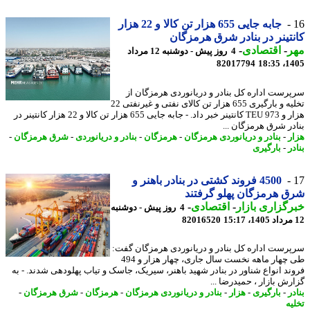
جابه جایی 655 هزار تن کالا و 22 هزار
تینر در بنادر شرق هرمزگان
ر
-
اقتصادی
-
4 روز پیش - دوشنبه 12 مرداد
82017794
1405
رست اداره کل بنادر و دریانوردی هرمزگان از
تخلیه و بارگیری 655 هزار تن کالای نفتی و غیرنفتی 22
هزار و 973 TEU کانتینر خبر داد. - جابه جایی 655 هزار تن کالا و 22 هزار کانتینر در
در شرق هرمزگان ...
ر
-
بنادر و دریانوردی هرمزگان
-
هرمزگان
-
بنادر و دریانوردی
-
شرق هرمزگان
-
ر
-
بارگیری
4500 فروند کشتی در بنادر باهنر و
 هرمزگان پهلو گرفتند
گزاری بازار
-
اقتصادی
-
4 روز پیش - دوشنبه
82016520
رست اداره کل بنادر و دریانوردی هرمزگان گفت:
طی چهار ماهه نخست سال جاری، چهار هزار و 494
ند انواع شناور در بنادر شهید باهنر، سیریک، جاسک و تیاب پهلودهی شدند. - به
رش بازار ، حمیدرضا ...
ر
-
بارگیری
-
هزار
-
بنادر و دریانوردی هرمزگان
-
هرمزگان
-
شرق هرمزگان
-
یه