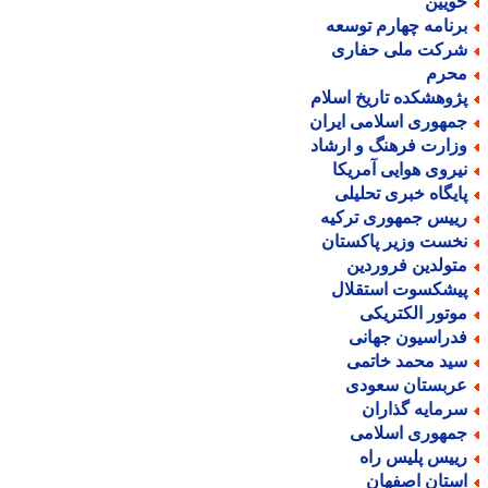
ویین
رنامه چهارم توسعه
رکت ملی حفاری
حرم
ژوهشکده تاریخ اسلام
مهوری اسلامی ایران
زارت فرهنگ و ارشاد
یروی هوایی آمریکا
ایگاه خبری تحلیلی
ییس جمهوری ترکیه
خست وزیر پاکستان
تولدین فروردین
یشکسوت استقلال
وتور الکتریکی
دراسیون جهانی
ید محمد خاتمی
ربستان سعودی
رمایه گذاران
مهوری اسلامی
ییس پلیس راه
ستان اصفهان