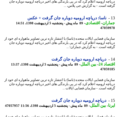
اچه ارومیه اعلام کرد که در پی بارندگی های اخیر دریاچه ارومیه دوباره جان
ته است. - به گزارش جی پلاس، ...
ناسا: دریاچه ارومیه دوباره جان گرفت + عکس
اران
-
اقتصادی
-
89 ماه پیش - پنجشنبه 5 اردیبهشت 1398، 14:51
47059
زمان فضایی ایالات متحده (ناسا) با انتشار تازه ترین تصاویر ماهواره ای خود از
اچه ارومیه اعلام کرد که در پی بارندگی های اخیر دریاچه ارومیه دوباره جان
ته است. - به گزارش جماران؛ ...
دریاچه ارومیه دوباره جان گرفت
اد 24
-
بین الملل
-
89 ماه پیش - پنجشنبه 5 اردیبهشت 1398، 13:37
47059
مان فضایی ایالات متحده (ناسا) با انتشار تازه ترین تصاویر ماهواره ای خود از
اچه ارومیه اعلام کرد که در پی بارندگی های اخیر دریاچه ارومیه دوباره جان
ته است. - سازمان فضایی ایالات ...
دریاچه ارومیه دوباره جان گرفت
ا
-
بین الملل
-
89 ماه پیش - پنجشنبه 5 اردیبهشت 1398، 11:56
47057957
مان فضایی ایالات متحده (ناسا) با انتشار تازه ترین تصاویر ماهواره ای خود از