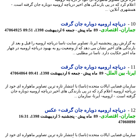
ام کرد که در پی بارندگی های اخیر دریاچه ارومیه دوباره جان گرفته است. -
هری آنلاین: ...
دریاچه ارومیه دوباره جان گرفت
اران
-
اقتصادی
-
89 ماه پیش - جمعه 6 اردیبهشت 1398، 09:51
47064925
گزارش روز پنجشنبه ایرنا، تصاویر سایت ناسا دریاچه ارومیه را قبل و بعد از
ندگی های اخیر نشان می دهد که از وضعیت رو به بهبود دریاچه ارومیه در چهار
 اخیر حکایت دارد. ناسا در مطلبی ...
دریاچه ارومیه دوباره جان گرفت
ا
-
بین الملل
-
89 ماه پیش - جمعه 6 اردیبهشت 1398، 09:41
47064864
مان فضایی ایالات متحده (ناسا) با انتشار تازه ترین تصاویر ماهواره ای خود از
اچه ارومیه اعلام کرد که در پی بارندگی های اخیر دریاچه ارومیه دوباره جان
ه است. - ارومیه- ایرنا- سازمان ...
دریاچه ارومیه دوباره جان گرفت+ عکس
اران
-
اقتصادی
-
89 ماه پیش - پنجشنبه 5 اردیبهشت 1398، 16:31
47060
مان فضایی ایالات متحده (ناسا) با انتشار تازه ترین تصاویر ماهواره ای خود از