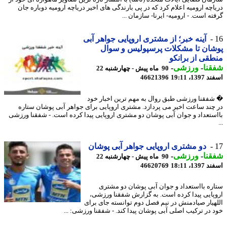
اچه ارومیه اعلام کرد که در پی بارندگی های اخیر دریاچه ارومیه دوباره جان
ه است. - ارومیه- ایرنا- سازمان ...
آینه خبر؛ از مشتری اروپایی جواهر آبی
ان تا مشکلات پرسپولیس و سوال
قی از برانکو
نا
-
ورزشی
-
90 ماه پیش - چهارشنبه 22
13، 19:11
46621396
فقنا ورزشی طبق روال به مهم ترین اخبار خود
چند ساعت اخیر می پردازد. مشتری اروپایی برای جواهر آبی پوشان ستاره
ستعداد و جوان آبی پوشان دو مشتری اروپایی پیدا کرده است. - شفقنا ورزشی
دو مشتری اروپایی جواهر آبی پوشان
نا
-
ورزشی
-
90 ماه پیش - چهارشنبه 22
13، 18:11
46620769
ره بااستعداد و جوان آبی پوشان دو مشتری
پایی پیدا کرده است. به گزارش شفقنا ورزشی،
هیار صیادمنش در نیم فصل دوم توانسته جای برای
 در ترکیب اصلی آبی پوشان پیدا کند. - شفقنا ورزشی: ...