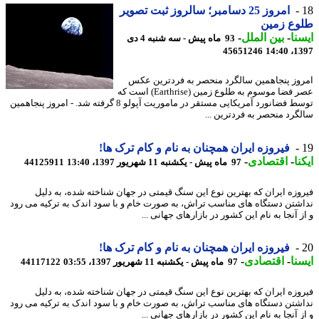
امروز 25 دسامبر؛ سالروز ثبت تصویر
وع زمین
نا
-
بین الملل
-
93 ماه پیش - سه شنبه 4 دی
45651246
1397
وز پنجاهمین سالگرد منحصر به فردترین عکس
عصر فضا موسوم به طلوع زمین (Earthrise) است که
توسط فضانورد آمریکایی مستقر در ماموریت آپولو 8 گرفته شد. - امروز پنجاهمین
گرد منحصر به فردترین ...
فیروزه ایران همچنان به نام و کام ترک ها!
نا
-
اقتصادی
-
97 ماه پیش - یکشنبه 11 شهریور 1397، 13:40
44125911
وزه ایران که بهترین نوع این سنگ قیمتی در جهان شناخته شده، به دلیل
شتن دستگاه های مناسب تراش، به صورت خام و با سود اندک به ترکیه می رود
 آنجا به نام این کشور در بازارهای جهانی ...
فیروزه ایران همچنان به نام و کام ترک ها!
نا
-
اقتصادی
-
97 ماه پیش - یکشنبه 11 شهریور 1397، 03:55
44117122
وزه ایران که بهترین نوع این سنگ قیمتی در جهان شناخته شده، به دلیل
شتن دستگاه های مناسب تراش، به صورت خام و با سود اندک به ترکیه می رود
 آنجا به نام این کشور در بازارهای جهانی ...