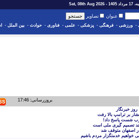
1 - Sat, 08th Aug 2026
عنوان
تصاویر
-
-
-
-
-
-
-
-
ورزشی
فرهنگی
پزشکی
علمی
فناوری
حوادث
بین الملل
اس
بروزرسانی: 17:46
روز خبرنگار
شار بر ترامپ بالا رفت
ضرب شست پاسخ داد!
مند تصمیم گیری ملی است
می خواهیم خدمتگزار مردم باشیم