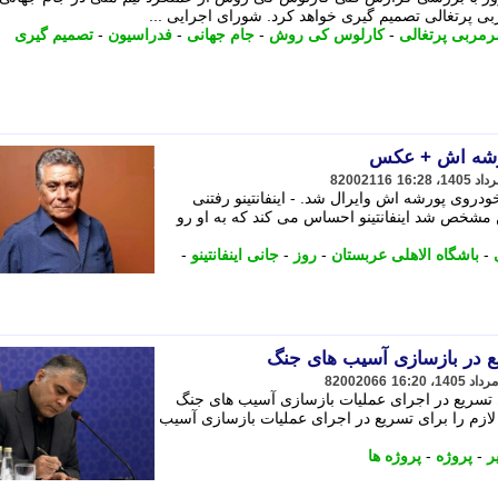
مربی پرتغالی
-
کارلوس کی روش
-
جام جهانی
-
فدراسیون
-
تصمیم گیری
ورشه اش + عکس
82002116
خودروی پورشه اش وایرال شد. - اینفانتینو رفتنی
مشخص شد اینفانتینو احساس می کند که به او رو
-
باشگاه الاهلی عربستان
-
روز
-
جانی اینفانتینو
-
ع در بازسازی آسیب های جنگ
82002066
ای تسریع در اجرای عملیات بازسازی آسیب های جنگ
 لازم را برای تسریع در اجرای عملیات بازسازی آسیب
ر
-
پروژه
-
پروژه ها