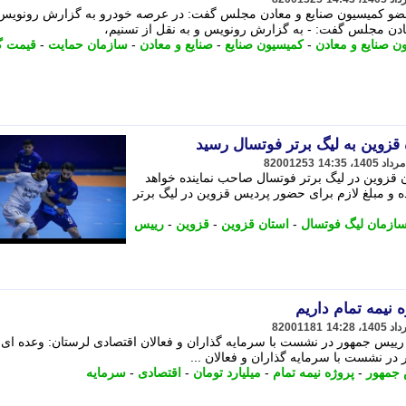
عضو کمیسیون صنایع و معادن مجلس گفت: در عرصه خودرو به گزارش رونویس 
ادن مجلس گفت: - به گزارش رونویس و به نقل از تسنیم،
ن صنایع و معادن
-
کمیسیون صنایع
-
صنایع و معادن
-
سازمان حمایت
-
قیمت گ
 قزوین به لیگ برتر فوتسال رسید
82001253
ن قزوین در لیگ برتر فوتسال صاحب نماینده خواهد
ده و مبلغ لازم برای حضور پردیس قزوین در لیگ برتر
ازمان لیگ فوتسال
-
استان قزوین
-
قزوین
-
رییس
82001181
 رییس جمهور در نشست با سرمایه گذاران و فعالان اقتصادی لرستان: وعده ای 
 در نشست با سرمایه گذاران و فعالان ...
جمهور
-
پروژه نیمه تمام
-
میلیارد تومان
-
اقتصادی
-
سرمایه