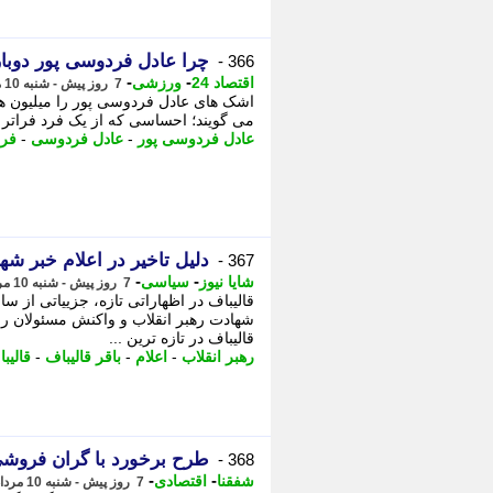
چرا عادل فردوسی پور دوبا
366 -
-
-
اقتصاد 24
ورزشی
7 روز پیش - شنبه 10 مرداد 1405، 16:12
اشک های عادل فردوسی پور را میلیون ها ن
می گویند؛ احساسی که از یک فرد فراتر 
عادل فردوسی پور
-
عادل فردوسی
-
فرد
دلیل تاخیر در اعلام خبر شه
367 -
-
-
شایا نیوز
سیاسی
7 روز پیش - شنبه 10 مرداد 1405، 16:06
قالیباف در اظهاراتی تازه، جزییاتی از 
شهادت رهبر انقلاب و واکنش مسئولان ر
قالیباف در تازه ترین ...
رهبر انقلاب
-
اعلام
-
باقر قالیباف
-
قالیب
طرح برخورد با گران فروشی 
368 -
-
-
شفقنا
اقتصادی
7 روز پیش - شنبه 10 مرداد 1405، 15:37