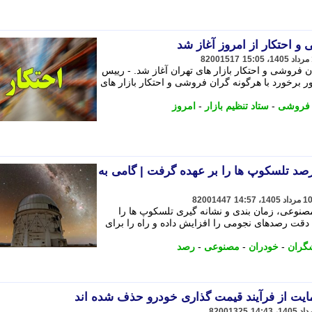
و احتکار از امروز آغاز شد
82001517
ن فروشی و احتکار بازار های تهران آغاز شد. - رییس
 برخورد با هرگونه گران فروشی و احتکار بازار های
فروشی
-
ستاد تنظیم بازار
-
امروز
د تلسکوپ ها را بر عهده گرفت | گامی به
82001447
نوعی، زمان بندی و نشانه گیری تلسکوپ ها را
د دقت رصدهای نجومی را افزایش داده و راه را برای
گران
-
خودران
-
مصنوعی
-
رصد
یت از فرآیند قیمت گذاری خودرو حذف شده اند
82001325