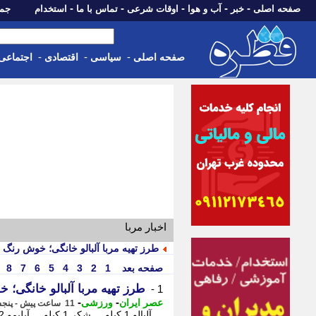
-
-
-
-
-
صفحه اصلی
خبر
آب و هوا
اوقات شرعی
تماس با ما
استخدام
جمعه، 16 مرداد 05
-
-
-
صفحه اصلی
سیاسی
اقتصادی
اجتماعی
اخبار مربا
طرز تهیه مربا آلبالو خانگی؛ خوش رنگ
صفحه بعد
1
2
3
4
5
6
7
8
طرز تهیه مربا آلبالو خانگی
1 -
-
-
عصر ایران
ورزشی
11 ساعت پیش - پنجشنبه 15 مرداد 1405، 12:50