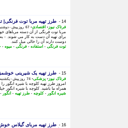
طرز تهیه مربا توت فرنگی| ت
14 -
-
-
فرتاک نیوز
اقتصادی
67 روز پیش - دوشنبه 11 خرداد 1405، 00:15
مربا توت فرنگی از آن دسته مرباهای خوش
برای تهیه آن دست به کار می شوند. - 
دوست دارند آن را خالی میل کنند.
توت فرنگی
-
استفاده
-
فرنگی
-
میوه
-
خ
طرز تهیه یک شیرینی خوشمز
15 -
-
-
فرتاک نیوز
پزشکی
74 روز پیش - یکشنبه 3 خرداد 1405، 15:25
امروز طرز تهیه کلوچه با شیره انگور را 
همراه ما باشید. کلوچه با شیره انگور خ
شیره انگور
-
کلوچه
-
طرز تهیه
-
انگور
-
طرز تهیه مربای گیلاس خوش 
16 -