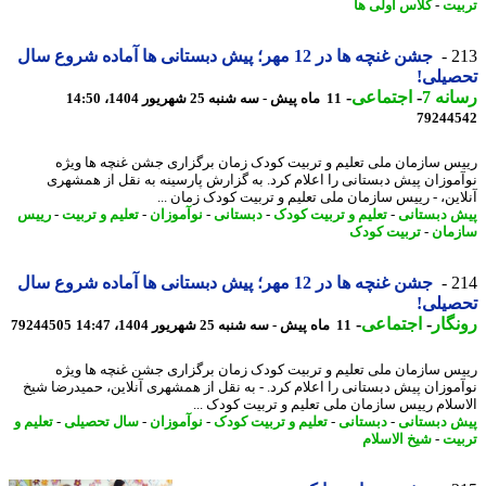
یت
-
کلاس اولی ها
2
جشن غنچه ها در 12 مهر؛ پیش دبستانی ها آماده شروع سال
صیلی!
نه 7
-
اجتماعی
-
11 ماه پیش - سه شنبه 25 شهریور 1404، 14:50
79244
س سازمان ملی تعلیم و تربیت کودک زمان برگزاری جشن غنچه ها ویژه
موزان پیش دبستانی را اعلام کرد. به گزارش پارسینه به نقل از همشهری
این، - رییس سازمان ملی تعلیم و تربیت کودک زمان ...
 دبستانی
-
تعلیم و تربیت کودک
-
دبستانی
-
نوآموزان
-
تعلیم و تربیت
-
رییس
مان
-
تربیت کودک
2
جشن غنچه ها در 12 مهر؛ پیش دبستانی ها آماده شروع سال
صیلی!
گار
-
اجتماعی
-
11 ماه پیش - سه شنبه 25 شهریور 1404، 14:47
79244505
س سازمان ملی تعلیم و تربیت کودک زمان برگزاری جشن غنچه ها ویژه
موزان پیش دبستانی را اعلام کرد. - به نقل از همشهری آنلاین، حمیدرضا شیخ
سلام رییس سازمان ملی تعلیم و تربیت کودک ...
 دبستانی
-
دبستانی
-
تعلیم و تربیت کودک
-
نوآموزان
-
سال تحصیلی
-
تعلیم و
یت
-
شیخ الاسلام