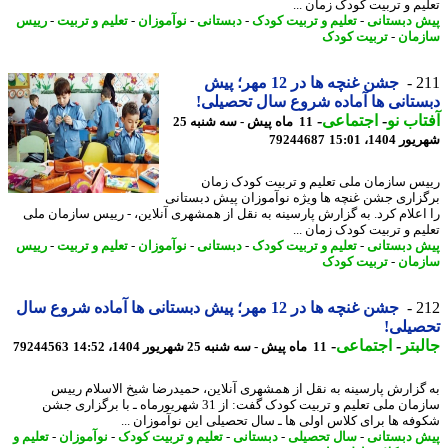
یم و تربیت کودک زمان ...
 دبستانی
-
تعلیم و تربیت کودک
-
دبستانی
-
نوآموزان
-
تعلیم و تربیت
-
رییس
مان
-
تربیت کودک
2
جشن غنچه ها در 12 مهر؛ پیش
تانی ها آماده شروع سال تحصیلی!
اب نو
-
اجتماعی
-
11 ماه پیش - سه شنبه 25
1404، 15:01
79244687
س سازمان ملی تعلیم و تربیت کودک زمان
زاری جشن غنچه ها ویژه نوآموزان پیش دبستانی
اعلام کرد. به گزارش پارسینه به نقل از همشهری آنلاین، - رییس سازمان ملی
یم و تربیت کودک زمان ...
 دبستانی
-
تعلیم و تربیت کودک
-
دبستانی
-
نوآموزان
-
تعلیم و تربیت
-
رییس
مان
-
تربیت کودک
2
جشن غنچه ها در 12 مهر؛ پیش دبستانی ها آماده شروع سال
صیلی!
بتر
-
اجتماعی
-
11 ماه پیش - سه شنبه 25 شهریور 1404، 14:52
79244563
گزارش پارسینه به نقل از همشهری آنلاین، حمیدرضا شیخ الاسلام رییس
سازمان ملی تعلیم و تربیت کودک گفت: از 31 شهریورماه ـ با برگزاری جشن
فه ها برای کلاس اولی ها ـ سال تحصیلی این نوآموزان ...
 دبستانی
-
سال تحصیلی
-
دبستانی
-
تعلیم و تربیت کودک
-
نوآموزان
-
تعلیم و