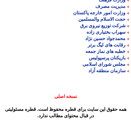
دیریت مصرف
زارت امور خارجه پاکستان
جت الاسلام والمسلمین
رکت توزیع نیروی برق
هراب بختیاری زاده
حمدجواد حسین نژاد
قابت های لیگ برتر
طبه های نماز جمعه
ازیکنان پرسپولیس
جلس شورای اسلامی
ازمان منطقه آزاد
نسخه اصلی
مه حقوق این سایت برای قطره محفوظ است. قطره مسئولیتی
در قبال محتوای مطالب ندارد.