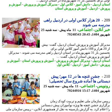
ی نخستین بار 31 شهریورماه در استان اردبیل ...
ان اردبیل
-
دانش آموز
-
کلاس اول
-
مدیرکل آموزش و پرورش
-
آموزش و
رش
-
اردبیل
-
آموزش و پرورش استان
2
20 هزار کلاس اولی در اردبیل راهی
رسه می شوند
 آنلاین
-
اجتماعی
-
11 ماه پیش - سه شنبه 25
1404، 20:45
79248543
رکل آموزش و پرورش استان اردبیل، گفت: بیش
از 20 هزار و 188 دانش آموز کلاس اولی برای
نخستین بار 31 شهریورماه در استان اردبیل راهی مدرسه می شوند. - مدیرکل
زش و پرورش استان اردبیل، گفت: ...
ان اردبیل
-
مدیرکل آموزش و پرورش
-
آموزش و پرورش استان
-
آموزش و
رش
-
دانش آموز
-
اردبیل
-
کلاس اول
2
جشن غنچه ها در 12 مهر؛ پیش
تانی ها آماده شروع سال تحصیلی!
نویس
-
اجتماعی
-
11 ماه پیش - سه شنبه 25
1404، 15:17
79244916
س سازمان ملی تعلیم و تربیت کودک زمان
زاری جشن غنچه ها ویژه نوآموزان پیش دبستانی
اعلام کرد. به گزارش پارسینه به نقل از همشهری آنلاین، - رییس سازمان ملی