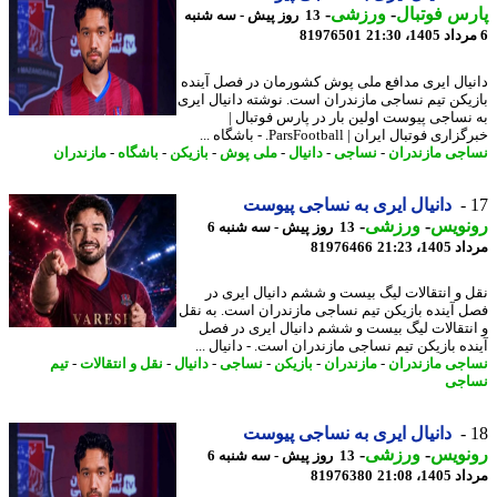
س فوتبال
-
ورزشی
-
13 روز پیش - سه شنبه
81976501
یال ایری مدافع ملی پوش کشورمان در فصل آینده
یکن تیم نساجی مازندران است. نوشته دانیال ایری
نساجی پیوست اولین بار در پارس فوتبال |
ی فوتبال ایران | ParsFootball. - باشگاه ...
جی مازندران
-
نساجی
-
دانیال
-
ملی پوش
-
بازیکن
-
باشگاه
-
مازندران
دانیال ایری به نساجی پیوست
نویس
-
ورزشی
-
13 روز پیش - سه شنبه 6
1، 21:23
81976466
 و انتقالات لیگ بیست و ششم دانیال ایری در
 آینده بازیکن تیم نساجی مازندران است. به نقل
نتقالات لیگ بیست و ششم دانیال ایری در فصل
ده بازیکن تیم نساجی مازندران است. - دانیال ...
جی مازندران
-
مازندران
-
بازیکن
-
نساجی
-
دانیال
-
نقل و انتقالات
-
تیم
جی
دانیال ایری به نساجی پیوست
نویس
-
ورزشی
-
13 روز پیش - سه شنبه 6
1، 21:08
81976380