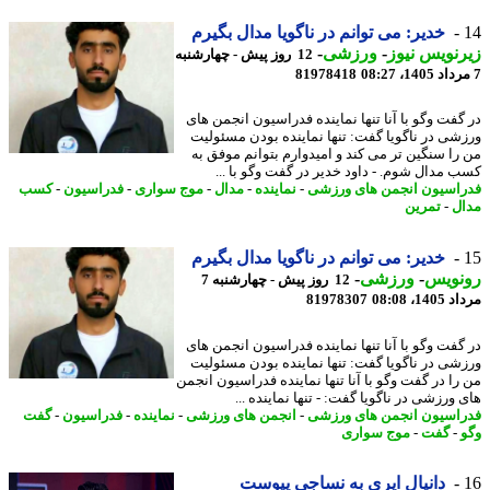
خدیر: می توانم در ناگویا مدال بگیرم
نویس نیوز
-
ورزشی
-
12 روز پیش - چهارشنبه
81978418
گفت وگو با آنا تنها نماینده فدراسیون انجمن های
شی در ناگویا گفت: تنها نماینده بودن مسئولیت
را سنگین تر می کند و امیدوارم بتوانم موفق به
 مدال شوم. - داود خدیر در گفت وگو با ...
اسیون انجمن های ورزشی
-
نماینده
-
مدال
-
موج سواری
-
فدراسیون
-
کسب
ل
-
تمرین
خدیر: می توانم در ناگویا مدال بگیرم
نویس
-
ورزشی
-
12 روز پیش - چهارشنبه 7
1، 08:08
81978307
گفت وگو با آنا تنها نماینده فدراسیون انجمن های
شی در ناگویا گفت: تنها نماینده بودن مسئولیت
را در گفت وگو با آنا تنها نماینده فدراسیون انجمن
ورزشی در ناگویا گفت: - تنها نماینده ...
اسیون انجمن های ورزشی
-
انجمن های ورزشی
-
نماینده
-
فدراسیون
-
گفت
-
گفت
-
موج سواری
دانیال ایری به نساجی پیوست