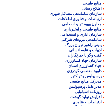
نابع طبیعی
طلاع رسانی
ازمان ساماندهی مشاغل شهری
رتباطات و فناوری اطلاعات
عاون بهبود تولیدات دامی
نابع طبیعی و آبخیزداری
ازمان اداری و استخدامی
اماندهی نیروهای شرکتی
لیس راهور تهران بزرگ
دبیات و علوم انسانی
فت وگو با خبرنگاران
ازمان جهاد کشاورزی
هاد کشاورزی استان
اوود معظمی گودرزی
رسپولیس و تراکتور
دیرکل منابع طبیعی
دیرعامل پرسپولیس
وزنامه اسپانیایی
فزایش تولید گوشت
رتباطات و فناوری