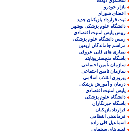
خنگوی دولت
ازار خودرو
عضای شورای
بت قرارداد بازیکنان جدید
انشگاه علوم پزشکی بوشهر
ییس پلیس امنیت اقتصادی
ییس دانشگاه علوم پزشکی
راسم جاماندگان اربعین
یماری های قلبی عروقی
اشگاه منچستریونایتد
ازمان تأمین اجتماعی
ازمان تامین اجتماعی
یروزی انقلاب اسلامی
رمان و آموزش پزشکی
لیس امنیت اقتصادی
انشگاه علوم پزشکی
اشگاه خبرنگاران
رارداد بازیکنان
رماندهی انتظامی
سماعیل قلی زاده
یلم های سینمایی