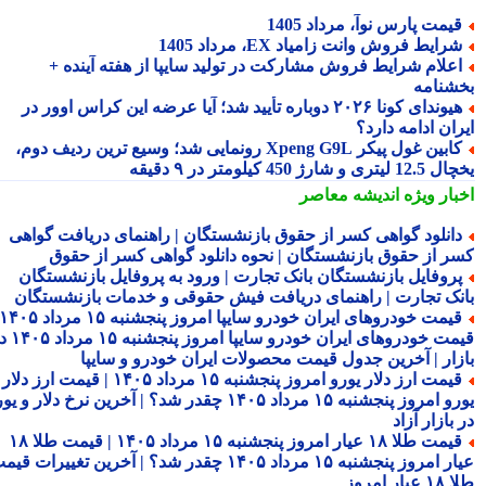
یمت پارس نوآ، مرداد 1405
رایط فروش وانت زامیاد EX، مرداد 1405
علام شرایط فروش مشارکت در تولید سایپا از هفته آینده +
شنامه
هیوندای کونا ۲۰۲۶ دوباره تأیید شد؛ آیا عرضه این کراس اوور در
ان ادامه دارد؟
کابین غول پیکر Xpeng G9L رونمایی شد؛ وسیع ترین ردیف دوم،
ری و شارژ 450 کیلومتر در ۹ دقیقه
بار ویژه
اندیشه معاصر
انلود گواهی کسر از حقوق بازنشستگان | راهنمای دریافت گواهی
ر از حقوق بازنشستگان | نحوه دانلود گواهی کسر از حقوق
روفایل بازنشستگان بانک تجارت | ورود به پروفایل بازنشستگان
نک تجارت | راهنمای دریافت فیش حقوقی و خدمات بازنشستگان
قیمت خودروهای ایران خودرو سایپا امروز پنجشنبه ۱۵ مرداد ۱۴۰۵ |
قیمت خودروهای ایران خودرو سایپا امروز پنجشنبه ۱۵ مرداد ۱۴۰۵ در
زار | آخرین جدول قیمت محصولات ایران خودرو و سایپا
قیمت ارز دلار یورو امروز پنجشنبه ۱۵ مرداد ۱۴۰۵ | قیمت ارز دلار
یورو امروز پنجشنبه ۱۵ مرداد ۱۴۰۵ چقدر شد؟ | آخرین نرخ دلار و یورو
بازار آزاد
قیمت طلا ۱۸ عیار امروز پنجشنبه ۱۵ مرداد ۱۴۰۵ | قیمت طلا ۱۸
عیار امروز پنجشنبه ۱۵ مرداد ۱۴۰۵ چقدر شد؟ | آخرین تغییرات قیمت
ار امروز