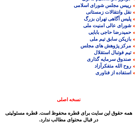
ییس مجلس شورای اسلامی
قل وانتقالات زمستانی
لیس آگاهی تهران بزرگ
ورای عالی امنیت ملی
میدرضا حاجی بابایی
ازیکن سابق تیم ملی
رکز پژوهش های مجلس
یم فوتبال استقلال
ندوق سرمایه گذاری
وح الله متفکرآزاد
ستفاده از فناوری
نسخه اصلی
مه حقوق این سایت برای قطره محفوظ است. قطره مسئولیتی
در قبال محتوای مطالب ندارد.