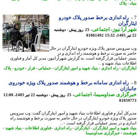
د
-
پلاک
راه اندازی برخط صدور پلاک خودرو
ارگران
 آرا نیوز
-
اجتماعی
-
25 روز پیش - دوشنبه
81861492
سرویس صدور پلاک ویژه خودرو ایثارگران در حال
ر به صورت برخط و هوشمند راه اندازی و در
ر عملیاتی قرار گرفته است. به گزارش شهرآرانیوز، مدیر کل آمار و فناوری
عات بنیاد شهید و ...
ارگران
-
راه اندازی
-
بنیاد شهید و امور ایثارگران
-
عملیاتی
-
قرار
-
خودرو
-
پلاک
راه اندازی سامانه برخط و هوشمند صدور پلاک ویژه خودروی
بازان
رگزاری صداوسیما
-
اجتماعی
-
25 روز پیش - دوشنبه 22 تیر 1405، 12:00
81859
رکل آمار و فناوری اطلاعات بنیاد شهید و امور ایثارگران گفت: وب سرویس
ر پلاک ویژه خودرو ایثارگران در حال حاضر به صورت برخط و هوشمند راه
ازی و در بستر عملیاتی قرار گرفته است. - ...
د شهید و امور ایثارگران
-
ایثارگران
-
راه اندازی
-
فناوری اطلاعات
-
بنیاد شهید
-
مند
-
خبرگزاری صداوسیما