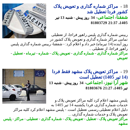
مراکز شماره گذاری و تعویض پلاک
ر فردا تعطیل شد
نا
-
اجتماعی
-
34 روز پیش - شنبه 13 تیر
81803729
1405
س شماره گذاری پلیس راهور فراجا، از تعطیلی
می مراکز شماره گذاری و تعویض پلاک کشور در
روز آینده (14 تیرماه) خبر داد و اعلام کرد: - شفقنا- رییس شماره گذاری پلیس
ر فراجا، از تعطیلی ...
کز شماره گذاری
-
شماره گذاری
-
تعویض پلاک
-
شماره
-
تیرماه
-
تعطیل
-
یض
مراکز تعویض پلاک مشهد فقط فردا
 آرا نیوز
-
اجتماعی
-
34 روز پیش - شنبه 13
2
81803676
س مشهد اعلام کرد کلیه مراکز تعویض پلاک و
خدمات شماره گذاری، فردا یکشنبه 14 تیر 1405 به
ل اعلام تعطیلی رسمی تعطیل است. - پلیس مشهد اعلام کرد کلیه مراکز
یض پلاک و خدمات شماره گذاری، ...
کز تعویض پلاک
-
تعطیل
-
تعویض پلاک
-
شماره گذاری
-
تعطیلی
-
مراکز
-
پلیس
هد