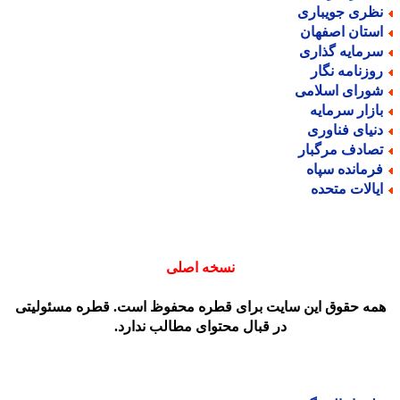
ظری جویباری
ستان اصفهان
رمایه گذاری
وزنامه نگار
ورای اسلامی
ازار سرمایه
نیای فناوری
صادف مرگبار
رمانده سپاه
یالات متحده
نسخه اصلی
مه حقوق این سایت برای قطره محفوظ است. قطره مسئولیتی
در قبال محتوای مطالب ندارد.