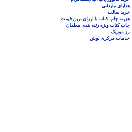
یای تبلیغاتی
ید سالت
نه چاپ کتاب با ارزان ترین قیمت
 کتاب ویژه رتبه بندی معلمان
موزیک
مات مرکزی بوش