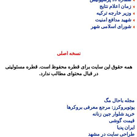
مان اعلام نتایج
زیر خارجه ترکیه
هید مدافع امنیت
ورای اسلامی شهر
نسخه اصلی
مه حقوق این سایت برای قطره محفوظ است. قطره مسئولیتی
در قبال محتوای مطالب ندارد.
ه باحال مگ
وبروکرز: مرجع معرفی بروکرها
د شلوار جین زنانه
مت گوشی
ان پدیا
احی سایت در مشهد