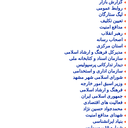
زارش بازار
وابط عمومی
یگ ستارگان
عیین تکلیف
دافع امنیت
هبر انقلاب
صحاب رسانه
ستان مرکزی
دیرکل فرهنگ و ارشاد اسلامی
ازمان اسناد و کتابخانه ملی
یدار تدارکاتی پرسپولیس
ازمان اداری و استخدامی
ورای اسلامی شهر مشهد
زیر اسبق امور خارجه
رهنگ و ارشاد اسلامی
مهوری اسلامی ایران
عالیت های اقتصادی
حمدجواد حسین نژاد
هدای مدافع امنیت
نیاد ایرانشناسی
اره 10 پرسپولیس