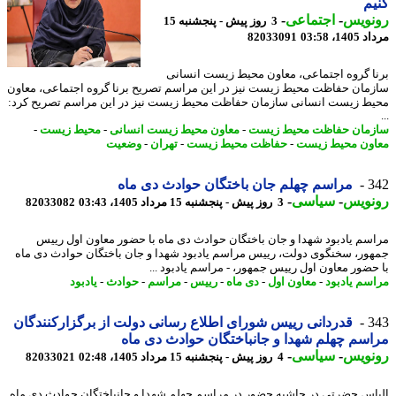
م
نویس
-
اجتماعی
-
3 روز پیش - پنجشنبه 15
1، 03:58
82033091
ا گروه اجتماعی، معاون محیط زیست انسانی
مان حفاظت محیط زیست نیز در این مراسم تصریح برنا گروه اجتماعی، معاون
ط زیست انسانی سازمان حفاظت محیط زیست نیز در این مراسم تصریح کرد:
مان حفاظت محیط زیست
-
معاون محیط زیست انسانی
-
محیط زیست
-
ون محیط زیست
-
حفاظت محیط زیست
-
تهران
-
وضعیت
3
مراسم چهلم جان باختگان حوادث دی ماه
نویس
-
سیاسی
-
3 روز پیش - پنجشنبه 15 مرداد 1405، 03:43
82033082
سم یادبود شهدا و جان باختگان حوادث دی ماه با حضور معاون اول رییس
ور، سخنگوی دولت، رییس مراسم یادبود شهدا و جان باختگان حوادث دی ماه
حضور معاون اول رییس جمهور، - مراسم یادبود ...
سم یادبود
-
معاون اول
-
دی ماه
-
رییس
-
مراسم
-
حوادث
-
یادبود
3
قدردانی رییس شورای اطلاع رسانی دولت از برگزارکنندگان
سم چهلم شهدا و جانباختگان حوادث دی ماه
نویس
-
سیاسی
-
4 روز پیش - پنجشنبه 15 مرداد 1405، 02:48
82033021
اس حضرتی در حاشیه حضور در مراسم چهلم شهدا و جانباختگان حوادث دی ماه