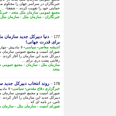
خبرنگاران در سراسر جهان را محکوم می
حمایتی خود را تقویت کرده، - شفقنا- ...
مجمع عمومی سازمان ملل متحد
-
خبرنگ
خبرنگاران
-
سازمان ملل
-
سازمان ملل 
دنیا دبیرکل جدید سازمان م
177 -
برای قدرت جهانی!
-
-
اندیشه معاصر
سیاسی
9 ماه پیش - چهارشنبه 5 آذر 1404، 12:28
شورای امنیت و مجمع عمومی سازمان ملل
دبیرکل جدید این سازمان را آغاز کردند. -
رقابتی پشت دری برای ...
سازمان ملل
-
سازمان
-
مجمع عمومی سا
متحد
روند انتخاب دبیرکل جدید س
178 -
-
-
خبرگزاری دفاع مقدس
سیاسی
9 ماه پیش - چهارشنبه 5 آذر 1404، 11:05
شورای امنیت و مجمع عمومی سازمان ملل
دبیرکل جدید این سازمان را آغاز کردند. 
تاس، در نامه ای که ...
شورای امنیت
-
سازمان ملل
-
سازمان م