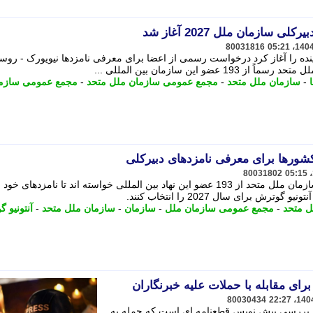
سازمان ملل 2027 آغاز شد
80031816
ینده را آغاز کرد درخواست رسمی از اعضا برای معرفی نامزدها نیویورک - روس
این سازمان بین المللی ...
-
سازمان ملل متحد
-
مجمع عمومی سازمان ملل متحد
-
مجمع عمومی سازم
ورها برای معرفی نامزدهای دبیرکلی
80031802
روسای شورای امنیت و مجمع عمومی سازمان ملل متحد از 193 عضو این نهاد بین المللی خواسته اند تا نامزدها
 برای سال 2027 را انتخاب کنند.
 متحد
-
مجمع عمومی سازمان ملل
-
سازمان
-
سازمان ملل متحد
-
آنتونیو 
رای مقابله با حملات علیه خبرنگاران
80030434
 بررسی پیش نویس قطعنامه ای است که حمله به