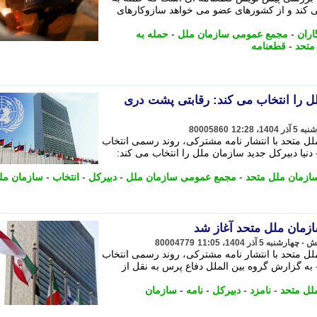
 کند و از کشورهای عضو می خواهد سازوکارهای
اران
-
مجمع عمومی سازمان ملل
-
حمله به
متحد
-
قطعنامه
لل را انتخاب می کند: رقابتی پشت دری
80005860
 متحد با انتشار نامه مشترکی، روند رسمی انتخاب
 دنیا دبیرکل جدید سازمان ملل را انتخاب می کند:
زمان ملل متحد
-
مجمع عمومی سازمان ملل
-
دبیرکل
-
انتخاب
-
سازمان مل
ازمان ملل متحد آغاز شد
80004779
 متحد با انتشار نامه مشترکی، روند رسمی انتخاب
- به گزارش گروه بین الملل دفاع پرس به نقل از
لل متحد
-
نامزد
-
دبیرکل
-
نامه
-
سازمان