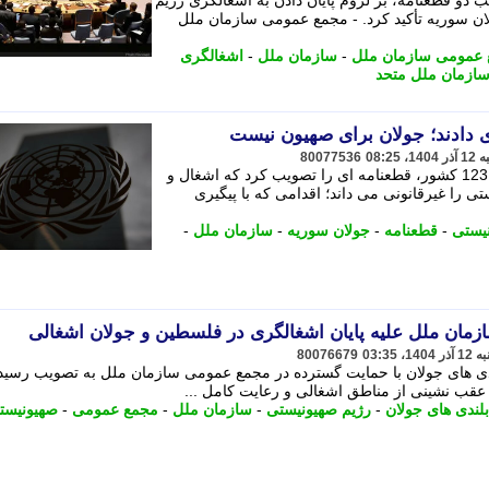
دو قطعنامه، بر لزوم پایان دادن به اشغالگری رژیم
ان سوریه تأکید کرد. - مجمع عمومی سازمان ملل
عمومی سازمان ملل
-
سازمان ملل
-
اشغالگری
ازمان ملل متحد
80077536
مجمع عمومی سازمان ملل با رأی مثبت 123 کشور، قطعنامه ای را تصویب کرد که اشغال و
 را غیرقانونی می داند؛ اقدامی که با پیگیری
یستی
-
قطعنامه
-
جولان سوریه
-
سازمان ملل
-
80076679
دی های جولان با حمایت گسترده در مجمع عمومی سازمان ملل به تصویب رسید
 عقب نشینی از مناطق اشغالی و رعایت کامل ...
بلندی های جولان
-
رژیم صهیونیستی
-
سازمان ملل
-
مجمع عمومی
-
صهیونیست