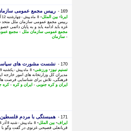
رییس مجمع عمومی سازمان م
169 -
-
-
ایرنا
بین الملل
8 ماه پیش - چهارشنبه 12 آذر 1404، 01:45
رییس مجمع عمومی سازمان ملل متحد در
غزه باید ادامه یابد و به پایان دائمی خصوم
مجمع عمومی سازمان ملل
-
مجمع عموم
-
سازمان
نشست مشورت های سیاسی ای
170 -
-
-
تسنیم نیوز
ورزشی
8 ماه پیش - یکشنبه 9 آذر 1404، 20:50
مدیران کل وزارتخانه های امور خارجه ا
فرهنگی، تلاش برای شناسایی فرصت های 
ایران و کره جنوبی
-
ایران و کره
-
کره ج
همبستگی با مردم فلسطین؛
171 -
-
-
ایراف
بین الملل
8 ماه پیش - شنبه 8 آذر 1404، 13:32
قربانعلی فصیحی غزنوی در گفت وگو با ا