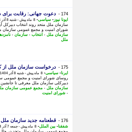
دعوت جهانی: رقابت برای دبیرکلی 
174 -
-
-
ایونا نیوز
سیاسی
8 ماه پیش - شنبه 8 آذر 1404، 05:21
سازمان ملل متحد روند انتخاب دبیرکل آ
شورای امنیت و مجمع عمومی سازمان ملل متحد رسماً از 193 عضو 
سازمان ملل
-
انتخاب
-
سازمان
-
نامزدها
ملل
درخواست سازمان ملل از کش
175 -
-
-
ایرنا
سیاسی
8 ماه پیش - شنبه 8 آذر 1404، 05:15
دبیرکلی سازمان ملل معرفی تا جانشین آنتونیو گوترش
سازمان ملل
-
مجمع عمومی سازمان ملل
-
شورای امنیت
قطعنامه جدید سازمان ملل ب
176 -
-
-
شفقنا
بین الملل
8 ماه پیش - جمعه 7 آذر 1404، 22:27
مجمع عمومی سازمان ملل متحد در حال