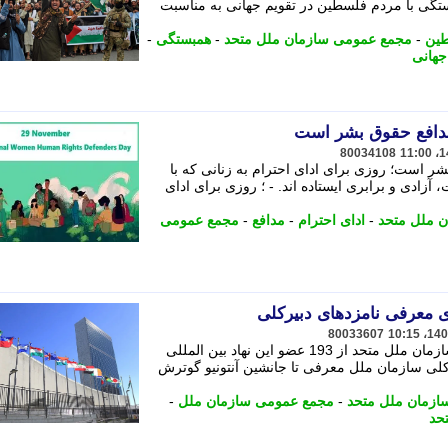
گی با مردم فلسطین در تقویم جهانی به مناسبت
ین
-
مجمع عمومی سازمان ملل متحد
-
همبستگی
-
جهانی
80034108
بشر است؛ روزی برای ادای احترام به زنانی که با
زادی و برابری ایستاده اند. - ؛ روزی برای ادای
 ملل متحد
-
ادای احترام
-
مدافع
-
مجمع عمومی
 معرفی نامزدهای دبیرکلی
80033607
روسای شورای امنیت و مجمع عمومی سازمان ملل متحد از 193 عضو این نهاد بین المللی
یرکلی سازمان ملل معرفی تا جانشین آنتونیو گوترش
زمان ملل متحد
-
مجمع عمومی سازمان ملل
-
حد