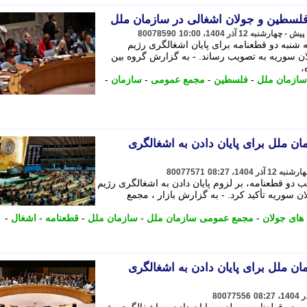
فلسطین و جولان اشغالی در سازمان ملل
80078590
نبه دو قطعنامه برای پایان اشغالگری رژیم
ن سوریه به تصویب رساند. - به گزارش گروه بین
،
سازمان ملل
-
فلسطین
-
مجمع عمومی
-
سازمان
-
ن ملل برای پایان دادن به اشغالگری
80077571
دو قطعنامه، بر لزوم پایان دادن به اشغالگری رژیم
 سوریه تأکید کرد. - به گزارش بازار ، مجمع
 های جولان
-
مجمع عمومی سازمان ملل
-
سازمان ملل
-
قطعنامه
-
اشغال
-
ن ملل برای پایان دادن به اشغالگری
80077556