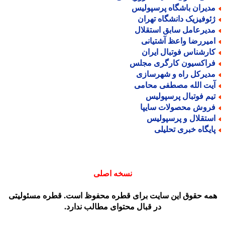
دیران باشگاه پرسپولیس
ئوفیزیک دانشگاه تهران
دیرعامل سابق استقلال
میررضا واعظ آشتیانی
ارشناس فوتبال ایران
راکسیون کارگری مجلس
دیرکل راه و شهرسازی
یت الله مصطفی محامی
یم فوتبال پرسپولیس
روش محصولات سایپا
ستقلال و پرسپولیس
ایگاه خبری تحلیلی
نسخه اصلی
مه حقوق این سایت برای قطره محفوظ است. قطره مسئولیتی
در قبال محتوای مطالب ندارد.