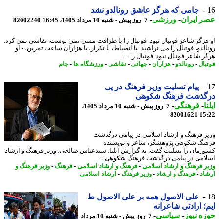
جامی که هرگز عاشق رونالدو نشد
 ایران
-
ورزشی
-
7 روز پیش - شنبه 10 مرداد 1405، 16:45
82002240
هرگز شاعر فوتبال نبود. فوتبال را با ظرافت مسی نمی نوشت. نقاشی نمی کرد.
لدو، فوتبال را می تراشید. با انضباط، با تکرار، با هزاران ساعت تمرین، - او
 شاعر فوتبال نبود. فوتبال را ...
بال
-
رونالدو
-
هزاران
-
جهانی
-
نقاشی
-
ورزشگاه ها
-
جام
پیام تسلیت وزیر فرهنگ در پی
گذشت فرهنگ شکوهی
ا
-
فرهنگی
-
7 روز پیش - شنبه 10 مرداد 1405،
82001621
15
ر فرهنگ و ارشاد اسلامی در پیامی درگذشت
نگ شکوهی پژوهشگر، شاعر و نویسنده
رمان را تسلیت گفت. به گزارش ایلنا، سیدعباس صالحی، وزیر فرهنگ و ارشاد
امی در پیامی درگذشت فرهنگ شکوهی ...
ر فرهنگ و ارشاد اسلامی
-
فرهنگ و ارشاد اسلامی
-
فرهنگ
-
وزیر فرهنگ و
اد
-
فرهنگ و ارشاد
-
وزیر فرهنگ
-
ارشاد اسلامی
علی الاصول همه بر علی الاصول ط
؛ ارادتی شاعرانه
ه نیوز
-
سیاسی
-
7 روز پیش - شنبه 10 مرداد