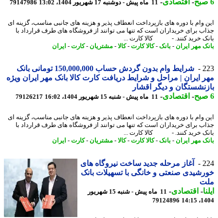
-
اقتصادی
-
11 ماه پیش - دوشنبه 17 شهریور 1404، 13:02
79147986
 وام با دوره های بازپرداخت انعطاف پذیر و هزینه های جانبی مناسب، گزینه ای
ب برای خریداران است که تنها می توانند از فروشگاه های طرف قرارداد با
ک خرید کنند. - کالا کارت ...
ک مهر ایران
-
بانک
-
کالا کارت
-
کالا
-
مشتریان
-
کارت
-
ایران
2
شرایط وام بدون گردش حساب 150,000,000 تومانی بانک
 ایران | مراحل و شرایط دریافت کارت کالا بانک مهر ایران ویژه
نشستگان و دیگر اقشار
-
اقتصادی
-
11 ماه پیش - شنبه 15 شهریور 1404، 16:02
79126217
 وام با دوره های بازپرداخت انعطاف پذیر و هزینه های جانبی مناسب، گزینه ای
ب برای خریداران است که تنها می توانند از فروشگاه های طرف قرارداد با
ک خرید کنند. - کالا کارت ...
ک مهر ایران
-
بانک
-
کالا کارت
-
کالا
-
مشتریان
-
کارت
-
ایران
2
آغاز مرحله جدید ساخت نیروگاه های
شیدی صنعتی و خانگی با تسهیلات بانک
ت
ا
-
اقتصادی
-
11 ماه پیش - شنبه 15 شهریور
79124896
1404