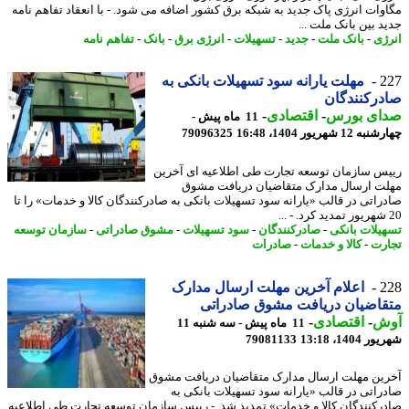
وات انرژی پاک جدید به شبکه برق کشور اضافه می شود. - با انعقاد تفاهم نامه
د بین بانک ملت ...
ژی
-
بانک ملت
-
جدید
-
تسهیلات
-
انرژی برق
-
بانک
-
تفاهم نامه
2
مهلت یارانه سود تسهیلات بانکی به
رکنندگان
ای بورس
-
اقتصادی
-
11 ماه پیش -
1 شهریور 1404، 16:48
79096325
س سازمان توسعه تجارت طی اطلاعیه ای آخرین
ت ارسال مدارک متقاضیان دریافت مشوق
راتی در قالب «یارانه سود تسهیلات بانکی به صادرکنندگان کالا و خدمات» را تا
یلات بانکی
-
صادرکنندگان
-
سود تسهیلات
-
مشوق صادراتی
-
سازمان توسعه
رت
-
کالا و خدمات
-
صادرات
2
اعلام آخرین مهلت ارسال مدارک
اضیان دریافت مشوق صادراتی
ش
-
اقتصادی
-
11 ماه پیش - سه شنبه 11
1404، 13:18
79081133
ین مهلت ارسال مدارک متقاضیان دریافت مشوق
راتی در قالب «یارانه سود تسهیلات بانکی به
رکنندگان کالا و خدمات» تمدید شد. - رییس سازمان توسعه تجارت طی اطلاعیه