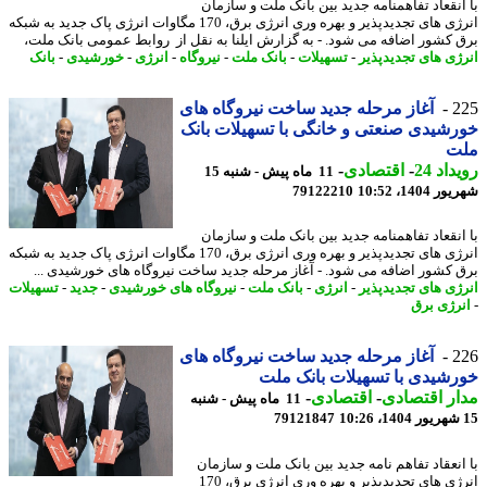
انقعاد تفاهمنامه جدید بین بانک ملت و سازمان
انرژی های تجدیدپذیر و بهره وری انرژی برق، 170 مگاوات انرژی پاک جدید به شبکه
 کشور اضافه می شود. - به گزارش ایلنا به نقل از روابط عمومی بانک ملت،
ژی های تجدیدپذیر
-
تسهیلات
-
بانک ملت
-
نیروگاه
-
انرژی
-
خورشیدی
-
بانک
2
آغاز مرحله جدید ساخت نیروگاه های
شیدی صنعتی و خانگی با تسهیلات بانک
ت
اد 24
-
اقتصادی
-
11 ماه پیش - شنبه 15
1404، 10:52
79122210
انقعاد تفاهمنامه جدید بین بانک ملت و سازمان
انرژی های تجدیدپذیر و بهره وری انرژی برق، 170 مگاوات انرژی پاک جدید به شبکه
 کشور اضافه می شود. - آغاز مرحله جدید ساخت نیروگاه های خورشیدی ...
ژی های تجدیدپذیر
-
انرژی
-
بانک ملت
-
نیروگاه های خورشیدی
-
جدید
-
تسهیلات
رژی برق
2
آغاز مرحله جدید ساخت نیروگاه های
شیدی با تسهیلات بانک ملت
ر اقتصادی
-
اقتصادی
-
11 ماه پیش - شنبه
79121847
انعقاد تفاهم نامه جدید بین بانک ملت و سازمان
انرژی های تجدیدپذیر و بهره وری انرژی برق، 170