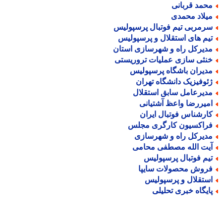
حمد قربانی
یلاد محمدی
رمربی تیم فوتبال پرسپولیس
یم های استقلال و پرسپولیس
دیرکل راه و شهرسازی استان
نثی سازی عملیات تروریستی
دیران باشگاه پرسپولیس
ئوفیزیک دانشگاه تهران
دیرعامل سابق استقلال
میررضا واعظ آشتیانی
ارشناس فوتبال ایران
راکسیون کارگری مجلس
دیرکل راه و شهرسازی
یت الله مصطفی محامی
یم فوتبال پرسپولیس
روش محصولات سایپا
ستقلال و پرسپولیس
ایگاه خبری تحلیلی