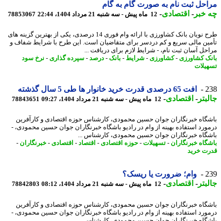
حل ثبت نام به صورت گام به گام
خبر
-
اقتصادی
-
12 ماه پیش - سه شنبه 21 مرداد 1404، 22:44
78853067
طرح نویان بانک کشاورزی با ارائه وام فوری 14 درصدی، یکی از بهترین گزینه های
ین مالی سریع و کم دردسر برای متقاضیان است. این طرح با شرایط شفاف و
حل آسان ثبت نام، - شرایط لازم برای دریافت ...
ک کشاورزی
-
کشاورزی
-
شرایط
-
بانک
-
درصد
-
سپرده گذاری
-
نرخ سود
یلات
2
افت 65 درصدی قدرت خرید خانوار ها طی 5 سال گذشته
بتر
-
اقتصادی
-
12 ماه پیش - سه شنبه 21 مرداد 1404، 09:27
78843651
گاه خبرنگاران جوان حسین محمودی، کارشناس حوزه اقتصادی و کارآفرین
ورد استفاده بهینه از وام در رادیو باشگاه خبرنگاران جوان حسین محمودی، -
گاه خبرنگاران جوان حسین محمودی، کارشناس ...
گاه خبرنگاران
-
تسهیلات
-
حوزه اقتصادی
-
اقتصاد
-
اقتصادی
-
خبرنگاران
-
ت خرید
2
وام؛ ضرورت یا ریسک؟
بتر
-
اقتصادی
-
12 ماه پیش - سه شنبه 21 مرداد 1404، 08:12
78842803
گاه خبرنگاران جوان حسین محمودی، کارشناس حوزه اقتصادی و کارآفرین
ورد استفاده بهینه از وام در رادیو باشگاه خبرنگاران جوان حسین محمودی، -
گاه خبرنگاران جوان حسین محمودی، کارشناس ...