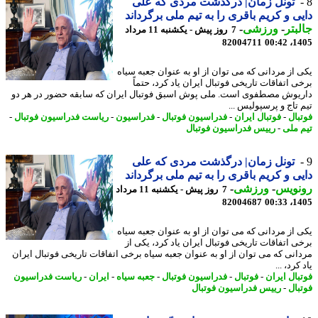
تونل زمان| درگذشت مردی که علی
ی و کریم باقری را به تیم ملی برگرداند
بتر
-
ورزشی
-
7 روز پیش - یکشنبه 11 مرداد
82004711
1405
 از مردانی که می توان از او به عنوان جعبه سیاه
ی اتفاقات تاریخی فوتبال ایران یاد کرد، حتماً
یوش مصطفوی است. ملی پوش اسبق فوتبال ایران که سابقه حضور در هر دو
 تاج و پرسپولیس ...
بال
-
فوتبال ایران
-
فدراسیون فوتبال
-
فدراسیون
-
ریاست فدراسیون فوتبال
-
 ملی
-
رییس فدراسیون فوتبال
تونل زمان| درگذشت مردی که علی
ی و کریم باقری را به تیم ملی برگرداند
نویس
-
ورزشی
-
7 روز پیش - یکشنبه 11 مرداد
82004687
1405
 از مردانی که می توان از او به عنوان جعبه سیاه
ی اتفاقات تاریخی فوتبال ایران یاد کرد، یکی از
انی که می توان از او به عنوان جعبه سیاه برخی اتفاقات تاریخی فوتبال ایران
کرد، ...
بال ایران
-
فوتبال
-
فدراسیون فوتبال
-
جعبه سیاه
-
ایران
-
ریاست فدراسیون
بال
-
رییس فدراسیون فوتبال