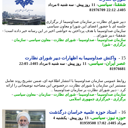
نا
-
سیاسی
-
11 روز پیش - سه شنبه 6 مرداد
81976709
1405
ر شورای نظارت بر سازمان صداوسیما از برگزاری
ه ای با حضور اعضای این شورا و معاون سیاسی
مان صداوسیما با هدف پرداختن به حواشی اخیر در این رسانه خبر داده است؛ -
نا- دبیر شورای ...
مان صداوسیما
-
صداوسیما
-
شورای نظارت
-
معاون سیاسی
-
سازمان
-
زاری
-
شورا
واکنش صداوسیما به اظهارات دبیر شورای نظارت
 ایران
-
سیاسی
-
11 روز پیش - سه شنبه 6 مرداد 1405، 22:05
81976
بط عمومی سازمان صداوسیما با انتشار اطلاعیه ای، ضمن تشریح روند تعامل
مر این سازمان با شورای نظارت، درخصوص این مصاحبه توضیحاتی را ارائه
. - دبیر شورای نظارت بر سازمان صداوسیما ...
مان صداوسیما
-
صداوسیما
-
شورای نظارت
-
سازمان
-
معاون سیاسی
-
زاری
-
خبرگزاری جمهوری اسلامی
استاد حوزه علمیه خراسان درگذشت
ه نیوز
-
سیاسی
-
13 روز پیش - یکشنبه 4
1، 17:02
81959508