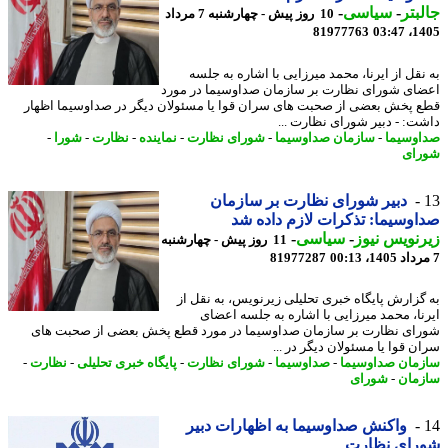
بتر
-
سیاسی
-
10 روز پیش - چهارشنبه 7 مرداد
81977763
1405
نقل از ایرنا، محمد میرزایی با اشاره به جلسه
ای شورای نظارت بر سازمان صداوسیما در مورد
 پخش بعضی از صحبت های سران قوا یا مسئولان دیگر در صداوسیما اظهار
ت: - دبیر شورای نظارت ...
وسیما
-
سازمان صداوسیما
-
شورای نظارت
-
نماینده
-
نظارت
-
شورا
-
ای
دبیر شورای نظارت بر سازمان
وسیما: تذکرات لازم داده شد
نویس نیوز
-
سیاسی
-
11 روز پیش - چهارشنبه
81977287
گزارش پایگاه خبری تحلیلی زیرنویس، به نقل از
نا، محمد میرزایی با اشاره به جلسه اعضای
ای نظارت بر سازمان صداوسیما در مورد قطع پخش بعضی از صحبت های
ن قوا یا مسئولان دیگر در ...
مان صداوسیما
-
صداوسیما
-
شورای نظارت
-
پایگاه خبری تحلیلی
-
نظارت
-
مان
-
شورای
واکنش صداوسیما به اظهارات دبیر
رای نظارت