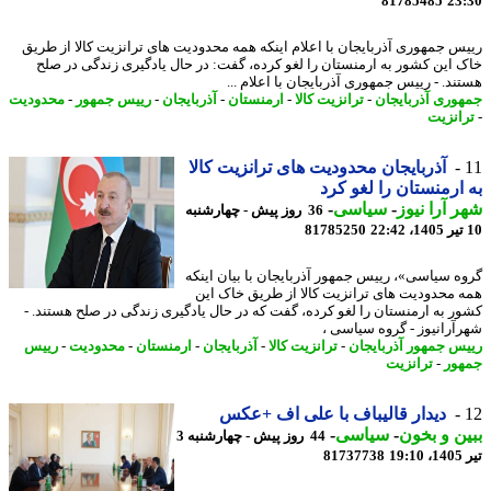
81785485
23
س جمهوری آذربایجان با اعلام اینکه همه محدودیت های ترانزیت کالا از طریق
 این کشور به ارمنستان را لغو کرده، گفت: در حال یادگیری زندگی در صلح
ند. - رییس جمهوری آذربایجان با اعلام ...
وری آذربایجان
-
ترانزیت کالا
-
ارمنستان
-
آذربایجان
-
رییس جمهور
-
محدودیت
انزیت
آذربایجان محدودیت های ترانزیت کالا
ارمنستان را لغو کرد
 آرا نیوز
-
سیاسی
-
36 روز پیش - چهارشنبه
81785250
ه سیاسی»، رییس جمهور آذربایجان با بیان اینکه
 محدودیت های ترانزیت کالا از طریق خاک این
ر به ارمنستان را لغو کرده، گفت که در حال یادگیری زندگی در صلح هستند. -
آرانیوز - گروه سیاسی ،
س جمهور آذربایجان
-
ترانزیت کالا
-
آذربایجان
-
ارمنستان
-
محدودیت
-
رییس
ور
-
ترانزیت
دیدار قالیباف با علی اف +عکس
ن و بخون
-
سیاسی
-
44 روز پیش - چهارشنبه 3
1
81737738