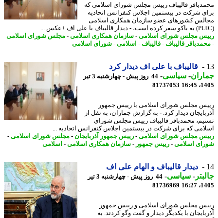
دباقر قالیباف رییس مجلس شورای اسلامی که
ی شرکت در بیستمین اجلاس کنفرانس اتحادیه
لس کشورهای عضو سازمان همکاری اسلامی
س مجلس شورای اسلامی
-
سازمان همکاری اسلامی
-
مجلس شورای اسلامی
مدباقر قالیباف
-
قالیباف
-
اسلامی
-
شورای اسلامی
قالیباف با علی اف دیدار کرد
اران
-
سیاسی
-
44 روز پیش - چهارشنبه 3 تیر
81737053
1405
س مجلس شورای اسلامی با رییس جمهور
بایجان دیدار کرد. - به گزارش جماران، به نقل از
یم، محمدباقر قالیباف رییس مجلس شورای
امی که برای شرکت در بیستمین اجلاس کنفرانس اتحادیه ...
س مجلس شورای اسلامی
-
رییس جمهور آذربایجان
-
مجلس شورای اسلامی
-
ای اسلامی
-
رییس جمهور
-
سازمان همکاری اسلامی
-
اسلامی
دیدار قالیباف و الهام علی اف
بتر
-
سیاسی
-
44 روز پیش - چهارشنبه 3 تیر
81736969
1405
س مجلس شورای اسلامی و رییس جمهور
بایجان با یکدیگر دیدار و گفت وگو کردند. به